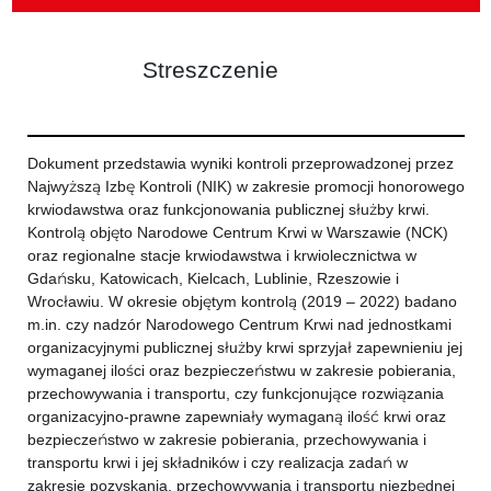
Streszczenie
Dokument przedstawia wyniki kontroli przeprowadzonej przez
Najwyższą Izbę Kontroli (NIK) w zakresie promocji honorowego
krwiodawstwa oraz funkcjonowania publicznej służby krwi.
Kontrolą objęto Narodowe Centrum Krwi w Warszawie (NCK)
oraz regionalne stacje krwiodawstwa i krwiolecznictwa w
Gdańsku, Katowicach, Kielcach, Lublinie, Rzeszowie i
Wrocławiu. W okresie objętym kontrolą (2019 – 2022) badano
m.in. czy nadzór Narodowego Centrum Krwi nad jednostkami
organizacyjnymi publicznej służby krwi sprzyjał zapewnieniu jej
wymaganej ilości oraz bezpieczeństwu w zakresie pobierania,
przechowywania i transportu, czy funkcjonujące rozwiązania
organizacyjno-prawne zapewniały wymaganą ilość krwi oraz
bezpieczeństwo w zakresie pobierania, przechowywania i
transportu krwi i jej składników i czy realizacja zadań w
zakresie pozyskania, przechowywania i transportu niezbędnej