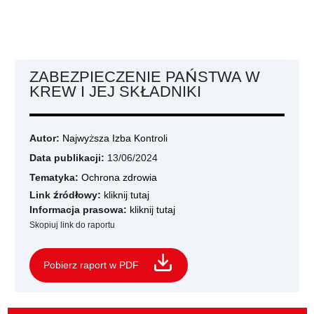
ZABEZPIECZENIE PAŃSTWA W
KREW I JEJ SKŁADNIKI
Autor:
Najwyższa Izba Kontroli
Data publikacji:
13/06/2024
Tematyka:
Ochrona zdrowia
Link źródłowy:
kliknij tutaj
Informacja prasowa:
kliknij tutaj
Skopiuj link do raportu
Pobierz raport w PDF