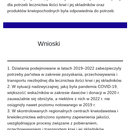
dla potrzeb lecznictwa ilości krwi i jej składników oraz
produktów krwiopochodnych była odpowiednia do potrzeb.
Wnioski
1. Działania podejmowane w latach 2019–2022 zabezpieczyły
potrzeby państwa w zakresie pozyskania, przechowywania i
transportu niezbędnej dla lecznictwa ilości krwi i jej składników.
2. W sytuacji nadzwyczajnej, jaką była pandemia COVID-19,
większość wskaźników w zakresie dawców i donacji w 2020 r.
zauważalnie się obniżyła, a niektóre z nich w 2022 r. nie
osiągnęły nawet poziomu notowanego w 2019 r.
3. W skontrolowanych regionalnych centrach krwiodawstwa i
krwiolecznictwa wdrożono systemy zapewnienia jakości,
uwzględniające procesy związane z pobieraniem,
przechowywaniem i transportem krwi i jej składników,