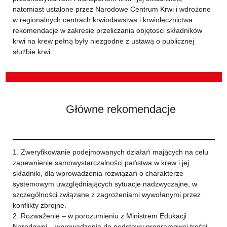
natomiast ustalone przez Narodowe Centrum Krwi i wdrożone
w regionalnych centrach krwiodawstwa i krwiolecznictwa
rekomendacje w zakresie przeliczania objętości składników
krwi na krew pełną były niezgodne z ustawą o publicznej
służbie krwi.
Główne rekomendacje
1. Zweryfikowanie podejmowanych działań mających na celu
zapewnienie samowystarczalności państwa w krew i jej
składniki, dla wprowadzenia rozwiązań o charakterze
systemowym uwzględniających sytuacje nadzwyczajne, w
szczególności związane z zagrożeniami wywołanymi przez
konflikty zbrojne.
2. Rozważenie – w porozumieniu z Ministrem Edukacji
Narodowej – wprowadzenia do podstawy programowej treści