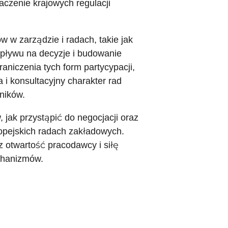
czenie krajowych regulacji
 w zarządzie i radach, takie jak
wpływu na decyzje i budowanie
aniczenia tych form partycypacji,
i konsultacyjny charakter rad
ników.
jak przystąpić do negocjacji oraz
ropejskich radach zakładowych.
z otwartość pracodawcy i siłę
chanizmów.