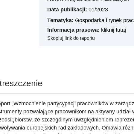
Data publikacji:
01/2023
Tematyka:
Gospodarka i rynek prac
Informacja prasowa:
kliknij tutaj
Skopiuj link do raportu
treszczenie
port „Wzmocnienie partycypacji pracowników w zarządz
strumenty pozwalające pracownikom na aktywny udział 
zedsiębiorstw, ze szczególnym uwzględnieniem reprezen
woływania europejskich rad zakładowych. Omawia różnic