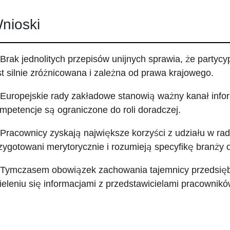
nioski
 Brak jednolitych przepisów unijnych sprawia, że party
st silnie zróżnicowana i zależna od prawa krajowego.
 Europejskie rady zakładowe stanowią ważny kanał inform
mpetencje są ograniczone do roli doradczej.
 Pracownicy zyskają największe korzyści z udziału w rad
zygotowani merytorycznie i rozumieją specyfikę branży 
 Tymczasem obowiązek zachowania tajemnicy przedsiębi
ieleniu się informacjami z przedstawicielami pracownikó