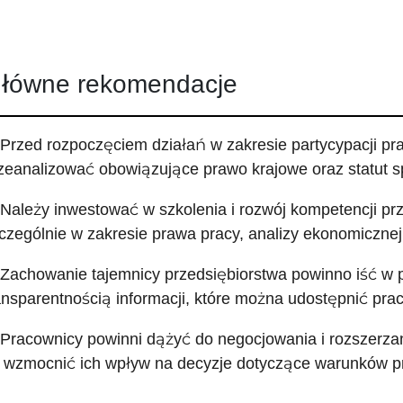
łówne rekomendacje
 Przed rozpoczęciem działań w zakresie partycypacji pr
zeanalizować obowiązujące prawo krajowe oraz statut sp
 Należy inwestować w szkolenia i rozwój kompetencji pr
czególnie w zakresie prawa pracy, analizy ekonomicznej 
 Zachowanie tajemnicy przedsiębiorstwa powinno iść w
ansparentnością informacji, które można udostępnić pr
 Pracownicy powinni dążyć do negocjowania i rozszerza
 wzmocnić ich wpływ na decyzje dotyczące warunków p