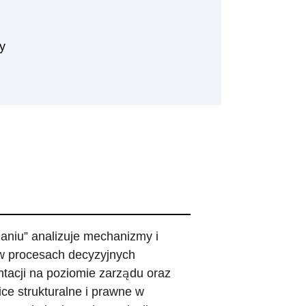
y
aniu” analizuje mechanizmy i
w procesach decyzyjnych
tacji na poziomie zarządu oraz
e strukturalne i prawne w