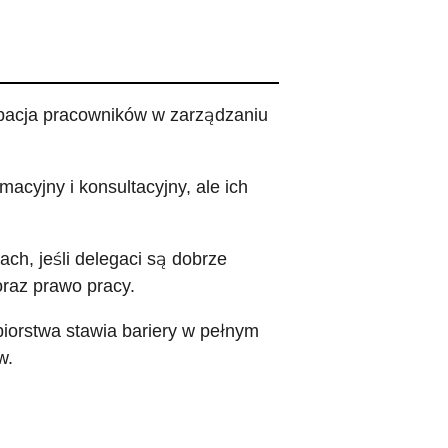
cypacja pracowników w zarządzaniu
acyjny i konsultacyjny, ale ich
ach, jeśli delegaci są dobrze
oraz prawo pracy.
orstwa stawia bariery w pełnym
w.