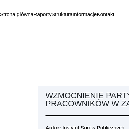
Strona główna
Raporty
Struktura
Informacje
Kontakt
WZMOCNIENIE PART
PRACOWNIKÓW W Z
Autor:
Instytut Spraw Publicznych