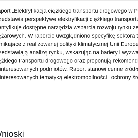
port „Elektryfikacja ciężkiego transportu drogowego w P
zedstawia perspektywę elektryfikacji ciężkiego transpo
entyfikuje dostępne narzędzia wsparcia rozwoju rynku 
ężarowych. W raporcie uwzględniono specyfikę sektora 
nikające z realizowanej polityki klimatycznej Unii Europe
zedstawiają analizę rynku, wskazując na bariery i wyzwa
ężkiego transportu drogowego oraz proponują rekomenda
interesowanych podmiotów. Raport stanowi cenne źródło
interesowanych tematyką elektromobilności i ochrony ś
nioski