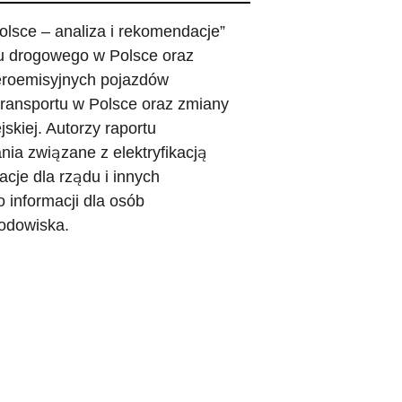
olsce – analiza i rekomendacje”
rtu drogowego w Polsce oraz
zeroemisyjnych pojazdów
transportu w Polsce oraz zmiany
jskiej. Autorzy raportu
nia związane z elektryfikacją
cje dla rządu i innych
 informacji dla osób
rodowiska.