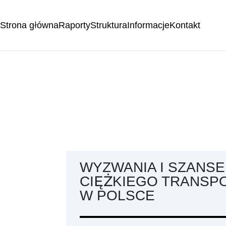
Strona główna
Raporty
Struktura
Informacje
Kontakt
WYZWANIA I SZANSE
CIĘŻKIEGO TRANS
W POLSCE