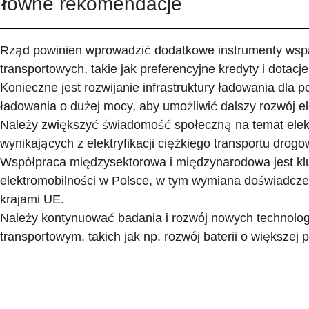
łówne rekomendacje
Rząd powinien wprowadzić dodatkowe instrumenty wspar
transportowych, takie jak preferencyjne kredyty i dotac
Konieczne jest rozwijanie infrastruktury ładowania dla p
ładowania o dużej mocy, aby umożliwić dalszy rozwój el
Należy zwiększyć świadomość społeczną na temat elektr
wynikających z elektryfikacji ciężkiego transportu drog
Współpraca międzysektorowa i międzynarodowa jest kl
elektromobilności w Polsce, w tym wymiana doświadczeń
krajami UE.
Należy kontynuować badania i rozwój nowych technologii
transportowym, takich jak np. rozwój baterii o większej 