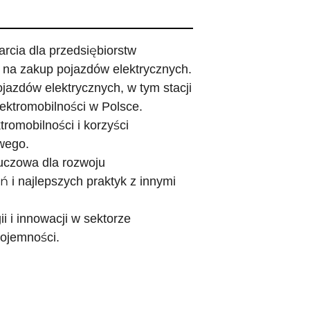
cia dla przedsiębiorstw
je na zakup pojazdów elektrycznych.
ojazdów elektrycznych, w tym stacji
ektromobilności w Polsce.
omobilności i korzyści
owego.
uczowa dla rozwoju
 i najlepszych praktyk z innymi
 i innowacji w sektorze
pojemności.