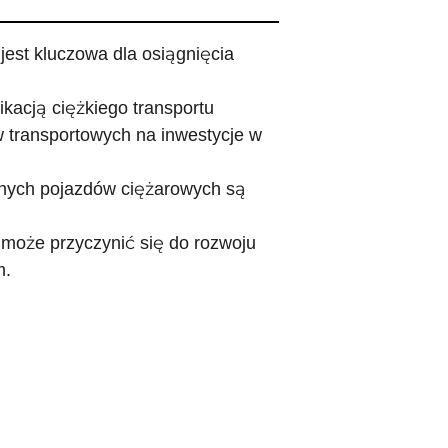
jest kluczowa dla osiągnięcia
ikacją ciężkiego transportu
w transportowych na inwestycje w
jnych pojazdów ciężarowych są
 może przyczynić się do rozwoju
m.