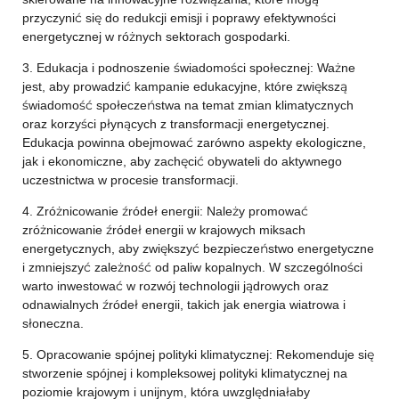
przyczynić się do redukcji emisji i poprawy efektywności
energetycznej w różnych sektorach gospodarki.
3. Edukacja i podnoszenie świadomości społecznej: Ważne
jest, aby prowadzić kampanie edukacyjne, które zwiększą
świadomość społeczeństwa na temat zmian klimatycznych
oraz korzyści płynących z transformacji energetycznej.
Edukacja powinna obejmować zarówno aspekty ekologiczne,
jak i ekonomiczne, aby zachęcić obywateli do aktywnego
uczestnictwa w procesie transformacji.
4. Zróżnicowanie źródeł energii: Należy promować
zróżnicowanie źródeł energii w krajowych miksach
energetycznych, aby zwiększyć bezpieczeństwo energetyczne
i zmniejszyć zależność od paliw kopalnych. W szczególności
warto inwestować w rozwój technologii jądrowych oraz
odnawialnych źródeł energii, takich jak energia wiatrowa i
słoneczna.
5. Opracowanie spójnej polityki klimatycznej: Rekomenduje się
stworzenie spójnej i kompleksowej polityki klimatycznej na
poziomie krajowym i unijnym, która uwzględniałaby