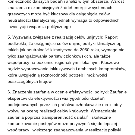
konieczność dalszych badań i analiz w tym obszarze. Wzrost
znaczenia niskoemisyjnych źródeł energii w systemach
grzewczych może być kluczowy dla osiągnięcia celów
neutralności klimatycznej, jednak wymaga to odpowiednich
inwestycji i wsparcia politycznego.
5. Wyzwania związane z realizacją celów unijnych: Raport
podkreśla, że osiągnięcie celów unijnej polityki klimatycznej,
takich jak neutralność klimatyczna do 2050 roku, wymaga nie
tylko zaangażowania państw członkowskich, ale także
współpracy na poziomie regionalnym i lokalnym. Kluczowe
będzie wypracowanie inkluzywnych i ambitnych kompromisów,
które uwzględnią różnorodność potrzeb i możliwości
poszczególnych krajów.
6. Znaczenie zaufania w ocenie efektywności polityki: Zaufanie
ekspertów do efektywności i wiarygodności działań
podejmowanych przez ich państwa członkowskie ma istotny
wpływ na ocenę realizacji celów krajowych. Wzmacnianie
zaufania poprzez transparentność działań i skuteczne
komunikowanie postępów może przyczynić się do lepszej
współpracy i większego zaangażowania w realizację polityki