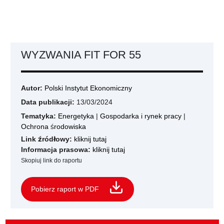
WYZWANIA FIT FOR 55
Autor:
Polski Instytut Ekonomiczny
Data publikacji:
13/03/2024
Tematyka:
Energetyka
|
Gospodarka i rynek pracy
|
Ochrona środowiska
Link źródłowy:
kliknij tutaj
Informacja prasowa:
kliknij tutaj
Skopiuj link do raportu
Pobierz raport w PDF