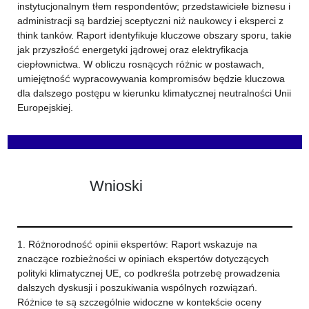
instytucjonalnym tłem respondentów; przedstawiciele biznesu i
administracji są bardziej sceptyczni niż naukowcy i eksperci z
think tanków. Raport identyfikuje kluczowe obszary sporu, takie
jak przyszłość energetyki jądrowej oraz elektryfikacja
ciepłownictwa. W obliczu rosnących różnic w postawach,
umiejętność wypracowywania kompromisów będzie kluczowa
dla dalszego postępu w kierunku klimatycznej neutralności Unii
Europejskiej.
Wnioski
1. Różnorodność opinii ekspertów: Raport wskazuje na
znaczące rozbieżności w opiniach ekspertów dotyczących
polityki klimatycznej UE, co podkreśla potrzebę prowadzenia
dalszych dyskusji i poszukiwania wspólnych rozwiązań.
Różnice te są szczególnie widoczne w kontekście oceny