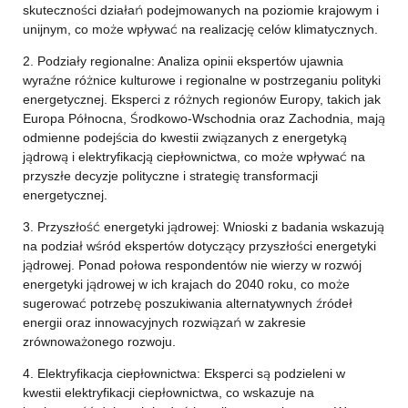
skuteczności działań podejmowanych na poziomie krajowym i
unijnym, co może wpływać na realizację celów klimatycznych.
2. Podziały regionalne: Analiza opinii ekspertów ujawnia
wyraźne różnice kulturowe i regionalne w postrzeganiu polityki
energetycznej. Eksperci z różnych regionów Europy, takich jak
Europa Północna, Środkowo-Wschodnia oraz Zachodnia, mają
odmienne podejścia do kwestii związanych z energetyką
jądrową i elektryfikacją ciepłownictwa, co może wpływać na
przyszłe decyzje polityczne i strategię transformacji
energetycznej.
3. Przyszłość energetyki jądrowej: Wnioski z badania wskazują
na podział wśród ekspertów dotyczący przyszłości energetyki
jądrowej. Ponad połowa respondentów nie wierzy w rozwój
energetyki jądrowej w ich krajach do 2040 roku, co może
sugerować potrzebę poszukiwania alternatywnych źródeł
energii oraz innowacyjnych rozwiązań w zakresie
zrównoważonego rozwoju.
4. Elektryfikacja ciepłownictwa: Eksperci są podzieleni w
kwestii elektryfikacji ciepłownictwa, co wskazuje na