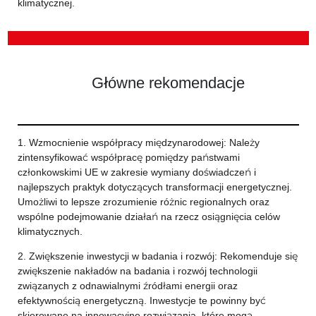
klimatycznej.
Główne rekomendacje
1. Wzmocnienie współpracy międzynarodowej: Należy
zintensyfikować współpracę pomiędzy państwami
członkowskimi UE w zakresie wymiany doświadczeń i
najlepszych praktyk dotyczących transformacji energetycznej.
Umożliwi to lepsze zrozumienie różnic regionalnych oraz
wspólne podejmowanie działań na rzecz osiągnięcia celów
klimatycznych.
2. Zwiększenie inwestycji w badania i rozwój: Rekomenduje się
zwiększenie nakładów na badania i rozwój technologii
związanych z odnawialnymi źródłami energii oraz
efektywnością energetyczną. Inwestycje te powinny być
skierowane na innowacyjne rozwiązania, które mogą