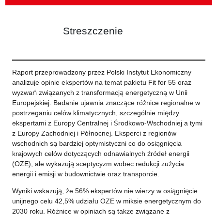
Streszczenie
Raport przeprowadzony przez Polski Instytut Ekonomiczny
analizuje opinie ekspertów na temat pakietu Fit for 55 oraz
wyzwań związanych z transformacją energetyczną w Unii
Europejskiej. Badanie ujawnia znaczące różnice regionalne w
postrzeganiu celów klimatycznych, szczególnie między
ekspertami z Europy Centralnej i Środkowo-Wschodniej a tymi
z Europy Zachodniej i Północnej. Eksperci z regionów
wschodnich są bardziej optymistyczni co do osiągnięcia
krajowych celów dotyczących odnawialnych źródeł energii
(OZE), ale wykazują sceptycyzm wobec redukcji zużycia
energii i emisji w budownictwie oraz transporcie.
Wyniki wskazują, że 56% ekspertów nie wierzy w osiągnięcie
unijnego celu 42,5% udziału OZE w miksie energetycznym do
2030 roku. Różnice w opiniach są także związane z