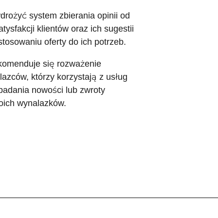
rożyć system zbierania opinii od
ysfakcji klientów oraz ich sugestii
osowaniu oferty do ich potrzeb.
komenduje się rozważenie
zców, którzy korzystają z usług
badania nowości lub zwroty
oich wynalazków.