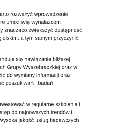
Warto rozważyć wprowadzenie
óre umożliwią wynalazcom
by znacząco zwiększyć dostępność
ngielskim, a tym samym przyczynić
duje się nawiązanie bliższej
ch Grupy Wyszehradzkiej oraz w
ić do wymiany informacji oraz
ość poszukiwań i badań
nwestować w regularne szkolenia i
stęp do najnowszych trendów i
j. Wysoka jakość usług badawczych