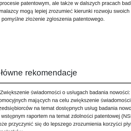
procesie patentowym, ale także w dalszych pracach ba
nalazcy mogą lepiej zrozumieć kierunki rozwoju swoich 
 pomyślne złożenie zgłoszenia patentowego.
łówne rekomendacje
 Zwiększenie świadomości o usługach badania nowości: Z
omocyjnych mających na celu zwiększenie świadomości
zedsiębiorców na temat dostępnych usług badania nowo
 wstępnym raportem na temat zdolności patentowej (NS
że przyczynić się do lepszego zrozumienia korzyści pł