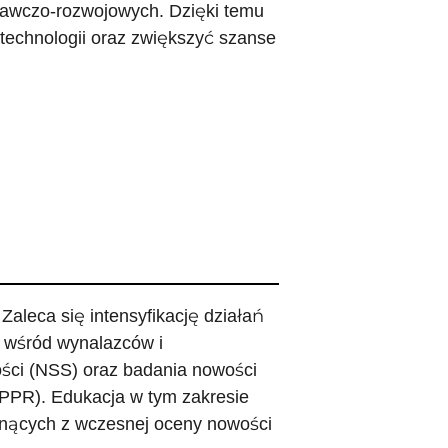
dawczo-rozwojowych. Dzięki temu
technologii oraz zwiększyć szanse
aleca się intensyfikację działań
 wśród wynalazców i
ści (NSS) oraz badania nowości
PPR). Edukacja w tym zakresie
ynących z wczesnej oceny nowości