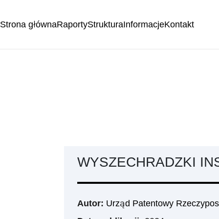
Strona główna
Raporty
Struktura
Informacje
Kontakt
WYSZECHRADZKI IN
Autor:
Urząd Patentowy Rzeczypospo