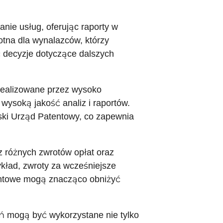
nie usług, oferując raporty w
totna dla wynalazców, którzy
 decyzje dotyczące dalszych
realizowane przez wysoko
wysoką jakość analiz i raportów.
ski Urząd Patentowy, co zapewnia
z różnych zwrotów opłat oraz
ykład, zwroty za wcześniejsze
entowe mogą znacząco obniżyć
ń mogą być wykorzystane nie tylko