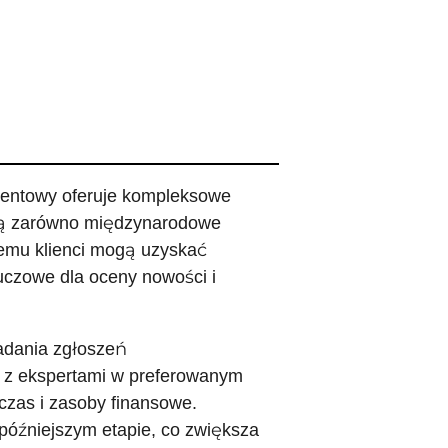
tentowy oferuje kompleksowe
ują zarówno międzynarodowe
temu klienci mogą uzyskać
luczowe dla oceny nowości i
ładania zgłoszeń
 z ekspertami w preferowanym
czas i zasoby finansowe.
późniejszym etapie, co zwiększa