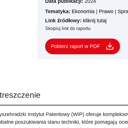
Data publikacji:
2024
Tematyka:
Ekonomia
|
Prawo
|
Spra
Link źródłowy:
kliknij tutaj
Skopiuj link do raportu
Pobierz raport w PDF
treszczenie
szehradzki Instytut Patentowy (WIP) oferuje komplekso
obalne poszukiwania stanu techniki, które pomagają oc