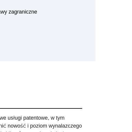
wy zagraniczne
we usługi patentowe, w tym
enić nowość i poziom wynalazczego