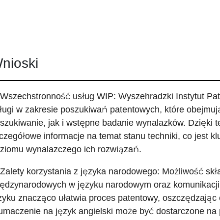
nioski
 Wszechstronność usług WIP: Wyszehradzki Instytut Pa
ługi w zakresie poszukiwań patentowych, które obejm
szukiwanie, jak i wstępne badanie wynalazków. Dzięki 
czegółowe informacje na temat stanu techniki, co jest k
ziomu wynalazczego ich rozwiązań.
 Zalety korzystania z języka narodowego: Możliwość sk
ędzynarodowych w języku narodowym oraz komunikacji
zyku znacząco ułatwia proces patentowy, oszczędzając 
umaczenie na język angielski może być dostarczone na 