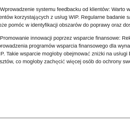
 Wprowadzenie systemu feedbacku od klientów: Warto wd
ientów korzystających z usług WIP. Regularne badanie sat
że pomóc w identyfikacji obszarów do poprawy oraz dost
 Promowanie innowacji poprzez wsparcie finansowe: Re
rowadzenia programów wsparcia finansowego dla wynala
P. Takie wsparcie mogłoby obejmować zniżki na usługi 
sztów, co mogłoby zachęcić więcej osób do ochrony sw