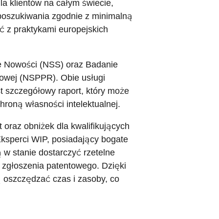
la klientów na całym świecie,
poszukiwania zgodnie z minimalną
 z praktykami europejskich
e Nowości (NSS) oraz Badanie
owej (NSPPR). Obie usługi
st szczegółowy raport, który może
roną własności intelektualnej.
oraz obniżek dla kwalifikujących
 Eksperci WIP, posiadający bogate
 w stanie dostarczyć rzetelne
e zgłoszenia patentowego. Dzięki
 oszczędzać czas i zasoby, co