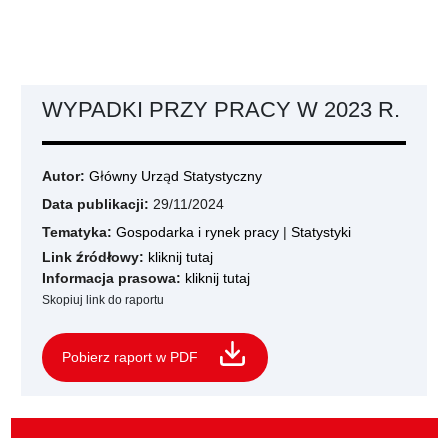
WYPADKI PRZY PRACY W 2023 R.
Autor:
Główny Urząd Statystyczny
Data publikacji:
29/11/2024
Tematyka:
Gospodarka i rynek pracy
|
Statystyki
Link źródłowy:
kliknij tutaj
Informacja prasowa:
kliknij tutaj
Skopiuj link do raportu
Pobierz raport w PDF