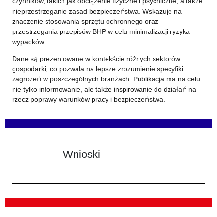
czynników, takich jak obciążenie fizyczne i psychiczne, a także
nieprzestrzeganie zasad bezpieczeństwa. Wskazuje na
znaczenie stosowania sprzętu ochronnego oraz
przestrzegania przepisów BHP w celu minimalizacji ryzyka
wypadków.
Dane są prezentowane w kontekście różnych sektorów
gospodarki, co pozwala na lepsze zrozumienie specyfiki
zagrożeń w poszczególnych branżach. Publikacja ma na celu
nie tylko informowanie, ale także inspirowanie do działań na
rzecz poprawy warunków pracy i bezpieczeństwa.
Wnioski