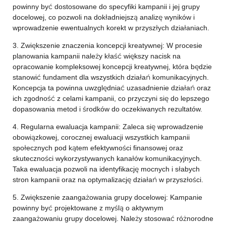
powinny być dostosowane do specyfiki kampanii i jej grupy
docelowej, co pozwoli na dokładniejszą analizę wyników i
wprowadzenie ewentualnych korekt w przyszłych działaniach.
3. Zwiększenie znaczenia koncepcji kreatywnej: W procesie
planowania kampanii należy kłaść większy nacisk na
opracowanie kompleksowej koncepcji kreatywnej, która będzie
stanowić fundament dla wszystkich działań komunikacyjnych.
Koncepcja ta powinna uwzględniać uzasadnienie działań oraz
ich zgodność z celami kampanii, co przyczyni się do lepszego
dopasowania metod i środków do oczekiwanych rezultatów.
4. Regularna ewaluacja kampanii: Zaleca się wprowadzenie
obowiązkowej, corocznej ewaluacji wszystkich kampanii
społecznych pod kątem efektywności finansowej oraz
skuteczności wykorzystywanych kanałów komunikacyjnych.
Taka ewaluacja pozwoli na identyfikację mocnych i słabych
stron kampanii oraz na optymalizację działań w przyszłości.
5. Zwiększenie zaangażowania grupy docelowej: Kampanie
powinny być projektowane z myślą o aktywnym
zaangażowaniu grupy docelowej. Należy stosować różnorodne