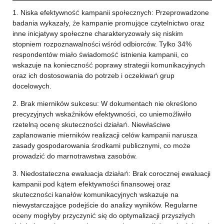
1. Niska efektywność kampanii społecznych: Przeprowadzone
badania wykazały, że kampanie promujące czytelnictwo oraz
inne inicjatywy społeczne charakteryzowały się niskim
stopniem rozpoznawalności wśród odbiorców. Tylko 34%
respondentów miało świadomość istnienia kampanii, co
wskazuje na konieczność poprawy strategii komunikacyjnych
oraz ich dostosowania do potrzeb i oczekiwań grup
docelowych.
2. Brak mierników sukcesu: W dokumentach nie określono
precyzyjnych wskaźników efektywności, co uniemożliwiło
rzetelną ocenę skuteczności działań. Niewłaściwe
zaplanowanie mierników realizacji celów kampanii narusza
zasady gospodarowania środkami publicznymi, co może
prowadzić do marnotrawstwa zasobów.
3. Niedostateczna ewaluacja działań: Brak corocznej ewaluacji
kampanii pod kątem efektywności finansowej oraz
skuteczności kanałów komunikacyjnych wskazuje na
niewystarczające podejście do analizy wyników. Regularne
oceny mogłyby przyczynić się do optymalizacji przyszłych