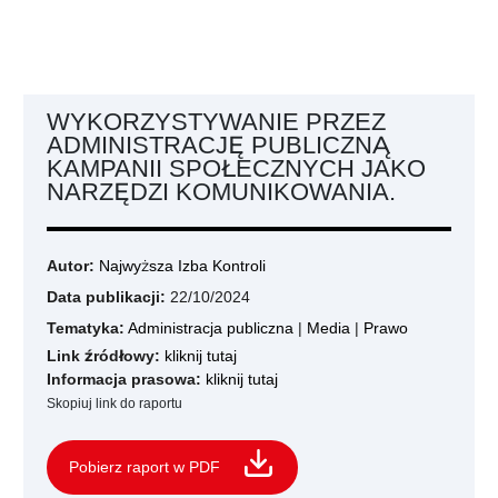
WYKORZYSTYWANIE PRZEZ
ADMINISTRACJĘ PUBLICZNĄ
KAMPANII SPOŁECZNYCH JAKO
NARZĘDZI KOMUNIKOWANIA.
Autor:
Najwyższa Izba Kontroli
Data publikacji:
22/10/2024
Tematyka:
Administracja publiczna
|
Media
|
Prawo
Link źródłowy:
kliknij tutaj
Informacja prasowa:
kliknij tutaj
Skopiuj link do raportu
Pobierz raport w PDF