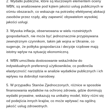
2. Wydatki publiczne, które są kluczowym elementem oceny
WBN, są analizowane pod kątem jakości usług publicznych w
ośmiu obszarach, co wskazuje na potrzebę efektywnej alokacji
zasobów przez rządy, aby zapewnić obywatelom wysokiej
jakości usługi.
3. Wysoka inflacja, obserwowana w wielu rozwiniętych
gospodarkach, nie może być jednoznacznie przypisywana
zewnętrznym czynnikom, takim jak wojna w Ukrainie, co
sugeruje, że polityka gospodarcza i decyzje rządowe mają
istotny wpływ na sytuację ekonomiczną.
4. WBN umożliwia dostosowanie wskaźników do
indywidualnych preferencji użytkowników, co podkreśla
elastyczność narzędzia w analizie wydatków publicznych i ich
wpływu na dobrobyt narodowy.
5. W przypadku Stanów Zjednoczonych, różnice w sposobie
finansowania wydatków na ochronę zdrowia, gdzie dominują
wydatki prywatne, wskazują na unikalny model, który różni się
od podejścia innych krajów, co może wpływać na ogólną
jakość usług zdrowotnych.