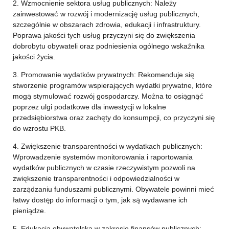
2. Wzmocnienie sektora usług publicznych: Należy
zainwestować w rozwój i modernizację usług publicznych,
szczególnie w obszarach zdrowia, edukacji i infrastruktury.
Poprawa jakości tych usług przyczyni się do zwiększenia
dobrobytu obywateli oraz podniesienia ogólnego wskaźnika
jakości życia.
3. Promowanie wydatków prywatnych: Rekomenduje się
stworzenie programów wspierających wydatki prywatne, które
mogą stymulować rozwój gospodarczy. Można to osiągnąć
poprzez ulgi podatkowe dla inwestycji w lokalne
przedsiębiorstwa oraz zachęty do konsumpcji, co przyczyni się
do wzrostu PKB.
4. Zwiększenie transparentności w wydatkach publicznych:
Wprowadzenie systemów monitorowania i raportowania
wydatków publicznych w czasie rzeczywistym pozwoli na
zwiększenie transparentności i odpowiedzialności w
zarządzaniu funduszami publicznymi. Obywatele powinni mieć
łatwy dostęp do informacji o tym, jak są wydawane ich
pieniądze.
5. Edukacja obywatelska w zakresie finansów publicznych: