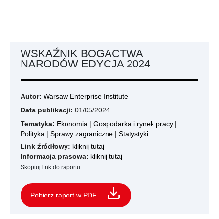
WSKAŹNIK BOGACTWA
NARODÓW EDYCJA 2024
Autor:
Warsaw Enterprise Institute
Data publikacji:
01/05/2024
Tematyka:
Ekonomia
|
Gospodarka i rynek pracy
|
Polityka
|
Sprawy zagraniczne
|
Statystyki
Link źródłowy:
kliknij tutaj
Informacja prasowa:
kliknij tutaj
Skopiuj link do raportu
Pobierz raport w PDF