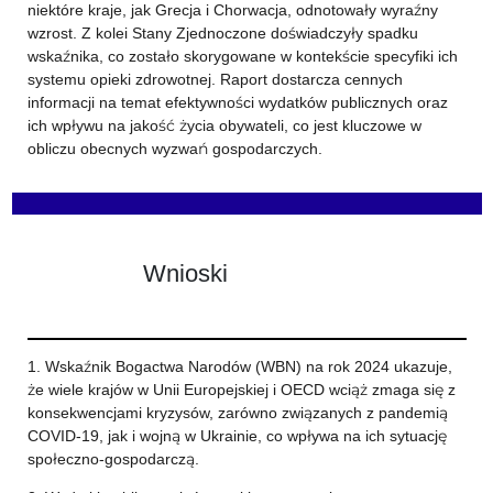
niektóre kraje, jak Grecja i Chorwacja, odnotowały wyraźny
wzrost. Z kolei Stany Zjednoczone doświadczyły spadku
wskaźnika, co zostało skorygowane w kontekście specyfiki ich
systemu opieki zdrowotnej. Raport dostarcza cennych
informacji na temat efektywności wydatków publicznych oraz
ich wpływu na jakość życia obywateli, co jest kluczowe w
obliczu obecnych wyzwań gospodarczych.
Wnioski
1. Wskaźnik Bogactwa Narodów (WBN) na rok 2024 ukazuje,
że wiele krajów w Unii Europejskiej i OECD wciąż zmaga się z
konsekwencjami kryzysów, zarówno związanych z pandemią
COVID-19, jak i wojną w Ukrainie, co wpływa na ich sytuację
społeczno-gospodarczą.