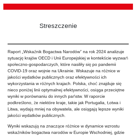
Streszczenie
Raport „Wskaźnik Bogactwa Narodów” na rok 2024 analizuje
sytuację krajów OECD i Unii Europejskiej w kontekście wyzwań
społeczno-gospodarczych, które nasiliły się po pandemii
COVID-19 oraz wojnie na Ukrainie. Wskazuje na różnice w
jakości wydatków publicznych oraz efektywności ich
wykorzystania w różnych krajach. Polska, choć znajduje się
nieco poniżej linii optymalnej efektywności, osiąga przeciętne
wyniki w porównaniu do innych państw. W raporcie
podkreślono, że niektóre kraje, takie jak Portugalia, Łotwa i
Litwa, wydają mniej na obywatela, ale osiągają lepsze wyniki
jakości wydatków publicznych.
Wyniki wskazują na znaczące różnice w dynamice wzrostu
wskaźników bogactwa narodów w Europie Wschodniej, gdzie