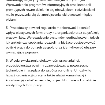
Wprowadzenie programów informacyjnych oraz kampanii
promujących równe dzielenie się obowiązkami rodzicielskimi
może przyczynić się do zmniejszenia luki płacowej między
płciami.
5. Pracodawcy powinni regularnie monitorować i oceniać
wpływ elastycznych form pracy na organizację oraz satysfakcję
pracowników. Wprowadzenie systemów feedbackowych, takich
jak ankiety czy spotkania, pozwoli na bieżąco dostosowywać
polityki pracy do potrzeb zespołu oraz identyfikować obszary
wymagające poprawy.
6. W celu zwiększenia efektywności pracy zdalnej,
przedsiębiorstwa powinny zainwestować w nowoczesne
technologie i narzędzia do współpracy online. Umożliwi to
lepszą organizację pracy, a także ułatwi komunikację i
koordynację zadań w zespole, co jest kluczowe w kontekście
elastycznych form pracy.