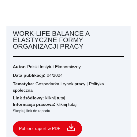
WORK-LIFE BALANCE A
ELASTYCZNE FORMY
ORGANIZACJI PRACY
Autor:
Polski Instytut Ekonomiczny
Data publikacji:
04/2024
Tematyka:
Gospodarka i rynek pracy
|
Polityka
społeczna
Link źródłowy:
kliknij tutaj
Informacja prasowa:
kliknij tutaj
Skopiuj link do raportu
Pobierz raport w PDF