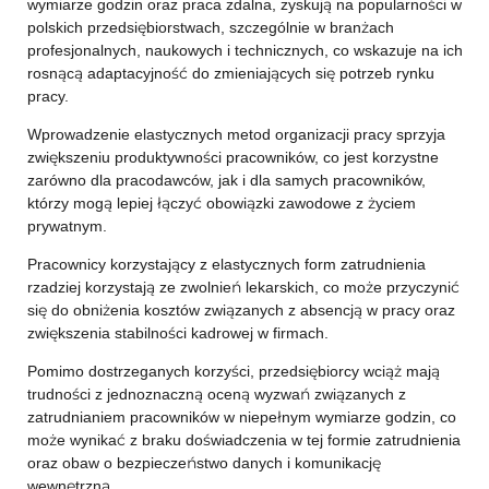
wymiarze godzin oraz praca zdalna, zyskują na popularności w
polskich przedsiębiorstwach, szczególnie w branżach
profesjonalnych, naukowych i technicznych, co wskazuje na ich
rosnącą adaptacyjność do zmieniających się potrzeb rynku
pracy.
Wprowadzenie elastycznych metod organizacji pracy sprzyja
zwiększeniu produktywności pracowników, co jest korzystne
zarówno dla pracodawców, jak i dla samych pracowników,
którzy mogą lepiej łączyć obowiązki zawodowe z życiem
prywatnym.
Pracownicy korzystający z elastycznych form zatrudnienia
rzadziej korzystają ze zwolnień lekarskich, co może przyczynić
się do obniżenia kosztów związanych z absencją w pracy oraz
zwiększenia stabilności kadrowej w firmach.
Pomimo dostrzeganych korzyści, przedsiębiorcy wciąż mają
trudności z jednoznaczną oceną wyzwań związanych z
zatrudnianiem pracowników w niepełnym wymiarze godzin, co
może wynikać z braku doświadczenia w tej formie zatrudnienia
oraz obaw o bezpieczeństwo danych i komunikację
wewnętrzną.