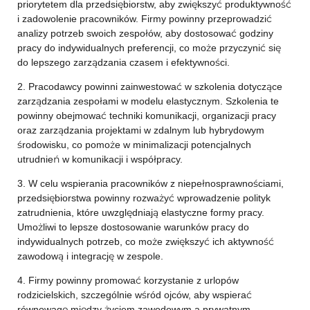
priorytetem dla przedsiębiorstw, aby zwiększyć produktywność
i zadowolenie pracowników. Firmy powinny przeprowadzić
analizy potrzeb swoich zespołów, aby dostosować godziny
pracy do indywidualnych preferencji, co może przyczynić się
do lepszego zarządzania czasem i efektywności.
2. Pracodawcy powinni zainwestować w szkolenia dotyczące
zarządzania zespołami w modelu elastycznym. Szkolenia te
powinny obejmować techniki komunikacji, organizacji pracy
oraz zarządzania projektami w zdalnym lub hybrydowym
środowisku, co pomoże w minimalizacji potencjalnych
utrudnień w komunikacji i współpracy.
3. W celu wspierania pracowników z niepełnosprawnościami,
przedsiębiorstwa powinny rozważyć wprowadzenie polityk
zatrudnienia, które uwzględniają elastyczne formy pracy.
Umożliwi to lepsze dostosowanie warunków pracy do
indywidualnych potrzeb, co może zwiększyć ich aktywność
zawodową i integrację w zespole.
4. Firmy powinny promować korzystanie z urlopów
rodzicielskich, szczególnie wśród ojców, aby wspierać
równowagę między życiem zawodowym a prywatnym.