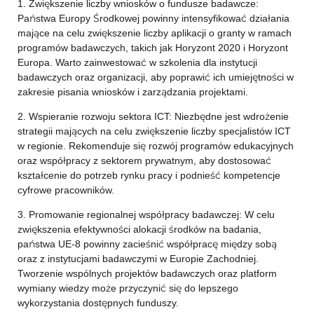
1. Zwiększenie liczby wniosków o fundusze badawcze:
Państwa Europy Środkowej powinny intensyfikować działania
mające na celu zwiększenie liczby aplikacji o granty w ramach
programów badawczych, takich jak Horyzont 2020 i Horyzont
Europa. Warto zainwestować w szkolenia dla instytucji
badawczych oraz organizacji, aby poprawić ich umiejętności w
zakresie pisania wniosków i zarządzania projektami.
2. Wspieranie rozwoju sektora ICT: Niezbędne jest wdrożenie
strategii mających na celu zwiększenie liczby specjalistów ICT
w regionie. Rekomenduje się rozwój programów edukacyjnych
oraz współpracy z sektorem prywatnym, aby dostosować
kształcenie do potrzeb rynku pracy i podnieść kompetencje
cyfrowe pracowników.
3. Promowanie regionalnej współpracy badawczej: W celu
zwiększenia efektywności alokacji środków na badania,
państwa UE-8 powinny zacieśnić współpracę między sobą
oraz z instytucjami badawczymi w Europie Zachodniej.
Tworzenie wspólnych projektów badawczych oraz platform
wymiany wiedzy może przyczynić się do lepszego
wykorzystania dostępnych funduszy.