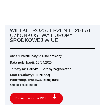
WIELKIE ROZSZERZENIE. 20 LAT
CZŁONKOSTWA EUROPY
ŚRODKOWEJ W UE.
Autor:
Polski Instytut Ekonomiczny
Data publikacji:
16/04/2024
Tematyka:
Polityka
|
Sprawy zagraniczne
Link źródłowy:
kliknij tutaj
Informacja prasowa:
kliknij tutaj
Skopiuj link do raportu
Pobierz raport w PDF