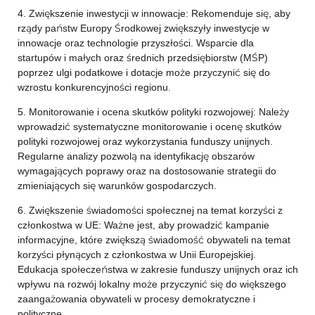
4. Zwiększenie inwestycji w innowacje: Rekomenduje się, aby
rządy państw Europy Środkowej zwiększyły inwestycje w
innowacje oraz technologie przyszłości. Wsparcie dla
startupów i małych oraz średnich przedsiębiorstw (MŚP)
poprzez ulgi podatkowe i dotacje może przyczynić się do
wzrostu konkurencyjności regionu.
5. Monitorowanie i ocena skutków polityki rozwojowej: Należy
wprowadzić systematyczne monitorowanie i ocenę skutków
polityki rozwojowej oraz wykorzystania funduszy unijnych.
Regularne analizy pozwolą na identyfikację obszarów
wymagających poprawy oraz na dostosowanie strategii do
zmieniających się warunków gospodarczych.
6. Zwiększenie świadomości społecznej na temat korzyści z
członkostwa w UE: Ważne jest, aby prowadzić kampanie
informacyjne, które zwiększą świadomość obywateli na temat
korzyści płynących z członkostwa w Unii Europejskiej.
Edukacja społeczeństwa w zakresie funduszy unijnych oraz ich
wpływu na rozwój lokalny może przyczynić się do większego
zaangażowania obywateli w procesy demokratyczne i
polityczne.