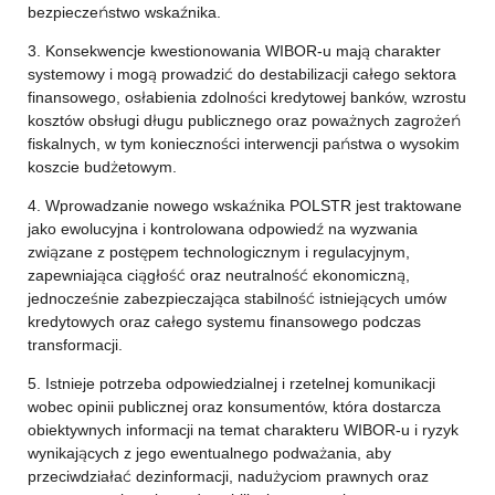
bezpieczeństwo wskaźnika.
3. Konsekwencje kwestionowania WIBOR-u mają charakter
systemowy i mogą prowadzić do destabilizacji całego sektora
finansowego, osłabienia zdolności kredytowej banków, wzrostu
kosztów obsługi długu publicznego oraz poważnych zagrożeń
fiskalnych, w tym konieczności interwencji państwa o wysokim
koszcie budżetowym.
4. Wprowadzanie nowego wskaźnika POLSTR jest traktowane
jako ewolucyjna i kontrolowana odpowiedź na wyzwania
związane z postępem technologicznym i regulacyjnym,
zapewniająca ciągłość oraz neutralność ekonomiczną,
jednocześnie zabezpieczająca stabilność istniejących umów
kredytowych oraz całego systemu finansowego podczas
transformacji.
5. Istnieje potrzeba odpowiedzialnej i rzetelnej komunikacji
wobec opinii publicznej oraz konsumentów, która dostarcza
obiektywnych informacji na temat charakteru WIBOR-u i ryzyk
wynikających z jego ewentualnego podważania, aby
przeciwdziałać dezinformacji, nadużyciom prawnych oraz