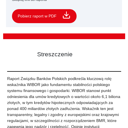
Pobierz raport w PDF
Streszczenie
Raport Związku Banków Polskich podkreśla kluczową rolę
wskaźnika WIBOR jako fundamentu stabilności polskiego
systemu finansowego i gospodarki. WIBOR stanowi punkt
odniesienia dla umów kredytowych o wartości około 6,1 biliona
złotych, w tym kredytów hipotecznych odpowiadających za
ponad 400 miliardów złotych zadłużenia. Wskaźnik ten jest
transparentny, legalny i zgodny z europejskimi oraz krajowymi
regulacjami, w szczególności z rozporządzeniem BMR, które
zapewnia jego nadzór i rzetelność. Opinie instytucji