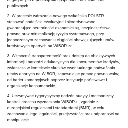
publicznych.
2. W procesie wdrażania nowego wskaźnika POLSTR
stosować podejście ewolucyjne i skoordynowane,
gwarantujące neutralność ekonomiczną, bezpieczeństwo
prawne oraz minimalizację ryzyka systemowego, przy
jednoczesnym zachowaniu ciągłości obowiązujących umów
kredytowych opartych na WIBOR-ze.
3. Wzmocnić transparentność oraz dostęp do obiektywnych
informacji i narzędzi edukacyjnych dla konsumentów kredytów,
zwłaszcza w kontekście skutków ewentualnego podważania
umów opartych na WIBOR, zapewniając pomoc prawną wolną
od barier komercyjnych poprzez instytucje państwowe i
organizacje konsumenckie.
4. Utrzymywać rygorystyczny nadzór, audyty i mechanizmy
kontroli procesu wyznaczania WIBOR-u, zgodnie z
europejskimi regulacjami i standardami (BMR), w celu
zachowania jego legalności, przejrzystości oraz odporności na
manipulacje.