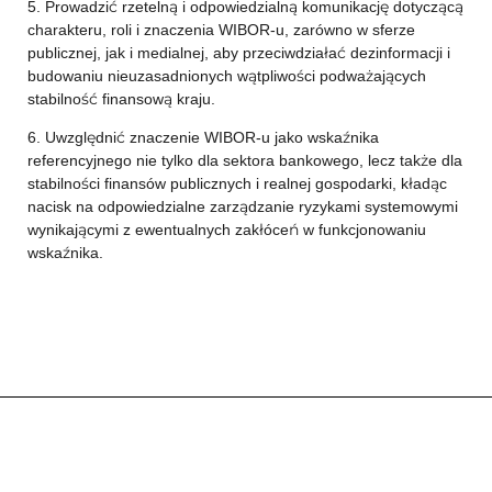
5. Prowadzić rzetelną i odpowiedzialną komunikację dotyczącą
charakteru, roli i znaczenia WIBOR-u, zarówno w sferze
publicznej, jak i medialnej, aby przeciwdziałać dezinformacji i
budowaniu nieuzasadnionych wątpliwości podważających
stabilność finansową kraju.
6. Uwzględnić znaczenie WIBOR-u jako wskaźnika
referencyjnego nie tylko dla sektora bankowego, lecz także dla
stabilności finansów publicznych i realnej gospodarki, kładąc
nacisk na odpowiedzialne zarządzanie ryzykami systemowymi
wynikającymi z ewentualnych zakłóceń w funkcjonowaniu
wskaźnika.