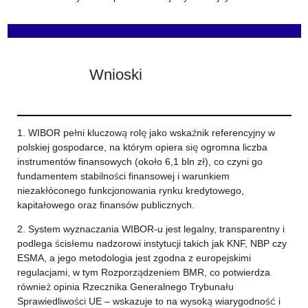
Wnioski
1. WIBOR pełni kluczową rolę jako wskaźnik referencyjny w
polskiej gospodarce, na którym opiera się ogromna liczba
instrumentów finansowych (około 6,1 bln zł), co czyni go
fundamentem stabilności finansowej i warunkiem
niezakłóconego funkcjonowania rynku kredytowego,
kapitałowego oraz finansów publicznych.
2. System wyznaczania WIBOR-u jest legalny, transparentny i
podlega ścisłemu nadzorowi instytucji takich jak KNF, NBP czy
ESMA, a jego metodologia jest zgodna z europejskimi
regulacjami, w tym Rozporządzeniem BMR, co potwierdza
również opinia Rzecznika Generalnego Trybunału
Sprawiedliwości UE – wskazuje to na wysoką wiarygodność i