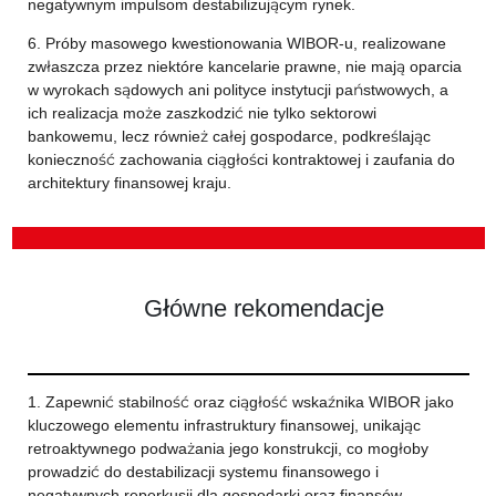
negatywnym impulsom destabilizującym rynek.
6. Próby masowego kwestionowania WIBOR-u, realizowane
zwłaszcza przez niektóre kancelarie prawne, nie mają oparcia
w wyrokach sądowych ani polityce instytucji państwowych, a
ich realizacja może zaszkodzić nie tylko sektorowi
bankowemu, lecz również całej gospodarce, podkreślając
konieczność zachowania ciągłości kontraktowej i zaufania do
architektury finansowej kraju.
Główne rekomendacje
1. Zapewnić stabilność oraz ciągłość wskaźnika WIBOR jako
kluczowego elementu infrastruktury finansowej, unikając
retroaktywnego podważania jego konstrukcji, co mogłoby
prowadzić do destabilizacji systemu finansowego i
negatywnych reperkusji dla gospodarki oraz finansów