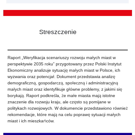
Streszczenie
Raport „Weryfikacja scenariuszy rozwoju małych miast w
perspektywie 2035 roku” przygotowany przez Polski Instytut
Ekonomiczny analizuje sytuację małych miast w Polsce, ich
wyzwania oraz potencjał. Dokument przedstawia analizę
demograficzną, gospodarczą, społeczną i administracyjną
małych miast oraz identyfikuje główne problemy, z jakimi się
borykają. Raport podkreśla, że małe miasta mają istotne
znaczenie dla rozwoju kraju, ale często są pomijane w
politykach rozwojowych. W dokumencie przedstawiono również
rekomendacje, które mają na celu poprawę sytuacji małych
miast i ich mieszkańców.