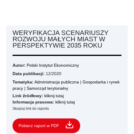
WERYFIKACJA SCENARIUSZY
ROZWOJU MAŁYCH MIAST W
PERSPEKTYWIE 2035 ROKU
Autor:
Polski Instytut Ekonomiczny
Data publikacji:
12/2020
Tematyka:
Administracja publiczna
|
Gospodarka i rynek
pracy
|
Samorząd terytorialny
Link źródłowy:
kliknij tutaj
Informacja prasowa:
kliknij tutaj
Skopiuj link do raportu
Pobierz raport w PDF