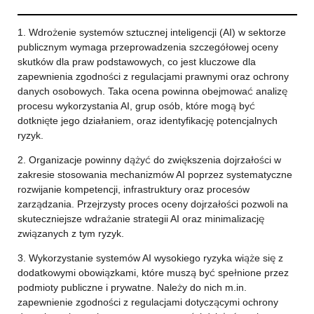
1. Wdrożenie systemów sztucznej inteligencji (AI) w sektorze
publicznym wymaga przeprowadzenia szczegółowej oceny
skutków dla praw podstawowych, co jest kluczowe dla
zapewnienia zgodności z regulacjami prawnymi oraz ochrony
danych osobowych. Taka ocena powinna obejmować analizę
procesu wykorzystania AI, grup osób, które mogą być
dotknięte jego działaniem, oraz identyfikację potencjalnych
ryzyk.
2. Organizacje powinny dążyć do zwiększenia dojrzałości w
zakresie stosowania mechanizmów AI poprzez systematyczne
rozwijanie kompetencji, infrastruktury oraz procesów
zarządzania. Przejrzysty proces oceny dojrzałości pozwoli na
skuteczniejsze wdrażanie strategii AI oraz minimalizację
związanych z tym ryzyk.
3. Wykorzystanie systemów AI wysokiego ryzyka wiąże się z
dodatkowymi obowiązkami, które muszą być spełnione przez
podmioty publiczne i prywatne. Należy do nich m.in.
zapewnienie zgodności z regulacjami dotyczącymi ochrony