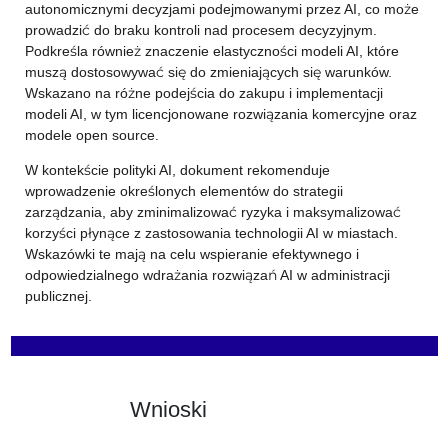
autonomicznymi decyzjami podejmowanymi przez AI, co może
prowadzić do braku kontroli nad procesem decyzyjnym.
Podkreśla również znaczenie elastyczności modeli AI, które
muszą dostosowywać się do zmieniających się warunków.
Wskazano na różne podejścia do zakupu i implementacji
modeli AI, w tym licencjonowane rozwiązania komercyjne oraz
modele open source.
W kontekście polityki AI, dokument rekomenduje
wprowadzenie określonych elementów do strategii
zarządzania, aby zminimalizować ryzyka i maksymalizować
korzyści płynące z zastosowania technologii AI w miastach.
Wskazówki te mają na celu wspieranie efektywnego i
odpowiedzialnego wdrażania rozwiązań AI w administracji
publicznej.
Wnioski