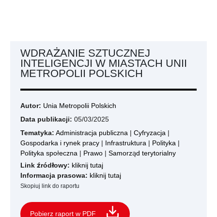
WDRAŻANIE SZTUCZNEJ
INTELIGENCJI W MIASTACH UNII
METROPOLII POLSKICH
Autor:
Unia Metropolii Polskich
Data publikacji:
05/03/2025
Tematyka:
Administracja publiczna
|
Cyfryzacja
|
Gospodarka i rynek pracy
|
Infrastruktura
|
Polityka
|
Polityka społeczna
|
Prawo
|
Samorząd terytorialny
Link źródłowy:
kliknij tutaj
Informacja prasowa:
kliknij tutaj
Skopiuj link do raportu
Pobierz raport w PDF