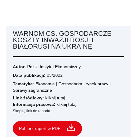
WARNOMICS. GOSPODARCZE
KOSZTY INWAZJI ROSJI I
BIAŁORUSI NA UKRAINĘ
Autor:
Polski Instytut Ekonomiczny
Data publikacji:
03/2022
Tematyka:
Ekonomia
|
Gospodarka i rynek pracy
|
Sprawy zagraniczne
Link źródłowy:
kliknij tutaj
Informacja prasowa:
kliknij tutaj
Skopiuj link do raportu
Pobierz raport w PDF