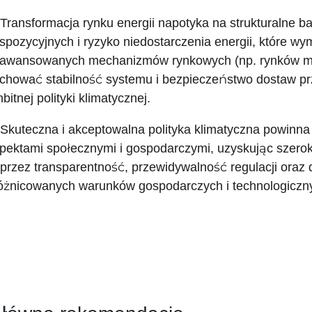
 Transformacja rynku energii napotyka na strukturalne ba
spozycyjnych i ryzyko niedostarczenia energii, które w
awansowanych mechanizmów rynkowych (np. rynków moc
chować stabilność systemu i bezpieczeństwo dostaw p
bitnej polityki klimatycznej.
 Skuteczna i akceptowalna polityka klimatyczna powinna ł
pektami społecznymi i gospodarczymi, uzyskując szeroki
przez transparentność, przewidywalność regulacji oraz
óżnicowanych warunków gospodarczych i technologiczn