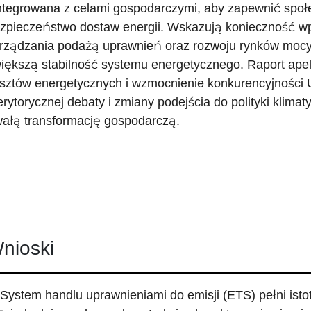
ntegrowana z celami gospodarczymi, aby zapewnić społ
zpieczeństwo dostaw energii. Wskazują konieczność w
rządzania podażą uprawnień oraz rozwoju rynków mocy 
iększą stabilność systemu energetycznego. Raport apelu
sztów energetycznych i wzmocnienie konkurencyjności 
rytorycznej debaty i zmiany podejścia do polityki klimat
wałą transformację gospodarczą.
nioski
 System handlu uprawnieniami do emisji (ETS) pełni istot