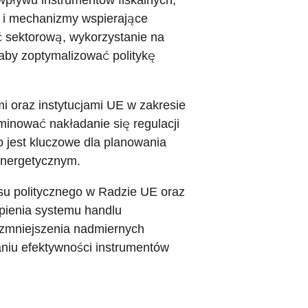
pływu instrumentów fiskalnych,
 i mechanizmy wspierające
ść sektorową, wykorzystanie na
 aby zoptymalizować politykę
 oraz instytucjami UE w zakresie
iminować nakładanie się regulacji
 jest kluczowe dla planowania
energetycznym.
u politycznego w Radzie UE oraz
ąpienia systemu handlu
 zmniejszenia nadmiernych
niu efektywności instrumentów