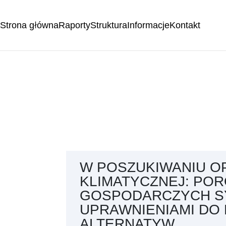
Strona główna
Raporty
Struktura
Informacje
Kontakt
W POSZUKIWANIU O
KLIMATYCZNEJ: PO
GOSPODARCZYCH S
UPRAWNIENIAMI DO E
ALTERNATYW