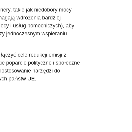
riery, takie jak niedobory mocy
ymagają wdrożenia bardziej
y i usług pomocniczych), aby
rzy jednoczesnym wspieraniu
ączyć cele redukcji emisji z
e poparcie polityczne i społeczne
 dostosowanie narzędzi do
ych państw UE.