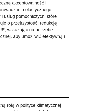
eczną akceptowalność i
prowadzenia elastycznego
i usług pomocniczych, które
je o przejrzystość, redukcję
UE, wskazując na potrzebę
ycznej, aby umożliwić efektywną i
ną rolę w polityce klimatycznej