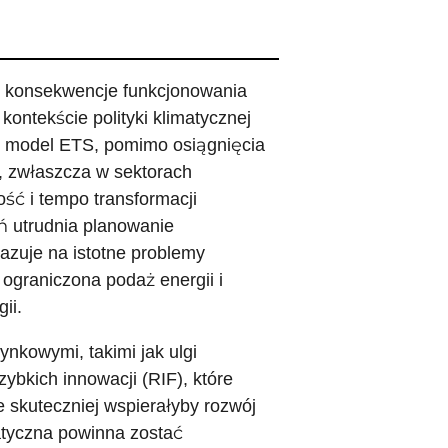
 i konsekwencje funkcjonowania
ontekście polityki klimatycznej
ny model ETS, pomimo osiągnięcia
tw, zwłaszcza w sektorach
ść i tempo transformacji
 utrudnia planowanie
azuje na istotne problemy
 ograniczona podaż energii i
ii.
nkowymi, takimi jak ulgi
ybkich innowacji (RIF), które
e skuteczniej wspierałyby rozwój
matyczna powinna zostać