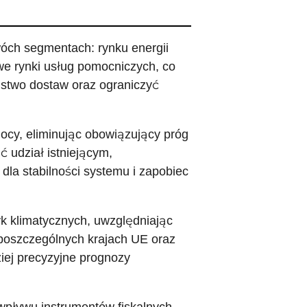
óch segmentach: rynku energii
we rynki usług pomocniczych, co
ństwo dostaw oraz ograniczyć
ocy, eliminując obowiązujący próg
 udział istniejącym,
a stabilności systemu i zapobiec
yk klimatycznych, uwzględniając
oszczególnych krajach UE oraz
iej precyzyjne prognozy