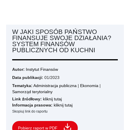
W JAKI SPOSÓB PAŃSTWO
FINANSUJE SWOJE DZIAŁANIA?
SYSTEM FINANSÓW
PUBLICZNYCH OD KUCHNI
Autor:
Instytut Finansów
Data publikacji:
01/2023
Tematyka:
Administracja publiczna
|
Ekonomia
|
Samorząd terytorialny
Link źródłowy:
kliknij tutaj
Informacja prasowa:
kliknij tutaj
Skopiuj link do raportu
Pobierz raport w PDF