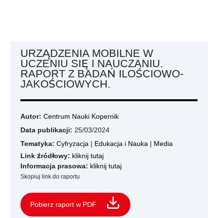
URZĄDZENIA MOBILNE W
UCZENIU SIĘ I NAUCZANIU.
RAPORT Z BADAŃ ILOŚCIOWO-
JAKOŚCIOWYCH.
Autor:
Centrum Nauki Kopernik
Data publikacji:
25/03/2024
Tematyka:
Cyfryzacja
|
Edukacja i Nauka
|
Media
Link źródłowy:
kliknij tutaj
Informacja prasowa:
kliknij tutaj
Skopiuj link do raportu
Pobierz raport w PDF