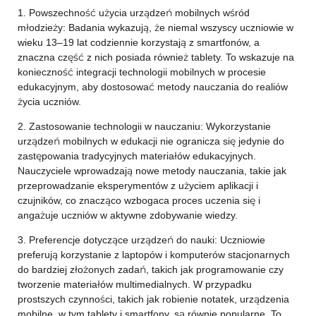
1. Powszechność użycia urządzeń mobilnych wśród
młodzieży: Badania wykazują, że niemal wszyscy uczniowie w
wieku 13–19 lat codziennie korzystają z smartfonów, a
znaczna część z nich posiada również tablety. To wskazuje na
konieczność integracji technologii mobilnych w procesie
edukacyjnym, aby dostosować metody nauczania do realiów
życia uczniów.
2. Zastosowanie technologii w nauczaniu: Wykorzystanie
urządzeń mobilnych w edukacji nie ogranicza się jedynie do
zastępowania tradycyjnych materiałów edukacyjnych.
Nauczyciele wprowadzają nowe metody nauczania, takie jak
przeprowadzanie eksperymentów z użyciem aplikacji i
czujników, co znacząco wzbogaca proces uczenia się i
angażuje uczniów w aktywne zdobywanie wiedzy.
3. Preferencje dotyczące urządzeń do nauki: Uczniowie
preferują korzystanie z laptopów i komputerów stacjonarnych
do bardziej złożonych zadań, takich jak programowanie czy
tworzenie materiałów multimedialnych. W przypadku
prostszych czynności, takich jak robienie notatek, urządzenia
mobilne, w tym tablety i smartfony, są równie popularne. To