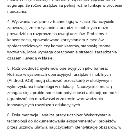
sugeruje, że różne urządzenia pełnią różne funkcje w procesie
nauczania.
4. Wyzwania związane z technologią w klasie: Nauczyciele
zauważają, że korzystanie z urządzeń mobilnych może
prowadzić do rozproszenia uwagi uczniów. Problemy z
koncentracją, spowodowane korzystaniem z mediów
społecznościowych czy komunikatorów, stanowią istotne
wyzwanie, które wymaga opracowania strategii zarządzania
czasem i uwagą w klasie.
5. Różnorodność systemów operacyjnych jako bariera:
Różnice w systemach operacyjnych urządzeń mobilnych
(Android, iOS) mogą stanowić przeszkodę w efektywnym
wykorzystaniu technologii w edukacji. Nauczyciele muszą
zmagać się z problemami kompatybilności aplikacji, co może
ograniczać ich możliwości w zakresie wprowadzania
innowacyjnych rozwiązań edukacyjnych.
6. Dokumentacja i analiza pracy uczniów: Wykorzystanie
technologii do dokumentowania eksperymentów i projektów
przez uczniów ułatwia nauczycielom identyfikację obszarów, w