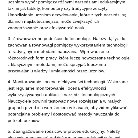
uczniom wybór pomiędzy różnymi narzędziami edukacyjnymi,
takimi jak tablety, komputery czy tradycyjne zeszyty.
Umożliwienie uczniom decydowania, które z tych narzędzi są
dla nich najskuteczniejsze, może zwiększyć ich
zaangażowanie oraz efektywność nauki.
3. Zrównoważone podejście do technologii: Należy dążyć do
zachowania równowagi pomiędzy wykorzystaniem technologii
a tradycyjnymi metodami nauczania. Wprowadzenie
różnorodnych form pracy, które łączą nowoczesne technologie
z klasycznymi metodami, może sprzyjać lepszemu
przyswajaniu wiedzy i umiejętności przez uczniów.
4. Monitorowanie i ocena efektywności technologii: Wskazane
jest regularne monitorowanie i ocena efektywności
wykorzystywanych aplikacji i narzędzi technologicznych.
Nauczyciele powinni testować nowe rozwiązania w małych
grupach przed ich wdrożeniem w klasach, aby zidentyfikować
potencjalne problemy i dostosować metody nauczania do
potrzeb uczniów.
5. Zaangażowanie rodziców w proces edukacyjny: Należy
aktywnie angażować rodziców w proces edukacji cyfrowej,