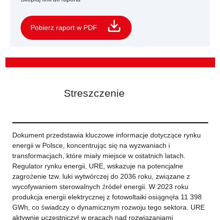
Pobierz raport w PDF
Streszczenie
Dokument przedstawia kluczowe informacje dotyczące rynku
energii w Polsce, koncentrując się na wyzwaniach i
transformacjach, które miały miejsce w ostatnich latach.
Regulator rynku energii, URE, wskazuje na potencjalne
zagrożenie tzw. luki wytwórczej do 2036 roku, związane z
wycofywaniem sterowalnych źródeł energii. W 2023 roku
produkcja energii elektrycznej z fotowoltaiki osiągnęła 11 398
GWh, co świadczy o dynamicznym rozwoju tego sektora. URE
aktywnie uczestniczył w pracach nad rozwiązaniami