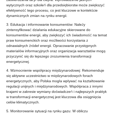
wytycznych oraz szkoleń dla przedsiębiorstw może zwiększyć
efektywność tego procesu, co jest kluczowe w kontekście
dynamicznych zmian na rynku energii.
3. Edukacja i informowanie konsumentów: Należy
zintensyfikować działania edukacyjne skierowane do
konsumentów energii, aby zwiększyć ich świadomość na temat
praw konsumenckich oraz możliwości korzystania z
odnawialnych źródeł energii. Opracowanie przystępnych
materiałów informacyjnych oraz organizacja warsztatów mogą
przyczynić się do lepszego zrozumienia transformacji
energetycznej.
4. Wzmocnienie współpracy międzynarodowej: Rekomenduje
się aktywne uczestnictwo w międzynarodowych forach
energetycznych, aby Polska mogła wpływać na kształtowanie
regulacji unijnych i międzynarodowych. Współpraca z innymi
krajami w zakresie wymiany doświadczeń i najlepszych praktyk
w transformacji energetycznej jest kluczowa dla osiągnięcia
celów klimatycznych.
5. Monitorowanie sytuacji na rynku gazu: W obliczu