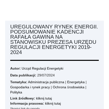
UREGULOWANY RYNEK ENERGII.
PODSUMOWANIE KADENCJI
RAFAŁA GAWINA NA
STANOWISKU PREZESA URZĘDU
REGULACJI ENERGETYKI 2019-
2024
Autor:
Urząd Regulacji Energetyki
Data publikacji:
29/07/2024
Tematyka:
Administracja publiczna
|
Energetyka
|
Gospodarka i rynek pracy
|
Ochrona środowiska
|
Polityka
Link źródłowy:
kliknij tutaj
Informacja prasowa:
kliknij tutaj
Skopiuj link do raportu