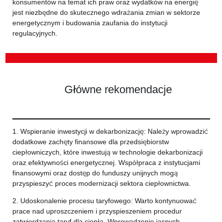
konsumentów na temat ich praw oraz wydatków na energię
jest niezbędne do skutecznego wdrażania zmian w sektorze
energetycznym i budowania zaufania do instytucji
regulacyjnych.
Główne rekomendacje
1. Wspieranie inwestycji w dekarbonizację: Należy wprowadzić
dodatkowe zachęty finansowe dla przedsiębiorstw
ciepłowniczych, które inwestują w technologie dekarbonizacji
oraz efektywności energetycznej. Współpraca z instytucjami
finansowymi oraz dostęp do funduszy unijnych mogą
przyspieszyć proces modernizacji sektora ciepłownictwa.
2. Udoskonalenie procesu taryfowego: Warto kontynuować
prace nad uproszczeniem i przyspieszeniem procedur
zatwierdzania taryf dla ciepła. Wprowadzenie jasnych