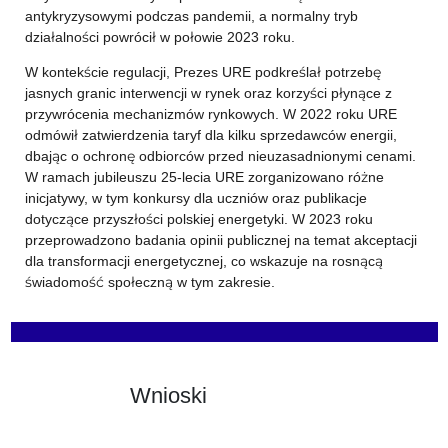
antykryzysowymi podczas pandemii, a normalny tryb
działalności powrócił w połowie 2023 roku.
W kontekście regulacji, Prezes URE podkreślał potrzebę
jasnych granic interwencji w rynek oraz korzyści płynące z
przywrócenia mechanizmów rynkowych. W 2022 roku URE
odmówił zatwierdzenia taryf dla kilku sprzedawców energii,
dbając o ochronę odbiorców przed nieuzasadnionymi cenami.
W ramach jubileuszu 25-lecia URE zorganizowano różne
inicjatywy, w tym konkursy dla uczniów oraz publikacje
dotyczące przyszłości polskiej energetyki. W 2023 roku
przeprowadzono badania opinii publicznej na temat akceptacji
dla transformacji energetycznej, co wskazuje na rosnącą
świadomość społeczną w tym zakresie.
Wnioski