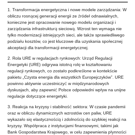
1. Transformacja energetyczna i nowe modele zarządzania: W
obliczu rosnącej generacji energii ze źródeł odnawialnych,
konieczne jest opracowanie nowego modelu organizacji i
zarządzania infrastrukturą sieciową. Wzrost ten wymaga nie
tylko modernizacji istniejących sieci, ale także sprawiedliwego
podziału kosztów, co jest kluczowe dla uzyskania społecznej
akceptacji dla transformacji energetycznej.
2. Rola URE w regulacjach rynkowych: Urząd Regulacji
Energetyki (URE) odgrywa istotną rolę w kształtowaniu
regulacji rynkowych, co zostało podkreślone w kontekście
pakietu „Czysta energia dla wszystkich Europejczyków”. URE
powinno aktywnie uczestniczyć w międzynarodowych
dyskusjach, aby zapewnić Polsce odpowiedni wpływ na unijne
regulacje dotyczące energetyki.
3. Reakcja na kryzysy i stabilność sektora: W czasie pandemii
oraz w obliczu dynamicznych wzrostów cen paliw, URE
wykazało się elastycznością i zdolnością do szybkiej reakcji na
kryzysy. Współpraca z instytucjami finansowymi, takimi jak
Bank Gospodarstwa Krajowego, w celu zapewnienia płynności