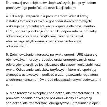
finansowej przedsiębiorstw ciepłowniczych, jest przykładem
proaktywnego podejścia do stabilizacji sektora.
4. Edukacja i wsparcie dla prosumentów: Wzrost liczby
instalacji fotowoltaicznych w gospodarstwach domowych
wskazuje na potrzebę edukacji i wsparcia dla prosumentów.
URE, poprzez publikacje i poradniki, odpowiada na potrzeby
odbiorców, co sprzyja zwiększeniu wiedzy na temat
efektywnego użytkowania energii oraz technologii
odnawialnych.
5. Zrównoważenie interesów na rynku energii: URE stara się
równoważyć interesy przedsiębiorstw energetycznych oraz
odbiorców energii, co jest kluczowe dla zapewnienia stabilności
rynku. Odrzucanie wniosków taryfowych, które nie spełniają
wymogów ustawowych, podkreśla zaangażowanie regulatora
w ochronę konsumentów przed nieuzasadnionymi podwyżkami
cen.
6. Monitorowanie akceptacji społecznej dla transformacji: URE
prowadzi badania dotyczące poziomu wiedzy i akceptacji
społecznej dla transformacji energetycznej. Zrozumienie opinii