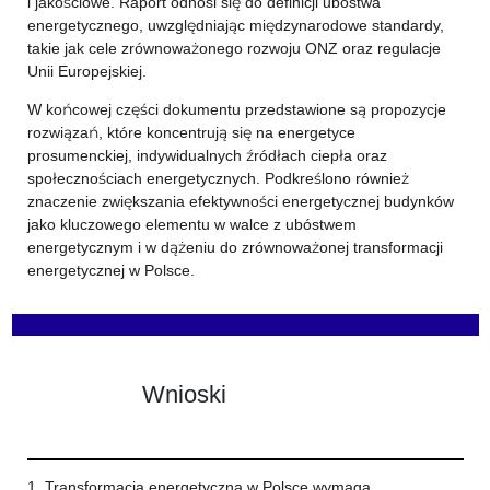
i jakościowe. Raport odnosi się do definicji ubóstwa
energetycznego, uwzględniając międzynarodowe standardy,
takie jak cele zrównoważonego rozwoju ONZ oraz regulacje
Unii Europejskiej.
W końcowej części dokumentu przedstawione są propozycje
rozwiązań, które koncentrują się na energetyce
prosumenckiej, indywidualnych źródłach ciepła oraz
społecznościach energetycznych. Podkreślono również
znaczenie zwiększania efektywności energetycznej budynków
jako kluczowego elementu w walce z ubóstwem
energetycznym i w dążeniu do zrównoważonej transformacji
energetycznej w Polsce.
Wnioski
1. Transformacja energetyczna w Polsce wymaga