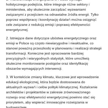
holistycznego podejścia, które integruje różne sektory i
ministerstwa, aby skutecznie zarządzać wyzwaniami
związanymi z przejściem na odnawialne źródła energii. Tylko
poprzez współpracę i koordynację działań można osiągnąć
cele związane z redukcją emisji i poprawą efektywności
energetycznej.
2. Istniejące dane dotyczące ubóstwa energetycznego oraz
emisji w Polsce są często niewiarygodne i nieaktualne, co
stanowi poważną przeszkodę w planowaniu i realizacji strategii
transformacji. Konieczne jest opracowanie bardziej
precyzyjnych i wiarygodnych statystyk, które umożliwią
skuteczne monitorowanie postępów oraz identyfikację
obszarów wymagających interwencji.
3. W kontekście zmiany klimatu, kluczowe jest wprowadzenie
edukacji ekologicznej, która będzie dostosowana do
aktualnych wyzwań i celów polityki klimatycznej. Kształcenie
architektów i projektantów w zakresie zrównoważonego
rozwoju oraz efektywności energetycznej powinno stać się
priorytetem, aby wspierać innowacyjne rozwiązania w
budownictwie.