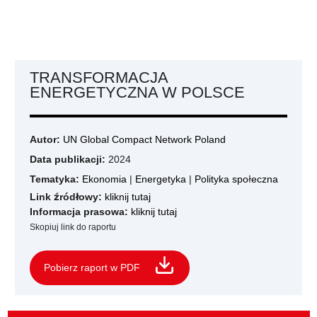
TRANSFORMACJA
ENERGETYCZNA W POLSCE
Autor:
UN Global Compact Network Poland
Data publikacji:
2024
Tematyka:
Ekonomia
|
Energetyka
|
Polityka społeczna
Link źródłowy:
kliknij tutaj
Informacja prasowa:
kliknij tutaj
Skopiuj link do raportu
Pobierz raport w PDF