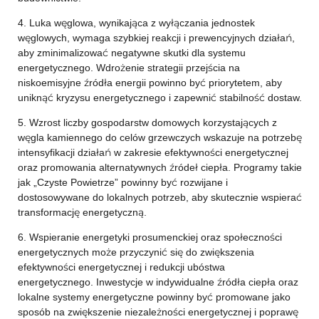
4. Luka węglowa, wynikająca z wyłączania jednostek
węglowych, wymaga szybkiej reakcji i prewencyjnych działań,
aby zminimalizować negatywne skutki dla systemu
energetycznego. Wdrożenie strategii przejścia na
niskoemisyjne źródła energii powinno być priorytetem, aby
uniknąć kryzysu energetycznego i zapewnić stabilność dostaw.
5. Wzrost liczby gospodarstw domowych korzystających z
węgla kamiennego do celów grzewczych wskazuje na potrzebę
intensyfikacji działań w zakresie efektywności energetycznej
oraz promowania alternatywnych źródeł ciepła. Programy takie
jak „Czyste Powietrze” powinny być rozwijane i
dostosowywane do lokalnych potrzeb, aby skutecznie wspierać
transformację energetyczną.
6. Wspieranie energetyki prosumenckiej oraz społeczności
energetycznych może przyczynić się do zwiększenia
efektywności energetycznej i redukcji ubóstwa
energetycznego. Inwestycje w indywidualne źródła ciepła oraz
lokalne systemy energetyczne powinny być promowane jako
sposób na zwiększenie niezależności energetycznej i poprawę