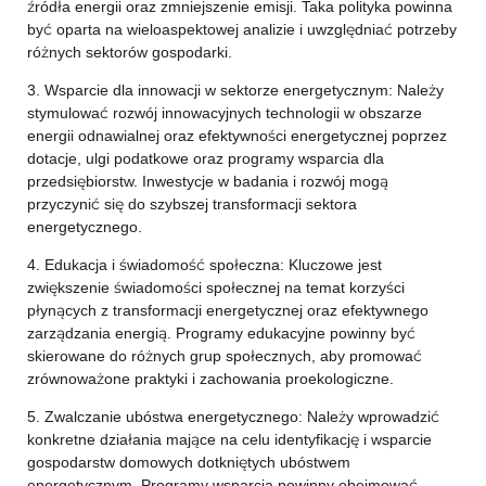
źródła energii oraz zmniejszenie emisji. Taka polityka powinna
być oparta na wieloaspektowej analizie i uwzględniać potrzeby
różnych sektorów gospodarki.
3. Wsparcie dla innowacji w sektorze energetycznym: Należy
stymulować rozwój innowacyjnych technologii w obszarze
energii odnawialnej oraz efektywności energetycznej poprzez
dotacje, ulgi podatkowe oraz programy wsparcia dla
przedsiębiorstw. Inwestycje w badania i rozwój mogą
przyczynić się do szybszej transformacji sektora
energetycznego.
4. Edukacja i świadomość społeczna: Kluczowe jest
zwiększenie świadomości społecznej na temat korzyści
płynących z transformacji energetycznej oraz efektywnego
zarządzania energią. Programy edukacyjne powinny być
skierowane do różnych grup społecznych, aby promować
zrównoważone praktyki i zachowania proekologiczne.
5. Zwalczanie ubóstwa energetycznego: Należy wprowadzić
konkretne działania mające na celu identyfikację i wsparcie
gospodarstw domowych dotkniętych ubóstwem
energetycznym. Programy wsparcia powinny obejmować