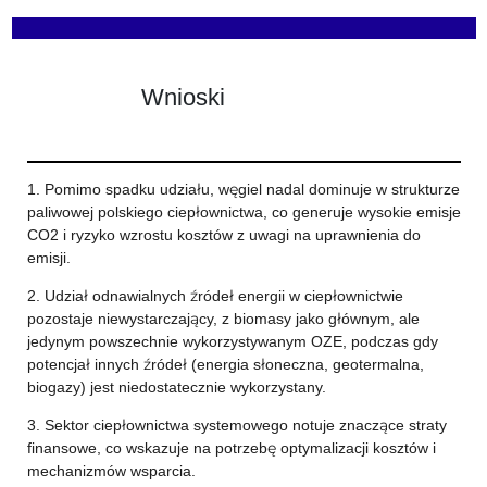
Wnioski
1. Pomimo spadku udziału, węgiel nadal dominuje w strukturze
paliwowej polskiego ciepłownictwa, co generuje wysokie emisje
CO2 i ryzyko wzrostu kosztów z uwagi na uprawnienia do
emisji.
2. Udział odnawialnych źródeł energii w ciepłownictwie
pozostaje niewystarczający, z biomasy jako głównym, ale
jedynym powszechnie wykorzystywanym OZE, podczas gdy
potencjał innych źródeł (energia słoneczna, geotermalna,
biogazy) jest niedostatecznie wykorzystany.
3. Sektor ciepłownictwa systemowego notuje znaczące straty
finansowe, co wskazuje na potrzebę optymalizacji kosztów i
mechanizmów wsparcia.