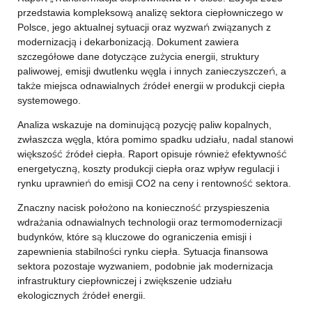
przedstawia kompleksową analizę sektora ciepłowniczego w
Polsce, jego aktualnej sytuacji oraz wyzwań związanych z
modernizacją i dekarbonizacją. Dokument zawiera
szczegółowe dane dotyczące zużycia energii, struktury
paliwowej, emisji dwutlenku węgla i innych zanieczyszczeń, a
także miejsca odnawialnych źródeł energii w produkcji ciepła
systemowego.
Analiza wskazuje na dominującą pozycję paliw kopalnych,
zwłaszcza węgla, która pomimo spadku udziału, nadal stanowi
większość źródeł ciepła. Raport opisuje również efektywność
energetyczną, koszty produkcji ciepła oraz wpływ regulacji i
rynku uprawnień do emisji CO2 na ceny i rentowność sektora.
Znaczny nacisk położono na konieczność przyspieszenia
wdrażania odnawialnych technologii oraz termomodernizacji
budynków, które są kluczowe do ograniczenia emisji i
zapewnienia stabilności rynku ciepła. Sytuacja finansowa
sektora pozostaje wyzwaniem, podobnie jak modernizacja
infrastruktury ciepłowniczej i zwiększenie udziału
ekologicznych źródeł energii.