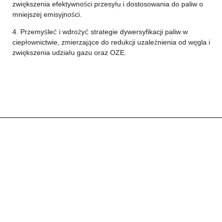
zwiększenia efektywności przesyłu i dostosowania do paliw o
mniejszej emisyjności.
4. Przemyśleć i wdrożyć strategie dywersyfikacji paliw w
ciepłownictwie, zmierzające do redukcji uzależnienia od węgla i
zwiększenia udziału gazu oraz OZE.