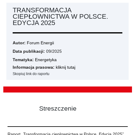
TRANSFORMACJA
CIEPŁOWNICTWA W POLSCE.
EDYCJA 2025
Autor:
Forum Energii
Data publikacji:
09/2025
Tematyka:
Energetyka
Informacja prasowa:
kliknij tutaj
Skopiuj link do raportu
Streszczenie
Raport „Transformacja ciepłownictwa w Polsce. Edycja 2025”