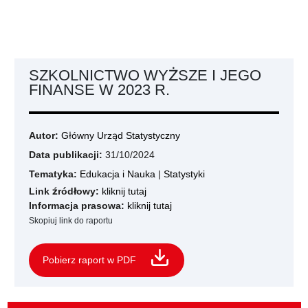
SZKOLNICTWO WYŻSZE I JEGO
FINANSE W 2023 R.
Autor:
Główny Urząd Statystyczny
Data publikacji:
31/10/2024
Tematyka:
Edukacja i Nauka
|
Statystyki
Link źródłowy:
kliknij tutaj
Informacja prasowa:
kliknij tutaj
Skopiuj link do raportu
Pobierz raport w PDF