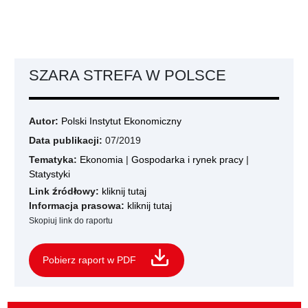
SZARA STREFA W POLSCE
Autor:
Polski Instytut Ekonomiczny
Data publikacji:
07/2019
Tematyka:
Ekonomia
|
Gospodarka i rynek pracy
|
Statystyki
Link źródłowy:
kliknij tutaj
Informacja prasowa:
kliknij tutaj
Skopiuj link do raportu
Pobierz raport w PDF