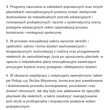
4. Programy nauczania w zakładach poprawczych oraz innych
placówkach resocjalizacyjnych powinny zostać elastycznie
dostosowane do indywidualnych potrzeb edukacyjnych i
rozwojowych podopiecznych, łącznie z systematyczną oceną
postępów edukacyjnych celem optymalizacji procesu
kształcenia i reintegracji społecznej.
5. W procesie resocjalizacji należy wyraźnie określić i
ujednolicić zakres i formy działań wychowawczych i
terapeutycznych, komunikację z rodziną oraz przygotowanie
nieletnich do samodzielnego życia po opuszczeniu placówki, w
oparciu o indywidualne plany resocjalizacyjne zawierające
precyzyjne kryteria oceny postępów i efektywności działań.
6. W obszarze współpracy z instytucjami zewnętrznymi, takimi
jak Policja czy Służba Więzienna, konieczne jest zrewidowanie
i dostosowanie procedur konwojowania, poszukiwań oraz
działań obronnych, tak aby były one adekwatne do specyfiki
placówek dla nieletnich, a także zwiększyć zaangażowanie
tych służb w profesjonalne i empatyczne podejście wobec
podopiecznych.