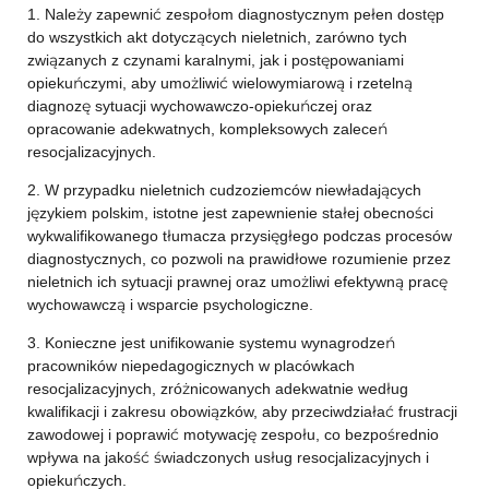
1. Należy zapewnić zespołom diagnostycznym pełen dostęp
do wszystkich akt dotyczących nieletnich, zarówno tych
związanych z czynami karalnymi, jak i postępowaniami
opiekuńczymi, aby umożliwić wielowymiarową i rzetelną
diagnozę sytuacji wychowawczo-opiekuńczej oraz
opracowanie adekwatnych, kompleksowych zaleceń
resocjalizacyjnych.
2. W przypadku nieletnich cudzoziemców niewładających
językiem polskim, istotne jest zapewnienie stałej obecności
wykwalifikowanego tłumacza przysięgłego podczas procesów
diagnostycznych, co pozwoli na prawidłowe rozumienie przez
nieletnich ich sytuacji prawnej oraz umożliwi efektywną pracę
wychowawczą i wsparcie psychologiczne.
3. Konieczne jest unifikowanie systemu wynagrodzeń
pracowników niepedagogicznych w placówkach
resocjalizacyjnych, zróżnicowanych adekwatnie według
kwalifikacji i zakresu obowiązków, aby przeciwdziałać frustracji
zawodowej i poprawić motywację zespołu, co bezpośrednio
wpływa na jakość świadczonych usług resocjalizacyjnych i
opiekuńczych.