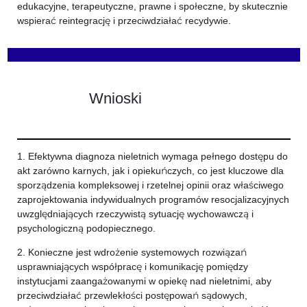
edukacyjne, terapeutyczne, prawne i społeczne, by skutecznie
wspierać reintegrację i przeciwdziałać recydywie.
Wnioski
1. Efektywna diagnoza nieletnich wymaga pełnego dostępu do
akt zarówno karnych, jak i opiekuńczych, co jest kluczowe dla
sporządzenia kompleksowej i rzetelnej opinii oraz właściwego
zaprojektowania indywidualnych programów resocjalizacyjnych
uwzględniających rzeczywistą sytuację wychowawczą i
psychologiczną podopiecznego.
2. Konieczne jest wdrożenie systemowych rozwiązań
usprawniających współpracę i komunikację pomiędzy
instytucjami zaangażowanymi w opiekę nad nieletnimi, aby
przeciwdziałać przewlekłości postępowań sądowych,