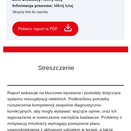
Informacja prasowa:
kliknij tutaj
Skopiuj link do raportu
Pobierz raport w PDF
Streszczenie
Raport wskazuje na kluczowe wyzwania i postulaty dotyczące
systemu resocjalizacji nieletnich. Podkreślono potrzebę
rozszerzenia kompetencji zespołów diagnostyczno-
korekcyjnych, aby mogły wydawać wiążące opinie, oraz ich
wyposażenia w nowoczesne narzędzia badawcze. Problemy z
motywacją młodzieży wymagają powiązania planu
usamodzielnienia z aktywnym udziałem w terapii, a także