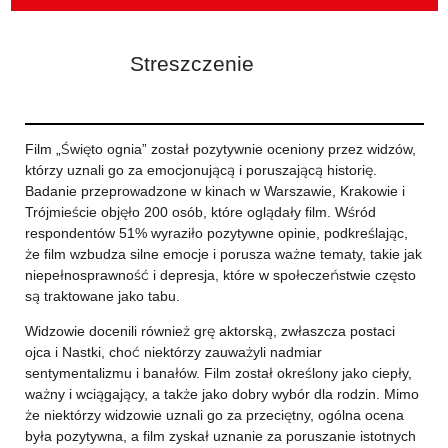
Streszczenie
Film „Święto ognia” został pozytywnie oceniony przez widzów,
którzy uznali go za emocjonującą i poruszającą historię.
Badanie przeprowadzone w kinach w Warszawie, Krakowie i
Trójmieście objęło 200 osób, które oglądały film. Wśród
respondentów 51% wyraziło pozytywne opinie, podkreślając,
że film wzbudza silne emocje i porusza ważne tematy, takie jak
niepełnosprawność i depresja, które w społeczeństwie często
są traktowane jako tabu.
Widzowie docenili również grę aktorską, zwłaszcza postaci
ojca i Nastki, choć niektórzy zauważyli nadmiar
sentymentalizmu i banałów. Film został określony jako ciepły,
ważny i wciągający, a także jako dobry wybór dla rodzin. Mimo
że niektórzy widzowie uznali go za przeciętny, ogólna ocena
była pozytywna, a film zyskał uznanie za poruszanie istotnych