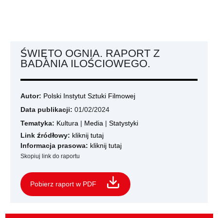
ŚWIĘTO OGNIA. RAPORT Z
BADANIA ILOŚCIOWEGO.
Autor:
Polski Instytut Sztuki Filmowej
Data publikacji:
01/02/2024
Tematyka:
Kultura
|
Media
|
Statystyki
Link źródłowy:
kliknij tutaj
Informacja prasowa:
kliknij tutaj
Skopiuj link do raportu
Pobierz raport w PDF