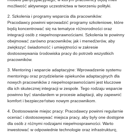
możliwość aktywnego uczestnictwa w tworzeniu polityki.
2. Szkolenia i programy wsparcia dla pracowników:
Pracodawcy powinni wprowadzić programy szkoleniowe, które
będą koncentrować się na tematyce różnorodności oraz
integracji osób z niepełnosprawnościami. Szkolenia te powinny
obejmować zarówno pracowników, jak i menedżerów, aby
zwiększyć świadomość i umiejętności w zakresie
dostosowywania środowiska pracy do potrzeb wszystkich
pracowników.
3. Mentoring i wsparcie adaptacyjne: Wprowadzenie systemu
mentoringu oraz przydzielanie opiekunów adaptacyjnych dla
nowych pracowników z niepełnosprawnościami jest kluczowe
dla ich skutecznej integracji w zespole. Tego rodzaju wsparcie
powinno być standardem w procesie adaptacji, aby zapewnić
komfort i bezpieczeństwo nowym pracownikom.
4. Dostosowanie miejsc pracy: Pracodawcy powinni regularnie
oceniać i dostosowywać miejsca pracy, aby były one dostępne
dla osób z różnymi rodzajami niepełnosprawności. Warto
inwestować w odpowiednie technologie oraz infrastrukturę,