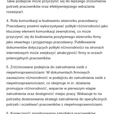
Takie podejście może przyczynić się do lepszego zrozumienia
potrzeb pracowników oraz efektywniejszego wdrażania
rozwiązań.
4. Rola komunikacji w budowaniu wizerunku pracodawcy:
Pracodawcy powinni wykorzystywać polityki różnorodności jako
kluczowy element komunikacji zewnętrznej, co może
przyczynić się do budowania pozytywnego wizerunku firmy
jako otwartego i przyjaznego pracodawcy. Publikowanie
dokumentów dotyczących polityki różnorodności na stronach
internetowych może zwiększyć atrakcyjność firmy w oczach
potencjalnych pracowników.
5. Zróżnicowane podejścia do zatrudniania osób z
niepełnosprawnościami: W dokumentach firmowych
zauważono różnorodność w podejściu do zatrudniania osób z
niepełnosprawnościami, co obejmuje m.in. działania
promujące różnorodność, wsparcie w pierwszym etapie
zatrudnienia oraz dostępność miejsc pracy. Wskazuje to na
potrzebę dostosowania strategii zatrudnienia do specyficznych
potrzeb i oczekiwań pracowników z niepełnosprawnościami.
6. Konieczność monitorowania satysfakcji pracowników: