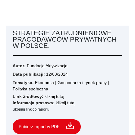
STRATEGIE ZATRUDNIENIOWE
PRACODAWCÓW PRYWATNYCH
W POLSCE.
Autor:
Fundacja Aktywizacja
Data publikacji:
12/03/2024
Tematyka:
Ekonomia
|
Gospodarka i rynek pracy
|
Polityka społeczna
Link źródłowy:
kliknij tutaj
Informacja prasowa:
kliknij tutaj
Skopiuj link do raportu
Pobierz raport w PDF