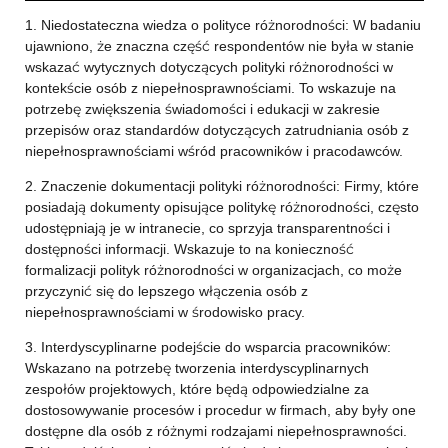
1. Niedostateczna wiedza o polityce różnorodności: W badaniu
ujawniono, że znaczna część respondentów nie była w stanie
wskazać wytycznych dotyczących polityki różnorodności w
kontekście osób z niepełnosprawnościami. To wskazuje na
potrzebę zwiększenia świadomości i edukacji w zakresie
przepisów oraz standardów dotyczących zatrudniania osób z
niepełnosprawnościami wśród pracowników i pracodawców.
2. Znaczenie dokumentacji polityki różnorodności: Firmy, które
posiadają dokumenty opisujące politykę różnorodności, często
udostępniają je w intranecie, co sprzyja transparentności i
dostępności informacji. Wskazuje to na konieczność
formalizacji polityk różnorodności w organizacjach, co może
przyczynić się do lepszego włączenia osób z
niepełnosprawnościami w środowisko pracy.
3. Interdyscyplinarne podejście do wsparcia pracowników:
Wskazano na potrzebę tworzenia interdyscyplinarnych
zespołów projektowych, które będą odpowiedzialne za
dostosowywanie procesów i procedur w firmach, aby były one
dostępne dla osób z różnymi rodzajami niepełnosprawności.