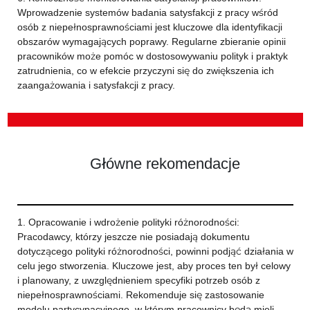
Wprowadzenie systemów badania satysfakcji z pracy wśród
osób z niepełnosprawnościami jest kluczowe dla identyfikacji
obszarów wymagających poprawy. Regularne zbieranie opinii
pracowników może pomóc w dostosowywaniu polityk i praktyk
zatrudnienia, co w efekcie przyczyni się do zwiększenia ich
zaangażowania i satysfakcji z pracy.
Główne rekomendacje
1. Opracowanie i wdrożenie polityki różnorodności:
Pracodawcy, którzy jeszcze nie posiadają dokumentu
dotyczącego polityki różnorodności, powinni podjąć działania w
celu jego stworzenia. Kluczowe jest, aby proces ten był celowy
i planowany, z uwzględnieniem specyfiki potrzeb osób z
niepełnosprawnościami. Rekomenduje się zastosowanie
modelu partycypacyjnego, w którym pracownicy będą mieli