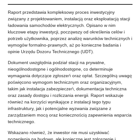
Raport przedstawia kompleksowy proces inwestycyjny
związany z projektowaniem, instalacją oraz eksploatacją stacji
ładowania samochodów elektrycznych. Opisano w nim
kluczowe etapy inwestycji, począwszy od określenia celów i
potrzeb użytkownika, poprzez analizę warunków technicznych i
wymogów formalno-prawnych, aż po konieczne badania i
opinie Urzędu Dozoru Technicznego (UDT).
Dokument uwzględnia podział stacji na prywatne,
nieogólnodostępne i ogólnodostępne, co determinuje
wymagania dotyczące zgłoszeń oraz opłat. Szczególną uwagę
poświęcono wymogom technicznym oraz organizacyjnym,
takim jak instalacja zabezpieczeń, dokumentacja techniczna
oraz zasady dostępu i rozliczania energii. Raport wskazuje
również na korzyści wynikające z instalacji tego typu
infrastruktury, jak i potencjalne wyzwania związane z
zarządzaniem mocą oraz koniecznością zapewnienia wsparcia
technicznego.
Wskazano również, że inwestor nie musi uzyskiwać
pozwolenia na budowę, ale konieczne jest zgłoszenie i