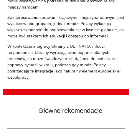
może wskazywać na potrzebę budowania lepszych relacji
między narodami.
Zainteresowanie sprawami krajowymi i międzynarodowymi jest
wysokie w obu grupach, jednak młodzi Polacy wykazują
większą skłonność do angażowania się w kwestie globalne, co
może być efektem ich edukacji i dostępu do informacji.
W kontekście integracji Ukrainy z UE i NATO, młodzi
respondenci z Ukrainy wyrażają silne poparcie dla tych
procesów, co może świadczyć o ich dążeniu do stabilizacji i
poprawy sytuacji w kraju, podczas gdy młodzi Polacy
postrzegają te integracje jako naturalny element europejskiej
współpracy.
Główne rekomendacje