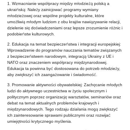
1. Wzmacnianie współpracy między młodzieżą polską a
ukraińską: Należy zainicjować programy wymiany
młodzieżowej oraz wspólne projekty kulturalne, które
umożliwią młodym ludziom z obu krajów nawiązywanie relacji,
dzielenie się doświadczeniami oraz lepsze zrozumienie różnic i
podobieństw kulturowych.
2. Edukacja na temat bezpieczeństwa i integracji europejskiej:
Wprowadzenie do programów nauczania tematów związanych
z bezpieczeństwem narodowym, integracją Ukrainy z UE i
NATO oraz znaczeniem współpracy międzynarodowej.
Edukacja ta powinna być dostosowana do potrzeb młodzieży,
aby zwiększyć ich zaangażowanie i świadomość.
3. Promowanie aktywności obywatelskiej: Zachęcanie młodych
ludzi do aktywnego uczestnictwa w życiu społecznym i
politycznym poprzez organizację warsztatów, seminariów oraz
debat na temat aktualnych problemów krajowych i
międzynarodowych. Tego rodzaju działania mogą zwiększyć
ich zainteresowanie sprawami publicznymi oraz rozwijać
umiejętności krytycznego myślenia.