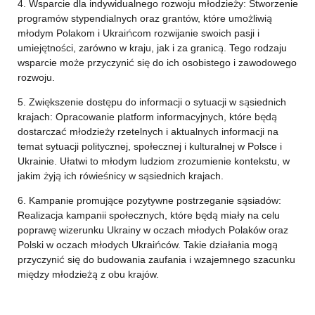
4. Wsparcie dla indywidualnego rozwoju młodzieży: Stworzenie
programów stypendialnych oraz grantów, które umożliwią
młodym Polakom i Ukraińcom rozwijanie swoich pasji i
umiejętności, zarówno w kraju, jak i za granicą. Tego rodzaju
wsparcie może przyczynić się do ich osobistego i zawodowego
rozwoju.
5. Zwiększenie dostępu do informacji o sytuacji w sąsiednich
krajach: Opracowanie platform informacyjnych, które będą
dostarczać młodzieży rzetelnych i aktualnych informacji na
temat sytuacji politycznej, społecznej i kulturalnej w Polsce i
Ukrainie. Ułatwi to młodym ludziom zrozumienie kontekstu, w
jakim żyją ich rówieśnicy w sąsiednich krajach.
6. Kampanie promujące pozytywne postrzeganie sąsiadów:
Realizacja kampanii społecznych, które będą miały na celu
poprawę wizerunku Ukrainy w oczach młodych Polaków oraz
Polski w oczach młodych Ukraińców. Takie działania mogą
przyczynić się do budowania zaufania i wzajemnego szacunku
między młodzieżą z obu krajów.