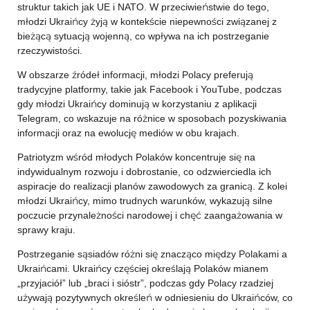
struktur takich jak UE i NATO. W przeciwieństwie do tego,
młodzi Ukraińcy żyją w kontekście niepewności związanej z
bieżącą sytuacją wojenną, co wpływa na ich postrzeganie
rzeczywistości.
W obszarze źródeł informacji, młodzi Polacy preferują
tradycyjne platformy, takie jak Facebook i YouTube, podczas
gdy młodzi Ukraińcy dominują w korzystaniu z aplikacji
Telegram, co wskazuje na różnice w sposobach pozyskiwania
informacji oraz na ewolucję mediów w obu krajach.
Patriotyzm wśród młodych Polaków koncentruje się na
indywidualnym rozwoju i dobrostanie, co odzwierciedla ich
aspiracje do realizacji planów zawodowych za granicą. Z kolei
młodzi Ukraińcy, mimo trudnych warunków, wykazują silne
poczucie przynależności narodowej i chęć zaangażowania w
sprawy kraju.
Postrzeganie sąsiadów różni się znacząco między Polakami a
Ukraińcami. Ukraińcy częściej określają Polaków mianem
„przyjaciół” lub „braci i sióstr”, podczas gdy Polacy rzadziej
używają pozytywnych określeń w odniesieniu do Ukraińców, co