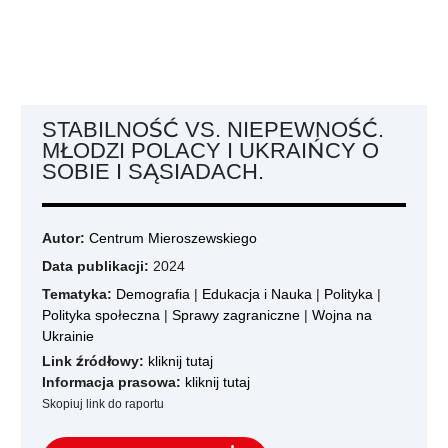
STABILNOŚĆ VS. NIEPEWNOŚĆ.
MŁODZI POLACY I UKRAIŃCY O
SOBIE I SĄSIADACH.
Autor:
Centrum Mieroszewskiego
Data publikacji:
2024
Tematyka:
Demografia
|
Edukacja i Nauka
|
Polityka
|
Polityka społeczna
|
Sprawy zagraniczne
|
Wojna na
Ukrainie
Link źródłowy:
kliknij tutaj
Informacja prasowa:
kliknij tutaj
Skopiuj link do raportu