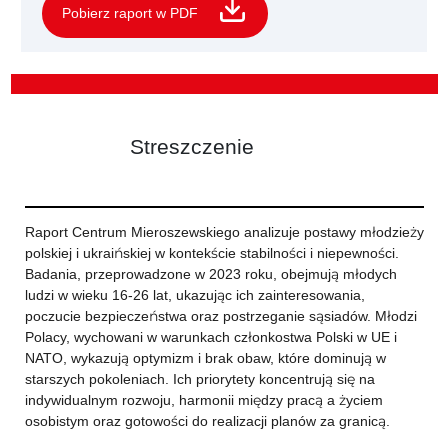
Pobierz raport w PDF
Streszczenie
Raport Centrum Mieroszewskiego analizuje postawy młodzieży
polskiej i ukraińskiej w kontekście stabilności i niepewności.
Badania, przeprowadzone w 2023 roku, obejmują młodych
ludzi w wieku 16-26 lat, ukazując ich zainteresowania,
poczucie bezpieczeństwa oraz postrzeganie sąsiadów. Młodzi
Polacy, wychowani w warunkach członkostwa Polski w UE i
NATO, wykazują optymizm i brak obaw, które dominują w
starszych pokoleniach. Ich priorytety koncentrują się na
indywidualnym rozwoju, harmonii między pracą a życiem
osobistym oraz gotowości do realizacji planów za granicą.