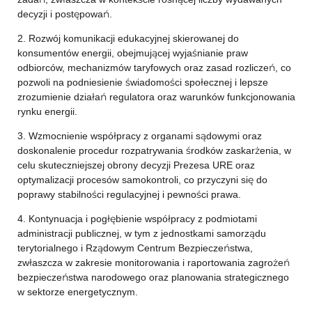
decyzji i postępowań.
2. Rozwój komunikacji edukacyjnej skierowanej do
konsumentów energii, obejmującej wyjaśnianie praw
odbiorców, mechanizmów taryfowych oraz zasad rozliczeń, co
pozwoli na podniesienie świadomości społecznej i lepsze
zrozumienie działań regulatora oraz warunków funkcjonowania
rynku energii.
3. Wzmocnienie współpracy z organami sądowymi oraz
doskonalenie procedur rozpatrywania środków zaskarżenia, w
celu skuteczniejszej obrony decyzji Prezesa URE oraz
optymalizacji procesów samokontroli, co przyczyni się do
poprawy stabilności regulacyjnej i pewności prawa.
4. Kontynuacja i pogłębienie współpracy z podmiotami
administracji publicznej, w tym z jednostkami samorządu
terytorialnego i Rządowym Centrum Bezpieczeństwa,
zwłaszcza w zakresie monitorowania i raportowania zagrożeń
bezpieczeństwa narodowego oraz planowania strategicznego
w sektorze energetycznym.