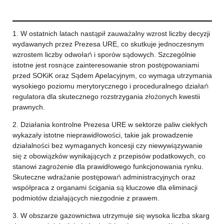
1. W ostatnich latach nastąpił zauważalny wzrost liczby decyzji
wydawanych przez Prezesa URE, co skutkuje jednoczesnym
wzrostem liczby odwołań i sporów sądowych. Szczególnie
istotne jest rosnące zainteresowanie stron postępowaniami
przed SOKiK oraz Sądem Apelacyjnym, co wymaga utrzymania
wysokiego poziomu merytorycznego i proceduralnego działań
regulatora dla skutecznego rozstrzygania złożonych kwestii
prawnych.
2. Działania kontrolne Prezesa URE w sektorze paliw ciekłych
wykazały istotne nieprawidłowości, takie jak prowadzenie
działalności bez wymaganych koncesji czy niewywiązywanie
się z obowiązków wynikających z przepisów podatkowych, co
stanowi zagrożenie dla prawidłowego funkcjonowania rynku.
Skuteczne wdrażanie postępowań administracyjnych oraz
współpraca z organami ścigania są kluczowe dla eliminacji
podmiotów działających niezgodnie z prawem.
3. W obszarze gazownictwa utrzymuje się wysoka liczba skarg