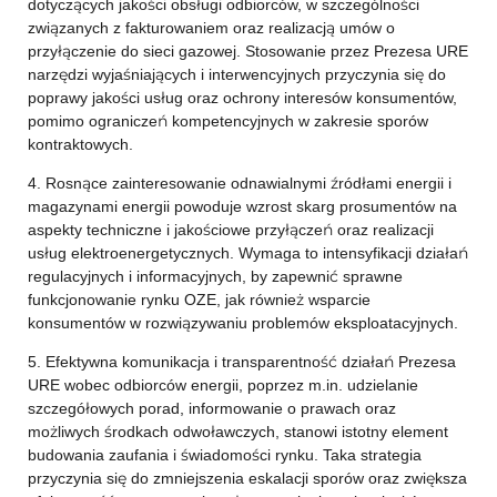
dotyczących jakości obsługi odbiorców, w szczególności
związanych z fakturowaniem oraz realizacją umów o
przyłączenie do sieci gazowej. Stosowanie przez Prezesa URE
narzędzi wyjaśniających i interwencyjnych przyczynia się do
poprawy jakości usług oraz ochrony interesów konsumentów,
pomimo ograniczeń kompetencyjnych w zakresie sporów
kontraktowych.
4. Rosnące zainteresowanie odnawialnymi źródłami energii i
magazynami energii powoduje wzrost skarg prosumentów na
aspekty techniczne i jakościowe przyłączeń oraz realizacji
usług elektroenergetycznych. Wymaga to intensyfikacji działań
regulacyjnych i informacyjnych, by zapewnić sprawne
funkcjonowanie rynku OZE, jak również wsparcie
konsumentów w rozwiązywaniu problemów eksploatacyjnych.
5. Efektywna komunikacja i transparentność działań Prezesa
URE wobec odbiorców energii, poprzez m.in. udzielanie
szczegółowych porad, informowanie o prawach oraz
możliwych środkach odwoławczych, stanowi istotny element
budowania zaufania i świadomości rynku. Taka strategia
przyczynia się do zmniejszenia eskalacji sporów oraz zwiększa