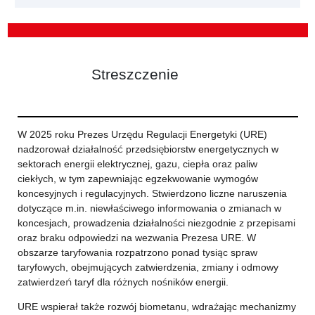
Streszczenie
W 2025 roku Prezes Urzędu Regulacji Energetyki (URE)
nadzorował działalność przedsiębiorstw energetycznych w
sektorach energii elektrycznej, gazu, ciepła oraz paliw
ciekłych, w tym zapewniając egzekwowanie wymogów
koncesyjnych i regulacyjnych. Stwierdzono liczne naruszenia
dotyczące m.in. niewłaściwego informowania o zmianach w
koncesjach, prowadzenia działalności niezgodnie z przepisami
oraz braku odpowiedzi na wezwania Prezesa URE. W
obszarze taryfowania rozpatrzono ponad tysiąc spraw
taryfowych, obejmujących zatwierdzenia, zmiany i odmowy
zatwierdzeń taryf dla różnych nośników energii.
URE wspierał także rozwój biometanu, wdrażając mechanizmy