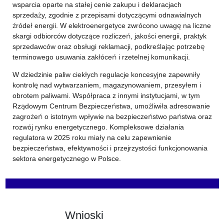
wsparcia oparte na stałej cenie zakupu i deklaracjach
sprzedaży, zgodnie z przepisami dotyczącymi odnawialnych
źródeł energii. W elektroenergetyce zwrócono uwagę na liczne
skargi odbiorców dotyczące rozliczeń, jakości energii, praktyk
sprzedawców oraz obsługi reklamacji, podkreślając potrzebę
terminowego usuwania zakłóceń i rzetelnej komunikacji.
W dziedzinie paliw ciekłych regulacje koncesyjne zapewniły
kontrolę nad wytwarzaniem, magazynowaniem, przesyłem i
obrotem paliwami. Współpraca z innymi instytucjami, w tym
Rządowym Centrum Bezpieczeństwa, umożliwiła adresowanie
zagrożeń o istotnym wpływie na bezpieczeństwo państwa oraz
rozwój rynku energetycznego. Kompleksowe działania
regulatora w 2025 roku miały na celu zapewnienie
bezpieczeństwa, efektywności i przejrzystości funkcjonowania
sektora energetycznego w Polsce.
Wnioski