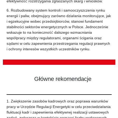
efektywność rozstrzygania zgłaszanych skarg i wniosków.
6. Rozbudowany system kontroli i samooczyszczenia rynku
energii i paliw, obejmujący zarówno działania monitorujące, jak
i egzekucyjne wobec przedsiębiorców, stanowi fundament
stabilności sektorów energetycznych w Polsce. Jednocześnie
wskazuje to na konieczność dalszego wzmacniania
współpracy między regulatorami, organami ścigania oraz
sądami w celu zapewnienia przestrzegania regulacji prawnych
i ochrony interesów wszystkich uczestników rynku.
Główne rekomendacje
1. Zwiększenie zasobów kadrowych oraz poprawa warunków
pracy w Urzędzie Regulacji Energetyki w celu przeciwdziałania
fluktuacji kadr i zapewnienia efektywnej realizacji ustawowych
zadań, zwłaszcza w kontekście rosnącej liczby wydawanych