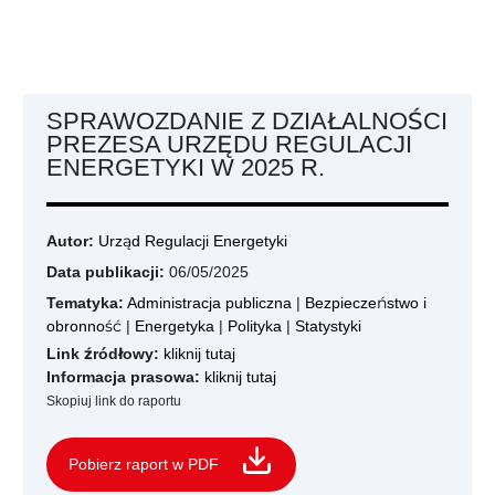
SPRAWOZDANIE Z DZIAŁALNOŚCI
PREZESA URZĘDU REGULACJI
ENERGETYKI W 2025 R.
Autor:
Urząd Regulacji Energetyki
Data publikacji:
06/05/2025
Tematyka:
Administracja publiczna
|
Bezpieczeństwo i
obronność
|
Energetyka
|
Polityka
|
Statystyki
Link źródłowy:
kliknij tutaj
Informacja prasowa:
kliknij tutaj
Skopiuj link do raportu
Pobierz raport w PDF