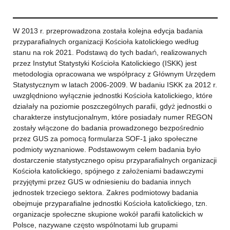
W 2013 r. przeprowadzona została kolejna edycja badania
przyparafialnych organizacji Kościoła katolickiego według
stanu na rok 2021. Podstawą do tych badań, realizowanych
przez Instytut Statystyki Kościoła Katolickiego (ISKK) jest
metodologia opracowana we współpracy z Głównym Urzędem
Statystycznym w latach 2006-2009. W badaniu ISKK za 2012 r.
uwzględniono wyłącznie jednostki Kościoła katolickiego, które
działały na poziomie poszczególnych parafii, gdyż jednostki o
charakterze instytucjonalnym, które posiadały numer REGON
zostały włączone do badania prowadzonego bezpośrednio
przez GUS za pomocą formularza SOF-1 jako społeczne
podmioty wyznaniowe. Podstawowym celem badania było
dostarczenie statystycznego opisu przyparafialnych organizacji
Kościoła katolickiego, spójnego z założeniami badawczymi
przyjętymi przez GUS w odniesieniu do badania innych
jednostek trzeciego sektora. Zakres podmiotowy badania
obejmuje przyparafialne jednostki Kościoła katolickiego, tzn.
organizacje społeczne skupione wokół parafii katolickich w
Polsce, nazywane często wspólnotami lub grupami