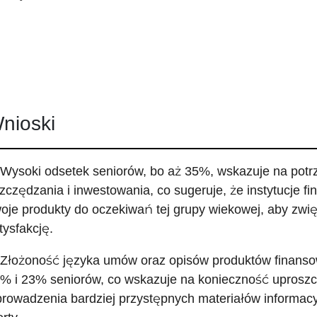
nioski
 Wysoki odsetek seniorów, bo aż 35%, wskazuje na potrz
zczędzania i inwestowania, co sugeruje, że instytucje 
oje produkty do oczekiwań tej grupy wiekowej, aby zwi
tysfakcję.
 Złożoność języka umów oraz opisów produktów finansow
% i 23% seniorów, co wskazuje na konieczność uproszc
rowadzenia bardziej przystępnych materiałów informacy