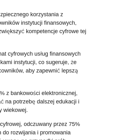
zpiecznego korzystania z
wników instytucji finansowych,
zwiększyć kompetencje cyfrowe tej
emat cyfrowych usług finansowych
mi instytucji, co sugeruje, że
acowników, aby zapewnić lepszą
2% z bankowości elektronicznej,
na potrzebę dalszej edukacji i
y wiekowej.
 cyfrowej, odczuwany przez 75%
h do rozwijania i promowania