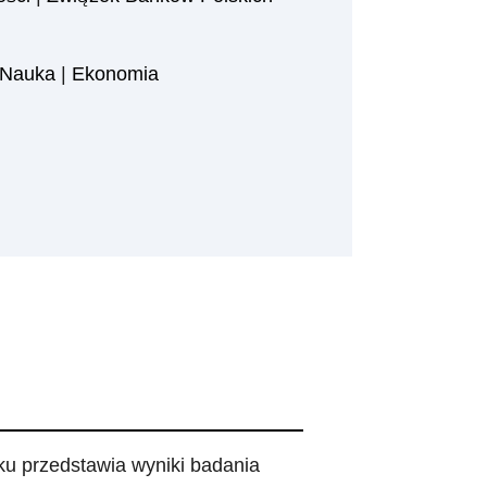
 Nauka
|
Ekonomia
ku przedstawia wyniki badania