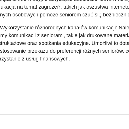
ukacja na temat zagrożeń, takich jak oszustwa interne
nych osobowych pomoże seniorom czuć się bezpieczniej 
 Wykorzystanie różnorodnych kanałów komunikacji: Nal
rmy komunikacji z seniorami, takie jak drukowane materia
struktażowe oraz spotkania edukacyjne. Umożliwi to dota
stosowanie przekazu do preferencji różnych seniorów, 
rzystanie z usług finansowych.