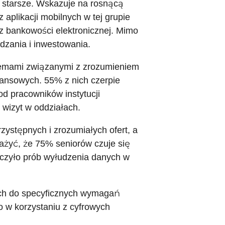
 starsze. Wskazuje na rosnącą
 aplikacji mobilnych w tej grupie
z bankowości elektronicznej. Mimo
dzania i inwestowania.
blemami związanymi z zrozumieniem
ansowych. 55% z nich czerpie
od pracowników instytucji
wizyt w oddziałach.
rzystępnych i zrozumiałych ofert, a
ażyć, że 75% seniorów czuje się
dczyło prób wyłudzenia danych w
ych do specyficznych wymagań
o w korzystaniu z cyfrowych