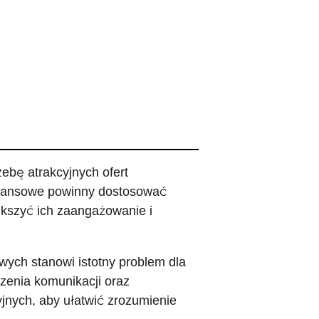
ebę atrakcyjnych ofert
finansowe powinny dostosować
ększyć ich zaangażowanie i
ych stanowi istotny problem dla
zenia komunikacji oraz
jnych, aby ułatwić zrozumienie