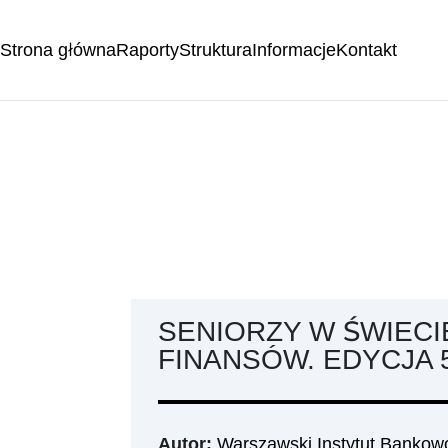
Strona główna
Raporty
Struktura
Informacje
Kontakt
SENIORZY W ŚWIEC
FINANSÓW. EDYCJA 
Autor:
Warszawski Instytut Bankow