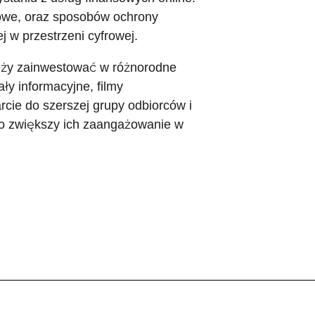
towe, oraz sposobów ochrony
w przestrzeni cyfrowej.
eży zainwestować w różnorodne
ły informacyjne, filmy
rcie do szerszej grupy odbiorców i
co zwiększy ich zaangażowanie w