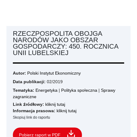
RZECZPOSPOLITA OBOJGA
NARODÓW JAKO OBSZAR
GOSPODARCZY: 450. ROCZNICA
UNII LUBELSKIEJ
Autor:
Polski Instytut Ekonomiczny
Data publikacji:
02/2019
Tematyka:
Energetyka
|
Polityka społeczna
|
Sprawy
zagraniczne
Link źródłowy:
kliknij tutaj
Informacja prasowa:
kliknij tutaj
Skopiuj link do raportu
Pobierz raport w PDF