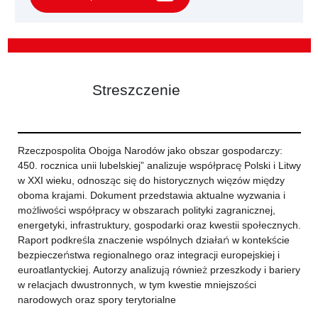
Streszczenie
Rzeczpospolita Obojga Narodów jako obszar gospodarczy:
450. rocznica unii lubelskiej” analizuje współpracę Polski i Litwy
w XXI wieku, odnosząc się do historycznych więzów między
oboma krajami. Dokument przedstawia aktualne wyzwania i
możliwości współpracy w obszarach polityki zagranicznej,
energetyki, infrastruktury, gospodarki oraz kwestii społecznych.
Raport podkreśla znaczenie wspólnych działań w kontekście
bezpieczeństwa regionalnego oraz integracji europejskiej i
euroatlantyckiej. Autorzy analizują również przeszkody i bariery
w relacjach dwustronnych, w tym kwestie mniejszości
narodowych oraz spory terytorialne