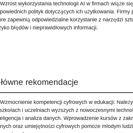
 Wzrost wykorzystania technologii AI w firmach wiąże s
powiednich polityk dotyczących ich użytkowania. Firmy
óre zapewnią odpowiedzialne korzystanie z narzędzi sztuc
zyko błędów i nieprawidłowych informacji.
łówne rekomendacje
 Wzmocnienie kompetencji cyfrowych w edukacji: Należ
szkołach i uczelniach wyższych z nowoczesnymi technolo
teligencja i analiza danych. Wprowadzenie kursów z zak
nych oraz umiejętności cyfrowych pomoże młodym ludzi