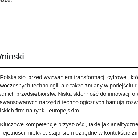
lsce.
nioski
 Polska stoi przed wyzwaniem transformacji cyfrowej, kt
woczesnych technologii, ale także zmiany w podejściu d
ednich przedsiębiorstw. Niska skłonność do innowacji o
awansowanych narzędzi technologicznych hamują rozwó
lskich firm na rynku europejskim.
 Kluczowe kompetencje przyszłości, takie jak analityczn
iejętności miękkie, stają się niezbędne w kontekście zm