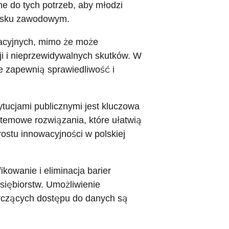
e do tych potrzeb, aby młodzi
wisku zawodowym.
utacyjnych, mimo że może
ji i nieprzewidywalnych skutków. W
re zapewnią sprawiedliwość i
tucjami publicznymi jest kluczowa
stemowe rozwiązania, które ułatwią
ostu innowacyjności w polskiej
ikowanie i eliminacja barier
iębiorstw. Umożliwienie
tyczących dostępu do danych są