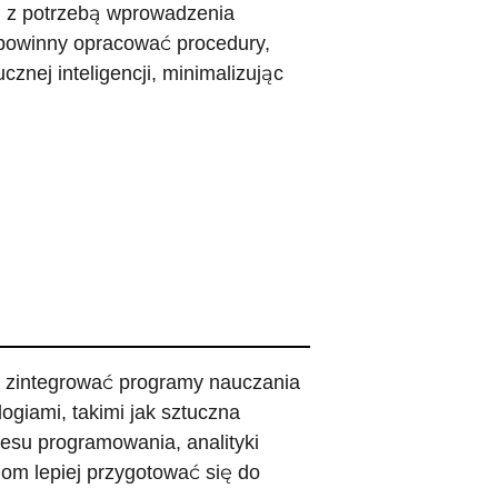
ię z potrzebą wprowadzenia
 powinny opracować procedury,
znej inteligencji, minimalizując
y zintegrować programy nauczania
giami, takimi jak sztuczna
resu programowania, analityki
om lepiej przygotować się do