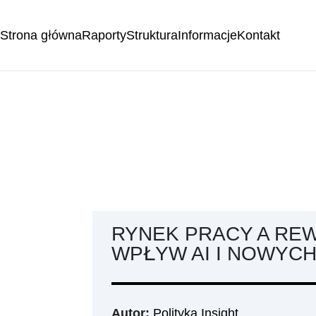
Strona główna
Raporty
Struktura
Informacje
Kontakt
RYNEK PRACY A RE
WPŁYW AI I NOWYCH
Autor:
Polityka Insight