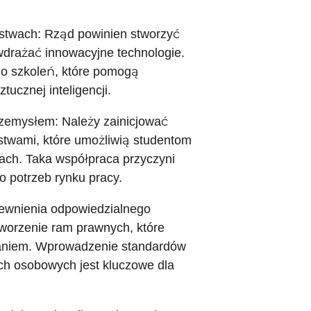
rstwach: Rząd powinien stworzyć
 wdrażać innowacyjne technologie.
do szkoleń, które pomogą
ucznej inteligencji.
rzemysłem: Należy zainicjować
stwami, które umożliwią studentom
ach. Taka współpraca przyczyni
 potrzeb rynku pracy.
pewnienia odpowiedzialnego
stworzenie ram prawnych, które
waniem. Wprowadzenie standardów
ch osobowych jest kluczowe dla