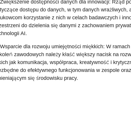
 Zwiększenie dostępności danych dla innowacji: Rząd p
tyczące dostępu do danych, w tym danych wrażliwych, a
ukowcom korzystanie z nich w celach badawczych i inn
zestrzeni do dzielenia się danymi z zachowaniem prywa
chnologii AI.
 Wsparcie dla rozwoju umiejętności miękkich: W ramac
koleń zawodowych należy kłaść większy nacisk na rozwi
kich jak komunikacja, współpraca, kreatywność i krytyc
ezbędne do efektywnego funkcjonowania w zespole oraz
ieniającym się środowisku pracy.