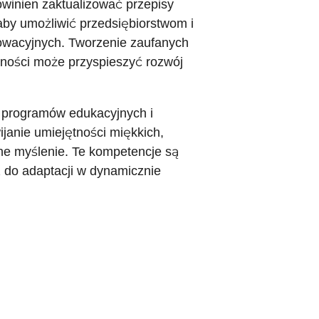
owinien zaktualizować przepisy
by umożliwić przedsiębiorstwom i
owacyjnych. Tworzenie zaufanych
tności może przyspieszyć rozwój
h programów edukacyjnych i
janie umiejętności miękkich,
zne myślenie. Te kompetencje są
 do adaptacji w dynamicznie