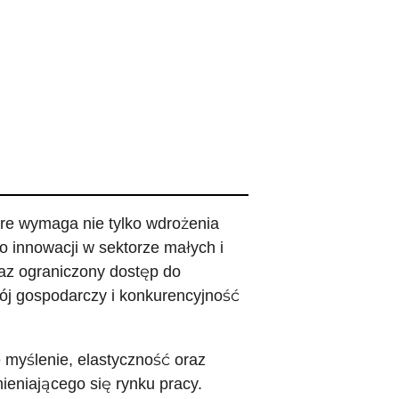
óre wymaga nie tylko wdrożenia
o innowacji w sektorze małych i
raz ograniczony dostęp do
j gospodarczy i konkurencyjność
e myślenie, elastyczność oraz
ieniającego się rynku pracy.