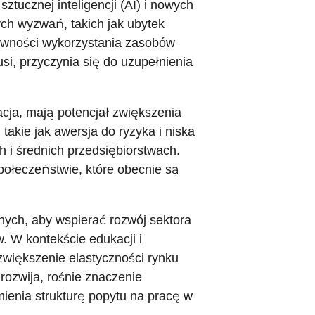
ztucznej inteligencji (AI) i nowych
ych wyzwań, takich jak ubytek
tywności wykorzystania zasobów
usi, przyczynia się do uzupełnienia
cja, mają potencjał zwiększenia
takie jak awersja do ryzyka i niska
h i średnich przedsiębiorstwach.
ołeczeństwie, które obecnie są
nych, aby wspierać rozwój sektora
. W kontekście edukacji i
zwiększenie elastyczności rynku
rozwija, rośnie znaczenie
mienia strukturę popytu na pracę w