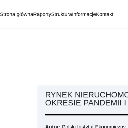
Strona główna
Raporty
Struktura
Informacje
Kontakt
RYNEK NIERUCHOMO
OKRESIE PANDEMII 
Autor:
Polski Instytut Ekonomiczny