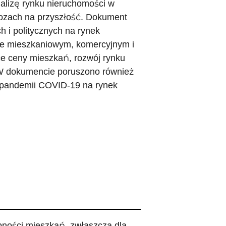
alizę rynku nieruchomości w
gnozach na przyszłość. Dokument
i politycznych na rynek
rze mieszkaniowym, komercyjnym i
ce ceny mieszkań, rozwój rynku
. W dokumencie poruszono również
 pandemii COVID-19 na rynek
ności mieszkań, zwłaszcza dla