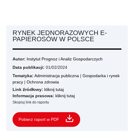
RYNEK JEDNORAZOWYCH E-
PAPIEROSÓW W POLSCE
Autor:
Instytut Prognoz i Analiz Gospodarczych
Data publikacji:
01/02/2024
Tematyka:
Administracja publiczna
|
Gospodarka i rynek
pracy
|
Ochrona zdrowia
Link źródłowy:
kliknij tutaj
Informacja prasowa:
kliknij tutaj
Skopiuj link do raportu
Pobierz raport w PDF