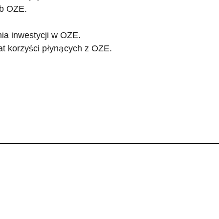
eb OZE.
ia inwestycji w OZE.
t korzyści płynących z OZE.