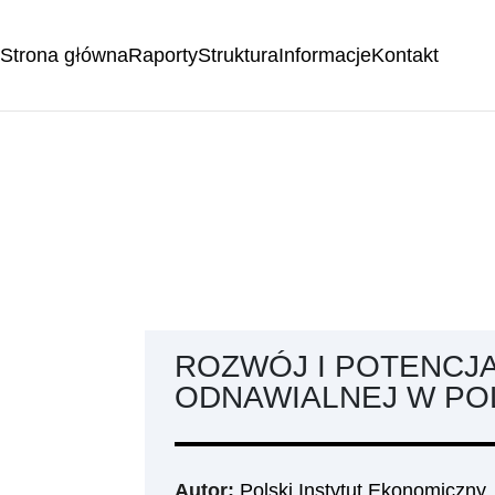
Strona główna
Raporty
Struktura
Informacje
Kontakt
ROZWÓJ I POTENCJ
ODNAWIALNEJ W PO
Autor:
Polski Instytut Ekonomiczny