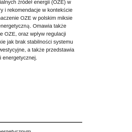
alnych źródeł energii (OZE) w
ry i rekomendacje w kontekście
naczenie OZE w polskim miksie
energetyczną. Omawia także
ce OZE, oraz wpływ regulacji
kie jak brak stabilności systemu
westycyjne, a także przedstawia
i energetycznej.
nergetycznym.