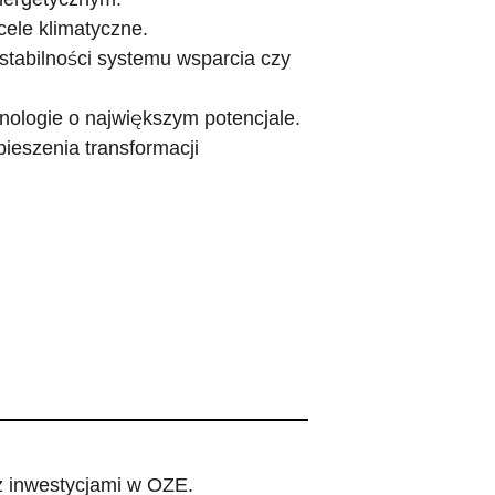
cele klimatyczne.
 stabilności systemu wsparcia czy
ologie o największym potencjale.
ieszenia transformacji
z inwestycjami w OZE.