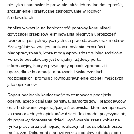
nie tylko ustanowienie praw, ale także ich realna dostępność,
zrozumienie i praktyczne zastosowanie w różnych
środowiskach.
Analiza wskazuje na konieczność poprawy komunikacji
dotyczącej przepisów, eliminowania błędnych uproszczeń i
tworzenia jasnych wytycznych dla pracodawców oraz mediów.
Szczególnie ważne jest unikanie mylenia terminów i
niedoprecyzowań, które mogą wprowadzać w błąd rodziców.
Ponadto postulowany jest oficjalny rządowy portal
informacyjny, który w przystępny sposób zgromadzi i
uporządkuje informacje o prawach i świadczeniach
rodzicielskich, promując równouprawnienie kobiet i mężczyzn
jako opiekunów.
Raport podkreśla konieczność systemowego podejścia
obejmującego działania państwa, samorządów i pracodawców
oraz budowanie wspierającego środowiska, które uznaje ojców
za równorzędnych opiekunów dzieci. Taki model przyczynia się
do poprawy dobrostanu dzieci, wyrównania szans kobiet na
rynku pracy oraz pełniejszej realizacji ról rodzicielskich przez
mężczyzn. Dokument stanowi ważną podstawę do dalszego