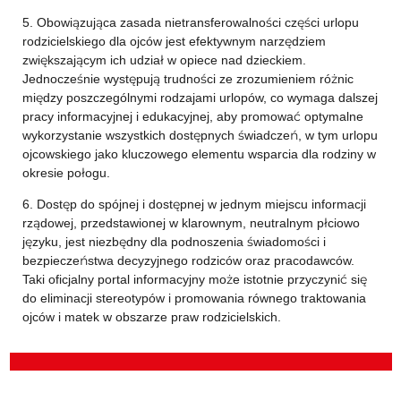
5. Obowiązująca zasada nietransferowalności części urlopu
rodzicielskiego dla ojców jest efektywnym narzędziem
zwiększającym ich udział w opiece nad dzieckiem.
Jednocześnie występują trudności ze zrozumieniem różnic
między poszczególnymi rodzajami urlopów, co wymaga dalszej
pracy informacyjnej i edukacyjnej, aby promować optymalne
wykorzystanie wszystkich dostępnych świadczeń, w tym urlopu
ojcowskiego jako kluczowego elementu wsparcia dla rodziny w
okresie połogu.
6. Dostęp do spójnej i dostępnej w jednym miejscu informacji
rządowej, przedstawionej w klarownym, neutralnym płciowo
języku, jest niezbędny dla podnoszenia świadomości i
bezpieczeństwa decyzyjnego rodziców oraz pracodawców.
Taki oficjalny portal informacyjny może istotnie przyczynić się
do eliminacji stereotypów i promowania równego traktowania
ojców i matek w obszarze praw rodzicielskich.