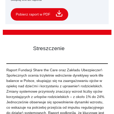
Pobierz raport w PDF
Streszczenie
Raport Fundacji Share the Care oraz Zakładu Ubezpieczeń
Społecznych ocenia trzyletnie wdrożenie dyrektywy work-life
balance w Polsce, skupiając się na zaangażowaniu ojców w
opiekę nad dziećmi i korzystaniu z uprawnień rodzicielskich.
Zmiany systemowe przyniosły znaczący wzrost liczby ojców
korzystających z urlopów rodzicielskich – z około 1% do 24%.
Jednocześnie obserwuje się spowolnienie dynamiki wzrostu,
co wskazuje na potrzebę przejścia od impulsu regulacyjnego
do działań systemowych. Raport podkreśla, że kluczowe jest