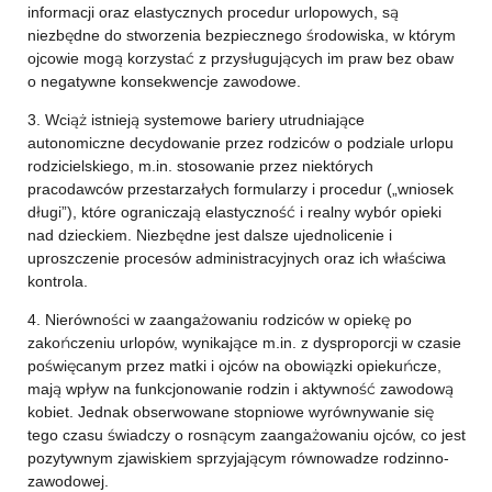
informacji oraz elastycznych procedur urlopowych, są
niezbędne do stworzenia bezpiecznego środowiska, w którym
ojcowie mogą korzystać z przysługujących im praw bez obaw
o negatywne konsekwencje zawodowe.
3. Wciąż istnieją systemowe bariery utrudniające
autonomiczne decydowanie przez rodziców o podziale urlopu
rodzicielskiego, m.in. stosowanie przez niektórych
pracodawców przestarzałych formularzy i procedur („wniosek
długi”), które ograniczają elastyczność i realny wybór opieki
nad dzieckiem. Niezbędne jest dalsze ujednolicenie i
uproszczenie procesów administracyjnych oraz ich właściwa
kontrola.
4. Nierówności w zaangażowaniu rodziców w opiekę po
zakończeniu urlopów, wynikające m.in. z dysproporcji w czasie
poświęcanym przez matki i ojców na obowiązki opiekuńcze,
mają wpływ na funkcjonowanie rodzin i aktywność zawodową
kobiet. Jednak obserwowane stopniowe wyrównywanie się
tego czasu świadczy o rosnącym zaangażowaniu ojców, co jest
pozytywnym zjawiskiem sprzyjającym równowadze rodzinno-
zawodowej.