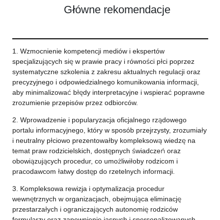
Główne rekomendacje
1. Wzmocnienie kompetencji mediów i ekspertów
specjalizujących się w prawie pracy i równości płci poprzez
systematyczne szkolenia z zakresu aktualnych regulacji oraz
precyzyjnego i odpowiedzialnego komunikowania informacji,
aby minimalizować błędy interpretacyjne i wspierać poprawne
zrozumienie przepisów przez odbiorców.
2. Wprowadzenie i popularyzacja oficjalnego rządowego
portalu informacyjnego, który w sposób przejrzysty, zrozumiały
i neutralny płciowo prezentowałby kompleksową wiedzę na
temat praw rodzicielskich, dostępnych świadczeń oraz
obowiązujących procedur, co umożliwiłoby rodzicom i
pracodawcom łatwy dostęp do rzetelnych informacji.
3. Kompleksowa rewizja i optymalizacja procedur
wewnętrznych w organizacjach, obejmująca eliminację
przestarzałych i ograniczających autonomię rodziców
formularzy oraz zapewnienie jasnych i spersonalizowanych