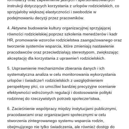
instrukcji dotyczących korzystania z urlopów rodzicielskich, co
sprzyjałoby większej elastyczności i swobodzie w
podejmowaniu decyzji przez pracowników.
4. Aktywne budowanie kultury organizacyjnej sprzyjającej
równości rodzicielskiej poprzez szkolenia menedżerów i kadr
HR, promowanie wzorców rodzicielstwa zaangażowanego oraz
tworzenie systemów wsparcia, które zmieniają nastawienie
pracodawców oraz przeciwdziałają stereotypom, zwiększając
akceptację dla korzystania z uprawnień rodzicielskich.
5. Usprawnienie mechanizmów zbierania danych i ich
systematyczna analiza w celu monitorowania wykorzystania
urlopów i świadczeń rodzicielskich z uwzględnieniem
perspektywy płci, co umożliwi bardziej precyzyjne ocenianie
efektywności wdrożonych regulacji i dostosowanie polityki
rodzinnej do rzeczywistych potrzeb społeczeństwa.
6. Zacieśnienie współpracy między instytucjami publicznymi,
pracodawcami oraz organizacjami społecznymi w celu
stworzenia zintegrowanego systemu wsparcia rodzin,
obejmującego nie tylko świadczenia, ale również dostęp do