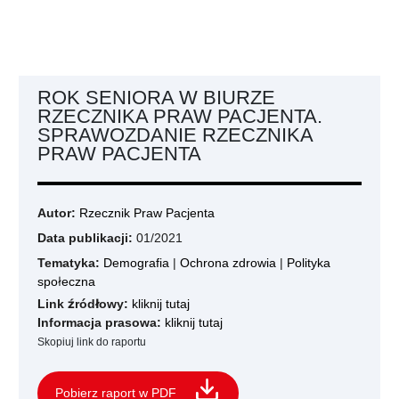
ROK SENIORA W BIURZE
RZECZNIKA PRAW PACJENTA.
SPRAWOZDANIE RZECZNIKA
PRAW PACJENTA
Autor:
Rzecznik Praw Pacjenta
Data publikacji:
01/2021
Tematyka:
Demografia
|
Ochrona zdrowia
|
Polityka
społeczna
Link źródłowy:
kliknij tutaj
Informacja prasowa:
kliknij tutaj
Skopiuj link do raportu
Pobierz raport w PDF