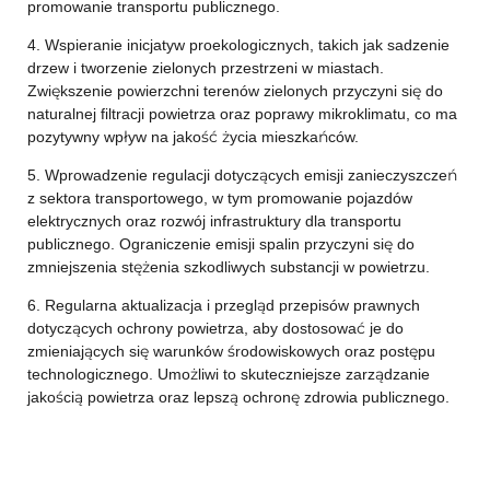
promowanie transportu publicznego.
4. Wspieranie inicjatyw proekologicznych, takich jak sadzenie
drzew i tworzenie zielonych przestrzeni w miastach.
Zwiększenie powierzchni terenów zielonych przyczyni się do
naturalnej filtracji powietrza oraz poprawy mikroklimatu, co ma
pozytywny wpływ na jakość życia mieszkańców.
5. Wprowadzenie regulacji dotyczących emisji zanieczyszczeń
z sektora transportowego, w tym promowanie pojazdów
elektrycznych oraz rozwój infrastruktury dla transportu
publicznego. Ograniczenie emisji spalin przyczyni się do
zmniejszenia stężenia szkodliwych substancji w powietrzu.
6. Regularna aktualizacja i przegląd przepisów prawnych
dotyczących ochrony powietrza, aby dostosować je do
zmieniających się warunków środowiskowych oraz postępu
technologicznego. Umożliwi to skuteczniejsze zarządzanie
jakością powietrza oraz lepszą ochronę zdrowia publicznego.