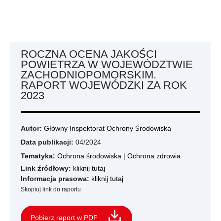
ROCZNA OCENA JAKOŚCI
POWIETRZA W WOJEWÓDZTWIE
ZACHODNIOPOMORSKIM.
RAPORT WOJEWÓDZKI ZA ROK
2023
Autor:
Główny Inspektorat Ochrony Środowiska
Data publikacji:
04/2024
Tematyka:
Ochrona środowiska
|
Ochrona zdrowia
Link źródłowy:
kliknij tutaj
Informacja prasowa:
kliknij tutaj
Skopiuj link do raportu
Pobierz raport w PDF