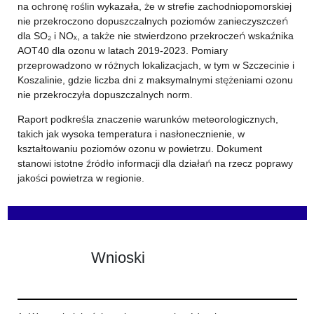
na ochronę roślin wykazała, że w strefie zachodniopomorskiej
nie przekroczono dopuszczalnych poziomów zanieczyszczeń
dla SO₂ i NOₓ, a także nie stwierdzono przekroczeń wskaźnika
AOT40 dla ozonu w latach 2019-2023. Pomiary
przeprowadzono w różnych lokalizacjach, w tym w Szczecinie i
Koszalinie, gdzie liczba dni z maksymalnymi stężeniami ozonu
nie przekroczyła dopuszczalnych norm.
Raport podkreśla znaczenie warunków meteorologicznych,
takich jak wysoka temperatura i nasłonecznienie, w
kształtowaniu poziomów ozonu w powietrzu. Dokument
stanowi istotne źródło informacji dla działań na rzecz poprawy
jakości powietrza w regionie.
Wnioski