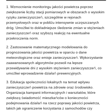
1. Wzmocnienie monitoringu jakości powietrza poprzez
zwiększenie liczby stacji pomiarowych w obszarach o wysokim
ryzyku zanieczyszczeń, szczególnie w rejonach
przemysłowych oraz w pobliżu intensywnie uczęszczanych
dróg. Umożliwi to dokładniejsze śledzenie zmian w stężeniach
zanieczyszczeń oraz szybszą reakcję na ewentualne
przekroczenia norm.
2. Zastosowanie matematycznego modelowania do
prognozowania jakości powietrza w oparciu o dane
meteorologiczne oraz emisje zanieczyszczeń. Wykorzystanie
zaawansowanych algorytmów pozwoli na lepsze
przewidywanie dni z wysokim stężeniem zanieczyszczeń, co
umożliwi wprowadzenie działań prewencyjnych.
3. Edukacja społeczności lokalnych na temat wpływu
zanieczyszczeń powietrza na zdrowie oraz środowisko.
Organizacja kampanii informacyjnych i warsztatów, które
zwiększą świadomość mieszkańców o konieczności
podejmowania działań na rzecz poprawy jakości powietrza,
takich jak ograniczenie korzystania z samochodów czy