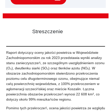
Streszczenie
Raport dotyczący oceny jakości powietrza w Województwie
Zachodniopomorskim za rok 2023 przedstawia wyniki analizy
stanu zanieczyszczeń, ze szczególnym uwzględnieniem ozonu
(O₃), dwutlenku siarki (SO₂) oraz tlenków azotu (NOₓ). W
obszarze zachodniopomorskim stwierdzono przekroczenia
poziomu celu długoterminowego ozonu, obejmujące niemal
całą powierzchnię województwa, z 100% przekroczeniem w
aglomeracji szczecińskiej oraz mieście Koszalin. Łączna
powierzchnia obszarów przekroczeń wynosi 22 608 km², co
dotyczy około 99% mieszkańców regionu.
Pomimo tych przekroczeń, ocena jakości powietrza ze względu