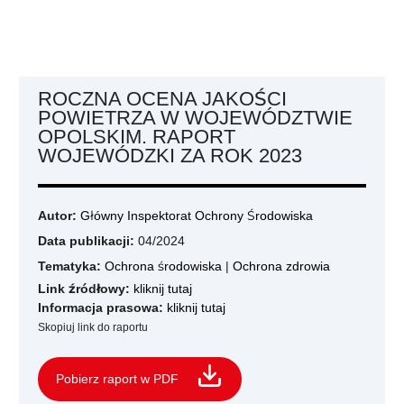
ROCZNA OCENA JAKOŚCI
POWIETRZA W WOJEWÓDZTWIE
OPOLSKIM. RAPORT
WOJEWÓDZKI ZA ROK 2023
Autor:
Główny Inspektorat Ochrony Środowiska
Data publikacji:
04/2024
Tematyka:
Ochrona środowiska
|
Ochrona zdrowia
Link źródłowy:
kliknij tutaj
Informacja prasowa:
kliknij tutaj
Skopiuj link do raportu
Pobierz raport w PDF