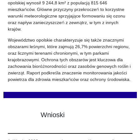
opolskiej wynosił 9 244,8 km² z populacją 815 646
mieszkańców. Główne przyczyny przekroczeń to korzystne
warunki meteorologiczne sprzyjające formowaniu się ozonu
oraz napływ zanieczyszczeń z zewnątrz, w tym z innych
krajów.
Województwo opolskie charakteryzuje się także znacznymi
obszarami leśnymi, które zajmują 26,7% powierzchni regionu,
oraz licznymi terenami chronionymi, w tym parkami
krajobrazowymi. Ochrona tych obszarów jest kluczowa dla
zachowania bioróżnorodności oraz zasobów genowych roślin i
zwierząt. Raport podkreśla znaczenie monitorowania jakości
powietrza dla zdrowia mieszkańców oraz ochrony środowiska.
Wnioski