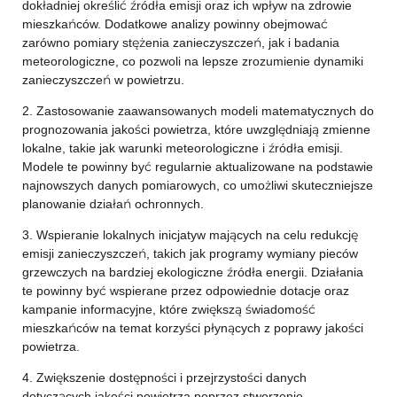
dokładniej określić źródła emisji oraz ich wpływ na zdrowie
mieszkańców. Dodatkowe analizy powinny obejmować
zarówno pomiary stężenia zanieczyszczeń, jak i badania
meteorologiczne, co pozwoli na lepsze zrozumienie dynamiki
zanieczyszczeń w powietrzu.
2. Zastosowanie zaawansowanych modeli matematycznych do
prognozowania jakości powietrza, które uwzględniają zmienne
lokalne, takie jak warunki meteorologiczne i źródła emisji.
Modele te powinny być regularnie aktualizowane na podstawie
najnowszych danych pomiarowych, co umożliwi skuteczniejsze
planowanie działań ochronnych.
3. Wspieranie lokalnych inicjatyw mających na celu redukcję
emisji zanieczyszczeń, takich jak programy wymiany pieców
grzewczych na bardziej ekologiczne źródła energii. Działania
te powinny być wspierane przez odpowiednie dotacje oraz
kampanie informacyjne, które zwiększą świadomość
mieszkańców na temat korzyści płynących z poprawy jakości
powietrza.
4. Zwiększenie dostępności i przejrzystości danych
dotyczących jakości powietrza poprzez stworzenie