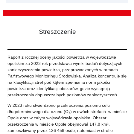
Streszczenie
Raport z rocznej oceny jakości powietrza w województwie
opolskim za 2023 rok przedstawia wyniki badań dotyczących
zanieczyszczenia powietrza, przeprowadzonych w ramach
Państwowego Monitoringu Środowiska. Analiza koncentruje się
na klasyfikacji stref pod kątem spełniania norm jakości
powietrza oraz identyfikacji obszarów, gdzie występują
przekroczenia dopuszczalnych poziomów zanieczyszczeń.
W 2023 roku stwierdzono przekroczenia poziomu celu
długoterminowego dla ozonu (O₃) w dwóch strefach: w mieście
Opole oraz w całym województwie opolskim. Obszar
przekroczenia w mieście Opole obejmował 147,8 km²,
zamieszkiwany przez 126 458 osób, natomiast w strefie