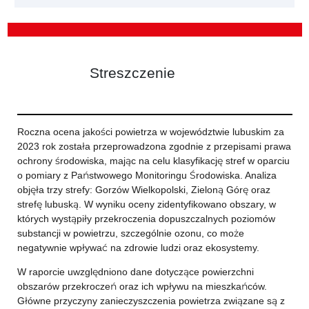
Streszczenie
Roczna ocena jakości powietrza w województwie lubuskim za
2023 rok została przeprowadzona zgodnie z przepisami prawa
ochrony środowiska, mając na celu klasyfikację stref w oparciu
o pomiary z Państwowego Monitoringu Środowiska. Analiza
objęła trzy strefy: Gorzów Wielkopolski, Zieloną Górę oraz
strefę lubuską. W wyniku oceny zidentyfikowano obszary, w
których wystąpiły przekroczenia dopuszczalnych poziomów
substancji w powietrzu, szczególnie ozonu, co może
negatywnie wpływać na zdrowie ludzi oraz ekosystemy.
W raporcie uwzględniono dane dotyczące powierzchni
obszarów przekroczeń oraz ich wpływu na mieszkańców.
Główne przyczyny zanieczyszczenia powietrza związane są z