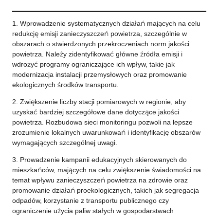
1. Wprowadzenie systematycznych działań mających na celu
redukcję emisji zanieczyszczeń powietrza, szczególnie w
obszarach o stwierdzonych przekroczeniach norm jakości
powietrza. Należy zidentyfikować główne źródła emisji i
wdrożyć programy ograniczające ich wpływ, takie jak
modernizacja instalacji przemysłowych oraz promowanie
ekologicznych środków transportu.
2. Zwiększenie liczby stacji pomiarowych w regionie, aby
uzyskać bardziej szczegółowe dane dotyczące jakości
powietrza. Rozbudowa sieci monitoringu pozwoli na lepsze
zrozumienie lokalnych uwarunkowań i identyfikację obszarów
wymagających szczególnej uwagi.
3. Prowadzenie kampanii edukacyjnych skierowanych do
mieszkańców, mających na celu zwiększenie świadomości na
temat wpływu zanieczyszczeń powietrza na zdrowie oraz
promowanie działań proekologicznych, takich jak segregacja
odpadów, korzystanie z transportu publicznego czy
ograniczenie użycia paliw stałych w gospodarstwach