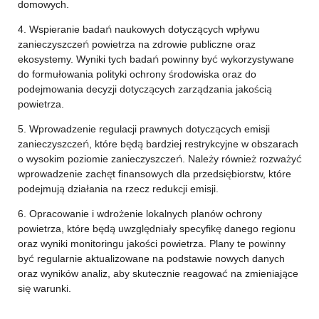
domowych.
4. Wspieranie badań naukowych dotyczących wpływu
zanieczyszczeń powietrza na zdrowie publiczne oraz
ekosystemy. Wyniki tych badań powinny być wykorzystywane
do formułowania polityki ochrony środowiska oraz do
podejmowania decyzji dotyczących zarządzania jakością
powietrza.
5. Wprowadzenie regulacji prawnych dotyczących emisji
zanieczyszczeń, które będą bardziej restrykcyjne w obszarach
o wysokim poziomie zanieczyszczeń. Należy również rozważyć
wprowadzenie zachęt finansowych dla przedsiębiorstw, które
podejmują działania na rzecz redukcji emisji.
6. Opracowanie i wdrożenie lokalnych planów ochrony
powietrza, które będą uwzględniały specyfikę danego regionu
oraz wyniki monitoringu jakości powietrza. Plany te powinny
być regularnie aktualizowane na podstawie nowych danych
oraz wyników analiz, aby skutecznie reagować na zmieniające
się warunki.