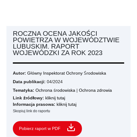
ROCZNA OCENA JAKOŚCI
POWIETRZA W WOJEWÓDZTWIE
LUBUSKIM. RAPORT
WOJEWÓDZKI ZA ROK 2023
Autor:
Główny Inspektorat Ochrony Środowiska
Data publikacji:
04/2024
Tematyka:
Ochrona środowiska
|
Ochrona zdrowia
Link źródłowy:
kliknij tutaj
Informacja prasowa:
kliknij tutaj
Skopiuj link do raportu
Pobierz raport w PDF