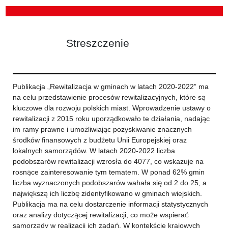
Streszczenie
Publikacja „Rewitalizacja w gminach w latach 2020-2022” ma
na celu przedstawienie procesów rewitalizacyjnych, które są
kluczowe dla rozwoju polskich miast. Wprowadzenie ustawy o
rewitalizacji z 2015 roku uporządkowało te działania, nadając
im ramy prawne i umożliwiając pozyskiwanie znacznych
środków finansowych z budżetu Unii Europejskiej oraz
lokalnych samorządów. W latach 2020-2022 liczba
podobszarów rewitalizacji wzrosła do 4077, co wskazuje na
rosnące zainteresowanie tym tematem. W ponad 62% gmin
liczba wyznaczonych podobszarów wahała się od 2 do 25, a
największą ich liczbę zidentyfikowano w gminach wiejskich.
Publikacja ma na celu dostarczenie informacji statystycznych
oraz analizy dotyczącej rewitalizacji, co może wspierać
samorządy w realizacji ich zadań. W kontekście krajowych