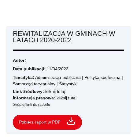
REWITALIZACJA W GMINACH W
LATACH 2020-2022
Autor:
Data publikacji:
11/04/2023
Tematyka:
Administracja publiczna
|
Polityka społeczna
|
Samorząd terytorialny
|
Statystyki
Link źródłowy:
kliknij tutaj
Informacja prasowa:
kliknij tutaj
Skopiuj link do raportu
Pobierz raport w PDF