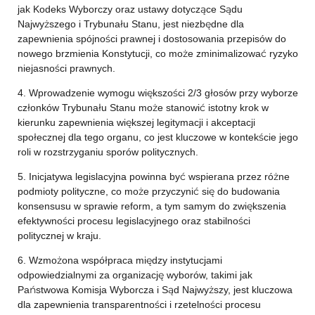
jak Kodeks Wyborczy oraz ustawy dotyczące Sądu
Najwyższego i Trybunału Stanu, jest niezbędne dla
zapewnienia spójności prawnej i dostosowania przepisów do
nowego brzmienia Konstytucji, co może zminimalizować ryzyko
niejasności prawnych.
4. Wprowadzenie wymogu większości 2/3 głosów przy wyborze
członków Trybunału Stanu może stanowić istotny krok w
kierunku zapewnienia większej legitymacji i akceptacji
społecznej dla tego organu, co jest kluczowe w kontekście jego
roli w rozstrzyganiu sporów politycznych.
5. Inicjatywa legislacyjna powinna być wspierana przez różne
podmioty polityczne, co może przyczynić się do budowania
konsensusu w sprawie reform, a tym samym do zwiększenia
efektywności procesu legislacyjnego oraz stabilności
politycznej w kraju.
6. Wzmożona współpraca między instytucjami
odpowiedzialnymi za organizację wyborów, takimi jak
Państwowa Komisja Wyborcza i Sąd Najwyższy, jest kluczowa
dla zapewnienia transparentności i rzetelności procesu