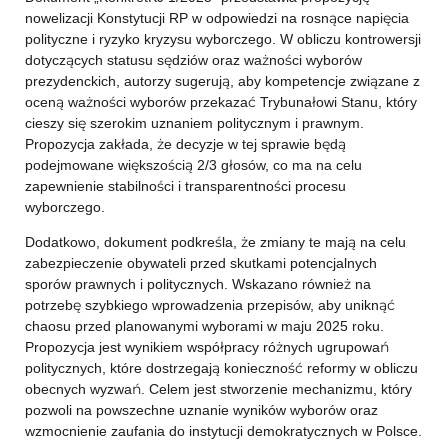
nowelizacji Konstytucji RP w odpowiedzi na rosnące napięcia
polityczne i ryzyko kryzysu wyborczego. W obliczu kontrowersji
dotyczących statusu sędziów oraz ważności wyborów
prezydenckich, autorzy sugerują, aby kompetencje związane z
oceną ważności wyborów przekazać Trybunałowi Stanu, który
cieszy się szerokim uznaniem politycznym i prawnym.
Propozycja zakłada, że decyzje w tej sprawie będą
podejmowane większością 2/3 głosów, co ma na celu
zapewnienie stabilności i transparentności procesu
wyborczego.
Dodatkowo, dokument podkreśla, że zmiany te mają na celu
zabezpieczenie obywateli przed skutkami potencjalnych
sporów prawnych i politycznych. Wskazano również na
potrzebę szybkiego wprowadzenia przepisów, aby uniknąć
chaosu przed planowanymi wyborami w maju 2025 roku.
Propozycja jest wynikiem współpracy różnych ugrupowań
politycznych, które dostrzegają konieczność reformy w obliczu
obecnych wyzwań. Celem jest stworzenie mechanizmu, który
pozwoli na powszechne uznanie wyników wyborów oraz
wzmocnienie zaufania do instytucji demokratycznych w Polsce.