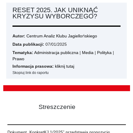
RESET 2025. JAK UNIKNĄĆ
KRYZYSU WYBORCZEGO?
Autor:
Centrum Analiz Klubu Jagiellońskiego
Data publikacji:
07/01/2025
Tematyka:
Administracja publiczna
|
Media
|
Polityka
|
Prawo
Informacja prasowa:
kliknij tutaj
Skopiuj link do raportu
Streszczenie
Dokument „KonkretKJ 1/2025” przedstawia propozycję