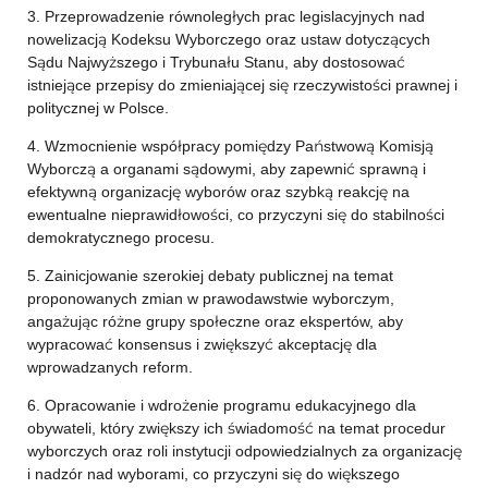
3. Przeprowadzenie równoległych prac legislacyjnych nad
nowelizacją Kodeksu Wyborczego oraz ustaw dotyczących
Sądu Najwyższego i Trybunału Stanu, aby dostosować
istniejące przepisy do zmieniającej się rzeczywistości prawnej i
politycznej w Polsce.
4. Wzmocnienie współpracy pomiędzy Państwową Komisją
Wyborczą a organami sądowymi, aby zapewnić sprawną i
efektywną organizację wyborów oraz szybką reakcję na
ewentualne nieprawidłowości, co przyczyni się do stabilności
demokratycznego procesu.
5. Zainicjowanie szerokiej debaty publicznej na temat
proponowanych zmian w prawodawstwie wyborczym,
angażując różne grupy społeczne oraz ekspertów, aby
wypracować konsensus i zwiększyć akceptację dla
wprowadzanych reform.
6. Opracowanie i wdrożenie programu edukacyjnego dla
obywateli, który zwiększy ich świadomość na temat procedur
wyborczych oraz roli instytucji odpowiedzialnych za organizację
i nadzór nad wyborami, co przyczyni się do większego