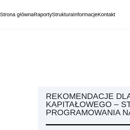
Strona główna
Raporty
Struktura
Informacje
Kontakt
REKOMENDACJE DL
KAPITAŁOWEGO – S
PROGRAMOWANIA NA 