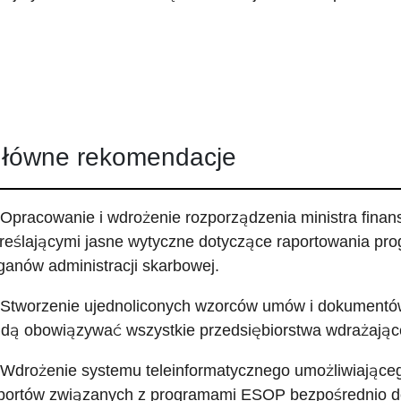
łówne rekomendacje
 Opracowanie i wdrożenie rozporządzenia ministra fina
reślającymi jasne wytyczne dotyczące raportowania p
ganów administracji skarbowej.
 Stworzenie ujednoliconych wzorców umów i dokumentów
dą obowiązywać wszystkie przedsiębiorstwa wdrażają
 Wdrożenie systemu teleinformatycznego umożliwiająceg
portów związanych z programami ESOP bezpośrednio d