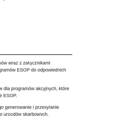
nsów wraz z załącznikami
rogramów ESOP do odpowiednich
 dla programów akcyjnych, które
ce ESOP.
o generowanie i przesyłanie
o urzędów skarbowych.