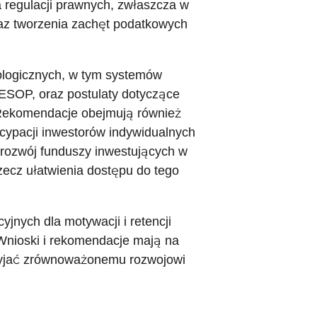
 regulacji prawnych, zwłaszcza w
z tworzenia zachęt podatkowych
ologicznych, w tym systemów
 ESOP, oraz postulaty dotyczące
 Rekomendacje obejmują również
tycypacji inwestorów indywidualnych
rozwój funduszy inwestujących w
zecz ułatwienia dostępu do tego
nych dla motywacji i retencji
Wnioski i rekomendacje mają na
rzyjać zrównoważonemu rozwojowi