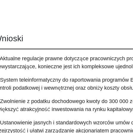
nioski
 Aktualne regulacje prawne dotyczące pracowniczych p
ewystarczające, konieczne jest ich kompleksowe ujednoli
 System teleinformatyczny do raportowania programów 
ntroli podatkowej i wewnętrznej oraz obniży koszty obsłu
 Zwolnienie z podatku dochodowego kwoty do 300 000 z
iększyć atrakcyjność inwestowania na rynku kapitałow
 Ustanowienie jasnych i standardowych wzorców umów
zejrzystość i ułatwi zarządzanie akcjonariatem pracown