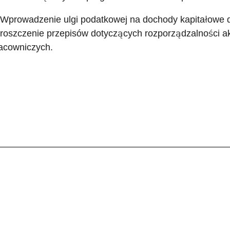
 Wprowadzenie ulgi podatkowej na dochody kapitałowe d
roszczenie przepisów dotyczących rozporządzalności a
acowniczych.