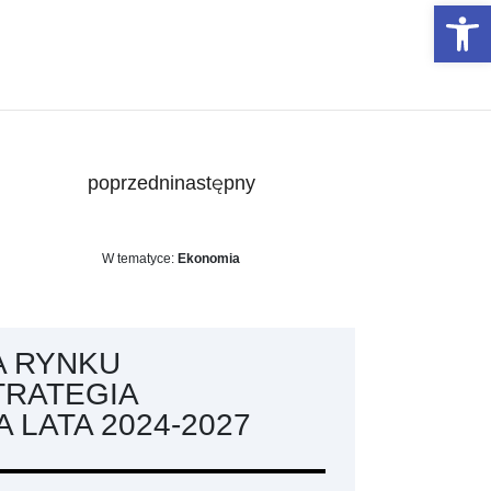
Otwórz 
poprzedni
następny
W tematyce:
Ekonomia
A RYNKU
TRATEGIA
LATA 2024-2027