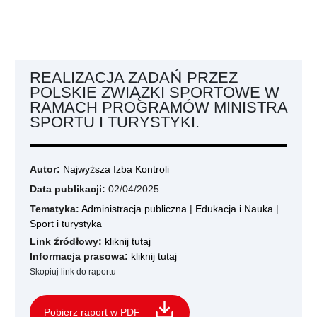
REALIZACJA ZADAŃ PRZEZ
POLSKIE ZWIĄZKI SPORTOWE W
RAMACH PROGRAMÓW MINISTRA
SPORTU I TURYSTYKI.
Autor:
Najwyższa Izba Kontroli
Data publikacji:
02/04/2025
Tematyka:
Administracja publiczna
|
Edukacja i Nauka
|
Sport i turystyka
Link źródłowy:
kliknij tutaj
Informacja prasowa:
kliknij tutaj
Skopiuj link do raportu
Pobierz raport w PDF