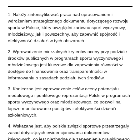
1. Należy zintensyfikować prace nad opracowaniem i
wdrożeniem strategicznego dokumentu dotyczącego rozwoju
sportu w Polsce, który uwzględni zarówno sport wyczynowy,
młodzieżowy, jak i powszechny, aby zapewnić spójność i
efektywność działań w tych obszarach.
2. Wprowadzenie mierzalnych kryteriów oceny przy podziale
środków publicznych w programach sportu wyczynowego i
młodzieżowego jest kluczowe dla zapewnienia równości w
dostępie do finansowania oraz transparentności w
informowaniu o zasadach podziału tych środków.
3. Konieczne jest wprowadzenie celów oceny potencjału
medalowego i punktowego reprezentacji Polski w programach
sportu wyczynowego oraz młodzieżowego, co pozwoli na
lepsze monitorowanie postępów i efektywności działań
szkoleniowych.
4. Wskazane jest, aby polskie związki sportowe przestrzegały
zasad dotyczących ewidencjonowania dokumentów
księgowych, co jest niezbędne dla zapewnienia prawidłowego