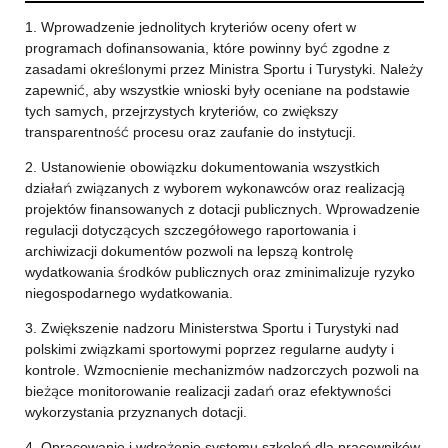
1. Wprowadzenie jednolitych kryteriów oceny ofert w
programach dofinansowania, które powinny być zgodne z
zasadami określonymi przez Ministra Sportu i Turystyki. Należy
zapewnić, aby wszystkie wnioski były oceniane na podstawie
tych samych, przejrzystych kryteriów, co zwiększy
transparentność procesu oraz zaufanie do instytucji.
2. Ustanowienie obowiązku dokumentowania wszystkich
działań związanych z wyborem wykonawców oraz realizacją
projektów finansowanych z dotacji publicznych. Wprowadzenie
regulacji dotyczących szczegółowego raportowania i
archiwizacji dokumentów pozwoli na lepszą kontrolę
wydatkowania środków publicznych oraz zminimalizuje ryzyko
niegospodarnego wydatkowania.
3. Zwiększenie nadzoru Ministerstwa Sportu i Turystyki nad
polskimi związkami sportowymi poprzez regularne audyty i
kontrole. Wzmocnienie mechanizmów nadzorczych pozwoli na
bieżące monitorowanie realizacji zadań oraz efektywności
wykorzystania przyznanych dotacji.
4. Opracowanie i wdrożenie systemu szkoleń dla pracowników