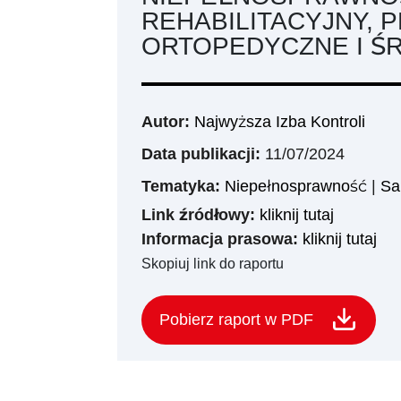
REHABILITACYJNY, 
ORTOPEDYCZNE I Ś
Autor:
Najwyższa Izba Kontroli
Data publikacji:
11/07/2024
Tematyka:
Niepełnosprawność
|
Sa
Link źródłowy:
kliknij tutaj
Informacja prasowa:
kliknij tutaj
Skopiuj link do raportu
Pobierz raport w PDF