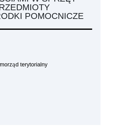
PRZEDMIOTY
RODKI POMOCNICZE
morząd terytorialny