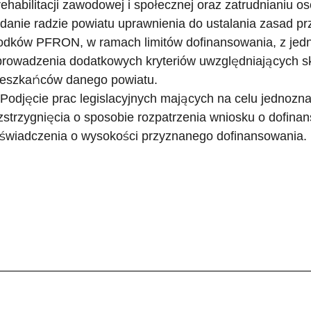
rehabilitacji zawodowej i społecznej oraz zatrudnianiu 
danie radzie powiatu uprawnienia do ustalania zasad p
odków PFRON, w ramach limitów dofinansowania, z jed
rowadzenia dodatkowych kryteriów uwzględniających ska
eszkańców danego powiatu.
 Podjęcie prac legislacyjnych mających na celu jednozn
zstrzygnięcia o sposobie rozpatrzenia wniosku o dofi
świadczenia o wysokości przyznanego dofinansowania.