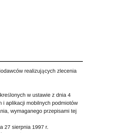
odawców realizujących zlecenia
reślonych w ustawie z dnia 4
h i aplikacji mobilnych podmiotów
nia, wymaganego przepisami tej
 27 sierpnia 1997 r.