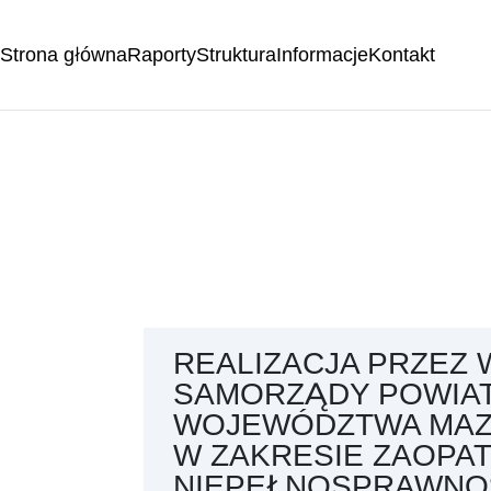
Strona główna
Raporty
Struktura
Informacje
Kontakt
REALIZACJA PRZEZ
SAMORZĄDY POWIA
WOJEWÓDZTWA MAZ
W ZAKRESIE ZAOPAT
NIEPEŁNOSPRAWNOŚ