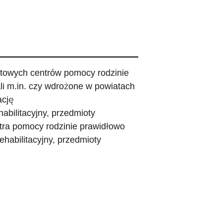
atowych centrów pomocy rodzinie
li m.in. czy wdrożone w powiatach
ację
abilitacyjny, przedmioty
tra pomocy rodzinie prawidłowo
habilitacyjny, przedmioty