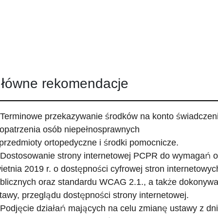
łówne rekomendacje
 Terminowe przekazywanie środków na konto świadczeni
opatrzenia osób niepełnosprawnych
przedmioty ortopedyczne i środki pomocnicze.
 Dostosowanie strony internetowej PCPR do wymagań ok
ietnia 2019 r. o dostępności cyfrowej stron internetowyc
blicznych oraz standardu WCAG 2.1., a także dokonywa
tawy, przeglądu dostępności strony internetowej.
 Podjęcie działań mających na celu zmianę ustawy z dnia