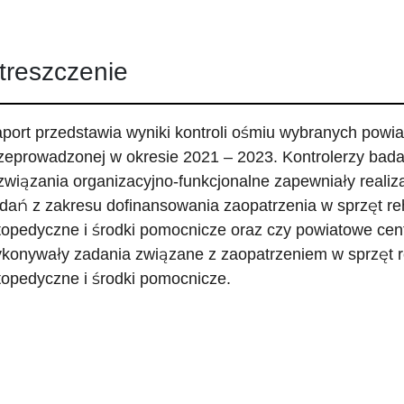
treszczenie
port przedstawia wyniki kontroli ośmiu wybranych powi
zeprowadzonej w okresie 2021 – 2023. Kontrolerzy bada
związania organizacyjno-funkcjonalne zapewniały realiz
dań z zakresu dofinansowania zaopatrzenia w sprzęt reh
topedyczne i środki pomocnicze oraz czy powiatowe cen
konywały zadania związane z zaopatrzeniem w sprzęt re
topedyczne i środki pomocnicze.