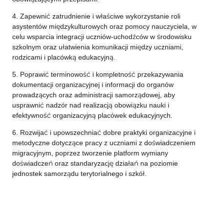
4. Zapewnić zatrudnienie i właściwe wykorzystanie roli
asystentów międzykulturowych oraz pomocy nauczyciela, w
celu wsparcia integracji uczniów-uchodźców w środowisku
szkolnym oraz ułatwienia komunikacji między uczniami,
rodzicami i placówką edukacyjną.
5. Poprawić terminowość i kompletność przekazywania
dokumentacji organizacyjnej i informacji do organów
prowadzących oraz administracji samorządowej, aby
usprawnić nadzór nad realizacją obowiązku nauki i
efektywność organizacyjną placówek edukacyjnych.
6. Rozwijać i upowszechniać dobre praktyki organizacyjne i
metodyczne dotyczące pracy z uczniami z doświadczeniem
migracyjnym, poprzez tworzenie platform wymiany
doświadczeń oraz standaryzację działań na poziomie
jednostek samorządu terytorialnego i szkół.