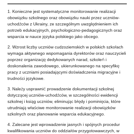
1. Konieczne jest systematyczne monitorowanie realizacji
obowiązku szkolnego oraz obowiązku nauki przez uczniów-
uchodźców z Ukrainy, ze szczególnym uwzględnieniem ich
potrzeb edukacyjnych, psychologiczno-pedagogicznych oraz
wsparcia w nauce języka polskiego jako obcego.
2. Wzrost liczby uczniów cudzoziemskich w polskich szkołach
wymaga aktywnego wspomagania dyrektorów oraz nauczycieli
poprzez organizację dedykowanych narad, szkoleń i
doskonalenia zawodowego, ukierunkowanego na specyfikę
pracy z uczniami posiadającymi doświadczenia migracyjne i
trudności językowe.
3. Należy usprawnić prowadzenie dokumentacji szkolnej
dotyczącej uczniów-uchodźców, w szczególności ewidencji
szkolnej i ksiąg uczniów, eliminując błędy i pominięcia, które
utrudniają właściwe monitorowanie realizacji obowiązków
szkolnych oraz planowanie wsparcia edukacyjnego.
4. Zalecane jest wprowadzenie jasnych i spójnych procedur
kwalifikowania uczniów do oddziałów przygotowawczych, w