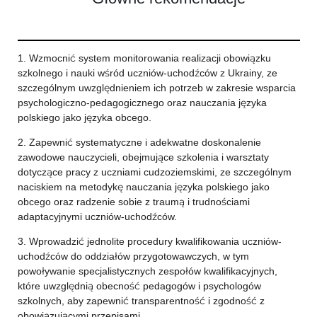
1. Wzmocnić system monitorowania realizacji obowiązku
szkolnego i nauki wśród uczniów-uchodźców z Ukrainy, ze
szczególnym uwzględnieniem ich potrzeb w zakresie wsparcia
psychologiczno-pedagogicznego oraz nauczania języka
polskiego jako języka obcego.
2. Zapewnić systematyczne i adekwatne doskonalenie
zawodowe nauczycieli, obejmujące szkolenia i warsztaty
dotyczące pracy z uczniami cudzoziemskimi, ze szczególnym
naciskiem na metodykę nauczania języka polskiego jako
obcego oraz radzenie sobie z traumą i trudnościami
adaptacyjnymi uczniów-uchodźców.
3. Wprowadzić jednolite procedury kwalifikowania uczniów-
uchodźców do oddziałów przygotowawczych, w tym
powoływanie specjalistycznych zespołów kwalifikacyjnych,
które uwzględnią obecność pedagogów i psychologów
szkolnych, aby zapewnić transparentność i zgodność z
obowiązującymi przepisami.