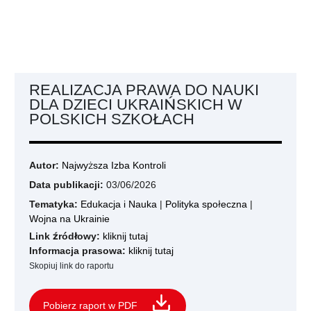
REALIZACJA PRAWA DO NAUKI
DLA DZIECI UKRAIŃSKICH W
POLSKICH SZKOŁACH
Autor:
Najwyższa Izba Kontroli
Data publikacji:
03/06/2026
Tematyka:
Edukacja i Nauka
|
Polityka społeczna
|
Wojna na Ukrainie
Link źródłowy:
kliknij tutaj
Informacja prasowa:
kliknij tutaj
Skopiuj link do raportu
Pobierz raport w PDF