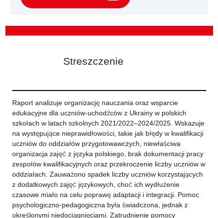
Streszczenie
Raport analizuje organizację nauczania oraz wsparcie
edukacyjne dla uczniów-uchodźców z Ukrainy w polskich
szkołach w latach szkolnych 2021/2022–2024/2025. Wskazuje
na występujące nieprawidłowości, takie jak błędy w kwalifikacji
uczniów do oddziałów przygotowawczych, niewłaściwa
organizacja zajęć z języka polskiego, brak dokumentacji pracy
zespołów kwalifikacyjnych oraz przekroczenie liczby uczniów w
oddziałach. Zauważono spadek liczby uczniów korzystających
z dodatkowych zajęć językowych, choć ich wydłużenie
czasowe miało na celu poprawę adaptacji i integracji. Pomoc
psychologiczno-pedagogiczna była świadczona, jednak z
określonymi niedociągnięciami. Zatrudnienie pomocy