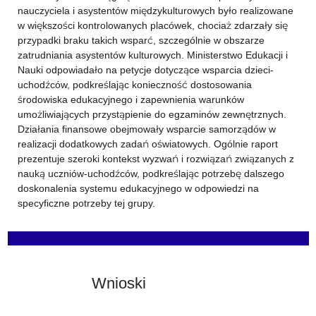
nauczyciela i asystentów międzykulturowych było realizowane
w większości kontrolowanych placówek, chociaż zdarzały się
przypadki braku takich wsparć, szczególnie w obszarze
zatrudniania asystentów kulturowych. Ministerstwo Edukacji i
Nauki odpowiadało na petycje dotyczące wsparcia dzieci-
uchodźców, podkreślając konieczność dostosowania
środowiska edukacyjnego i zapewnienia warunków
umożliwiających przystąpienie do egzaminów zewnętrznych.
Działania finansowe obejmowały wsparcie samorządów w
realizacji dodatkowych zadań oświatowych. Ogólnie raport
prezentuje szeroki kontekst wyzwań i rozwiązań związanych z
nauką uczniów-uchodźców, podkreślając potrzebę dalszego
doskonalenia systemu edukacyjnego w odpowiedzi na
specyficzne potrzeby tej grupy.
Wnioski