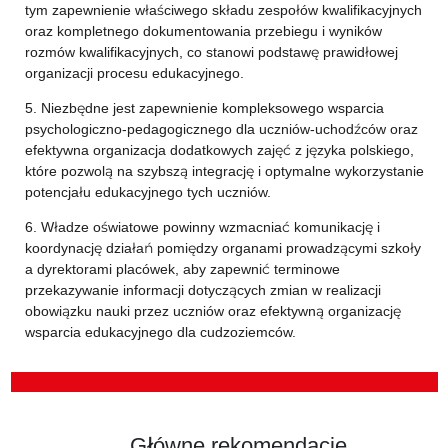
tym zapewnienie właściwego składu zespołów kwalifikacyjnych
oraz kompletnego dokumentowania przebiegu i wyników
rozmów kwalifikacyjnych, co stanowi podstawę prawidłowej
organizacji procesu edukacyjnego.
5. Niezbędne jest zapewnienie kompleksowego wsparcia
psychologiczno-pedagogicznego dla uczniów-uchodźców oraz
efektywna organizacja dodatkowych zajęć z języka polskiego,
które pozwolą na szybszą integrację i optymalne wykorzystanie
potencjału edukacyjnego tych uczniów.
6. Władze oświatowe powinny wzmacniać komunikację i
koordynację działań pomiędzy organami prowadzącymi szkoły
a dyrektorami placówek, aby zapewnić terminowe
przekazywanie informacji dotyczących zmian w realizacji
obowiązku nauki przez uczniów oraz efektywną organizację
wsparcia edukacyjnego dla cudzoziemców.
Główne rekomendacje