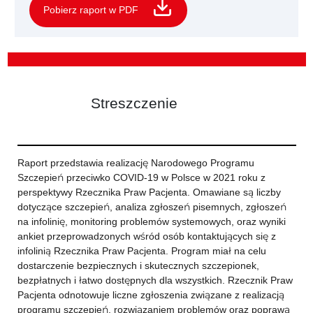
Pobierz raport w PDF
Streszczenie
Raport przedstawia realizację Narodowego Programu
Szczepień przeciwko COVID-19 w Polsce w 2021 roku z
perspektywy Rzecznika Praw Pacjenta. Omawiane są liczby
dotyczące szczepień, analiza zgłoszeń pisemnych, zgłoszeń
na infolinię, monitoring problemów systemowych, oraz wyniki
ankiet przeprowadzonych wśród osób kontaktujących się z
infolinią Rzecznika Praw Pacjenta. Program miał na celu
dostarczenie bezpiecznych i skutecznych szczepionek,
bezpłatnych i łatwo dostępnych dla wszystkich. Rzecznik Praw
Pacjenta odnotowuje liczne zgłoszenia związane z realizacją
programu szczepień, rozwiązaniem problemów oraz poprawą