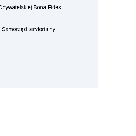
Obywatelskiej Bona Fides
|
Samorząd terytorialny