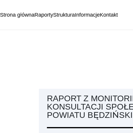
Strona główna
Raporty
Struktura
Informacje
Kontakt
RAPORT Z MONITOR
KONSULTACJI SPOŁ
POWIATU BĘDZIŃSK