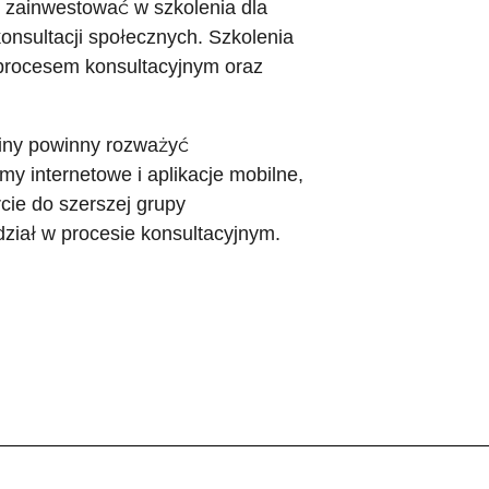
y zainwestować w szkolenia dla
nsultacji społecznych. Szkolenia
procesem konsultacyjnym oraz
iny powinny rozważyć
my internetowe i aplikacje mobilne,
cie do szerszej grupy
ział w procesie konsultacyjnym.