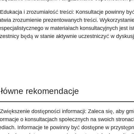
 Edukacja i zrozumiałość treści: Konsultacje powinny b
atwia zrozumienie prezentowanych treści. Wykorzystanie 
especjalistycznego w materiałach konsultacyjnych jest i
zestnicy będą w stanie aktywnie uczestniczyć w dyskusji
łówne rekomendacje
 Zwiększenie dostępności informacji: Zaleca się, aby gm
formacje o konsultacjach społecznych na swoich stronac
diach. Informacje te powinny być dostępne w przystępn