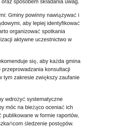
i oraz sposobem składania uwag.
mi: Gminy powinny nawiązywać i
ądowymi, aby lepiej identyfikować
arto organizować spotkania
izacji aktywne uczestnictwo w
Rekomenduje się, aby każda gmina
 przeprowadzania konsultacji
 tym zakresie zwiększy zaufanie
y wdrożyć systematyczne
aby móc na bieżąco oceniać ich
 publikowane w formie raportów,
eszkańcom śledzenie postępów.