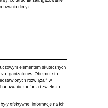
awy, co utrudnia zaangażowanie
mowania decyzji.
 Kluczowym elementem skutecznych
zez organizatorów. Obejmuje to
zedstawionych rozwiązań w
 budowaniu zaufania i zwiększa
były efektywne, informacje na ich