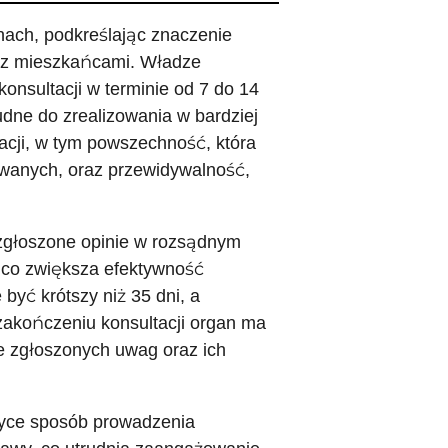
nach, podkreślając znaczenie
u z mieszkańcami. Władze
nsultacji w terminie od 7 do 14
udne do zrealizowania w bardziej
cji, w tym powszechność, która
owanych, oraz przewidywalność,
zgłoszone opinie w rozsądnym
, co zwiększa efektywność
być krótszy niż 35 dni, a
zakończeniu konsultacji organ ma
 zgłoszonych uwag oraz ich
ktyce sposób prowadzenia