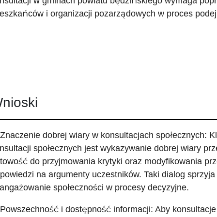
nsultacji w gminach powiatu będzińskiego wymaga popr
eszkańców i organizacji pozarządowych w proces podej
nioski
 Znaczenie dobrej wiary w konsultacjach społecznych:
nsultacji społecznych jest wykazywanie dobrej wiary pr
towość do przyjmowania krytyki oraz modyfikowania pr
powiedzi na argumenty uczestników. Taki dialog sprzyja
angażowanie społeczności w procesy decyzyjne.
 Powszechność i dostępność informacji: Aby konsultacje 