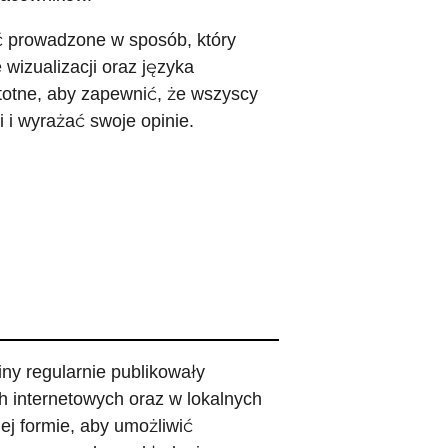
yć prowadzone w sposób, który
wizualizacji oraz języka
stotne, aby zapewnić, że wszyscy
 i wyrażać swoje opinie.
iny regularnie publikowały
h internetowych oraz w lokalnych
ej formie, aby umożliwić