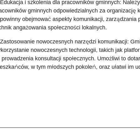
 Edukacja i szkolenia dla pracowników gminnych: Należ
acowników gminnych odpowiedzialnych za organizację ko
 powinny obejmować aspekty komunikacji, zarządzania 
chnik angażowania społeczności lokalnych.
 Zastosowanie nowoczesnych narzędzi komunikacji: Gm
korzystanie nowoczesnych technologii, takich jak platfor
 prowadzenia konsultacji społecznych. Umożliwi to dotar
eszkańców, w tym młodszych pokoleń, oraz ułatwi im ud