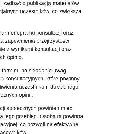
 zadbać o publikację materiałów
cjalnych uczestników, co zwiększa
 harmonogramu konsultacji oraz
a zapewnienia przejrzystości
ę z wynikami konsultacji oraz
ch opinie.
 terminu na składanie uwag,
ń konsultacyjnych, które powinny
liwienia uczestnikom dokładnego
cznych opinii.
cji społecznych powinien mieć
a jego przebieg. Osoba ta powinna
acyjnej, co pozwoli na efektywne
racowników.