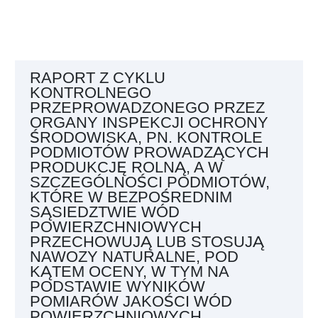
RAPORT Z CYKLU
KONTROLNEGO
PRZEPROWADZONEGO PRZEZ
ORGANY INSPEKCJI OCHRONY
ŚRODOWISKA, PN. KONTROLE
PODMIOTÓW PROWADZĄCYCH
PRODUKCJĘ ROLNĄ, A W
SZCZEGÓLNOŚCI PODMIOTÓW,
KTÓRE W BEZPOŚREDNIM
SĄSIEDZTWIE WÓD
POWIERZCHNIOWYCH
PRZECHOWUJĄ LUB STOSUJĄ
NAWOZY NATURALNE, POD
KĄTEM OCENY, W TYM NA
PODSTAWIE WYNIKÓW
POMIARÓW JAKOŚCI WÓD
POWIERZCHNIOWYCH