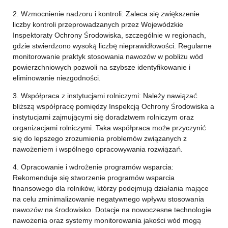
2. Wzmocnienie nadzoru i kontroli: Zaleca się zwiększenie
liczby kontroli przeprowadzanych przez Wojewódzkie
Inspektoraty Ochrony Środowiska, szczególnie w regionach,
gdzie stwierdzono wysoką liczbę nieprawidłowości. Regularne
monitorowanie praktyk stosowania nawozów w pobliżu wód
powierzchniowych pozwoli na szybsze identyfikowanie i
eliminowanie niezgodności.
3. Współpraca z instytucjami rolniczymi: Należy nawiązać
bliższą współpracę pomiędzy Inspekcją Ochrony Środowiska a
instytucjami zajmującymi się doradztwem rolniczym oraz
organizacjami rolniczymi. Taka współpraca może przyczynić
się do lepszego zrozumienia problemów związanych z
nawożeniem i wspólnego opracowywania rozwiązań.
4. Opracowanie i wdrożenie programów wsparcia:
Rekomenduje się stworzenie programów wsparcia
finansowego dla rolników, którzy podejmują działania mające
na celu zminimalizowanie negatywnego wpływu stosowania
nawozów na środowisko. Dotacje na nowoczesne technologie
nawożenia oraz systemy monitorowania jakości wód mogą