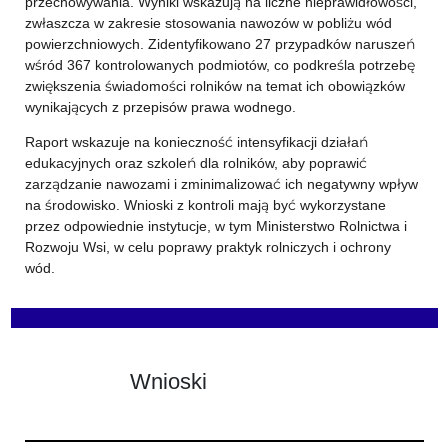
przechowywania. Wyniki wskazują na liczne nieprawidłowości,
zwłaszcza w zakresie stosowania nawozów w pobliżu wód
powierzchniowych. Zidentyfikowano 27 przypadków naruszeń
wśród 367 kontrolowanych podmiotów, co podkreśla potrzebę
zwiększenia świadomości rolników na temat ich obowiązków
wynikających z przepisów prawa wodnego.
Raport wskazuje na konieczność intensyfikacji działań
edukacyjnych oraz szkoleń dla rolników, aby poprawić
zarządzanie nawozami i zminimalizować ich negatywny wpływ
na środowisko. Wnioski z kontroli mają być wykorzystane
przez odpowiednie instytucje, w tym Ministerstwo Rolnictwa i
Rozwoju Wsi, w celu poprawy praktyk rolniczych i ochrony
wód.
Wnioski