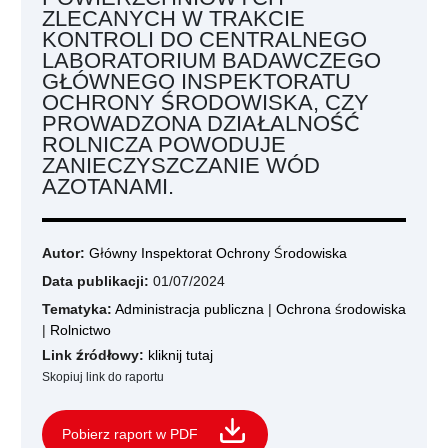
ZLECANYCH W TRAKCIE
KONTROLI DO CENTRALNEGO
LABORATORIUM BADAWCZEGO
GŁÓWNEGO INSPEKTORATU
OCHRONY ŚRODOWISKA, CZY
PROWADZONA DZIAŁALNOŚĆ
ROLNICZA POWODUJE
ZANIECZYSZCZANIE WÓD
AZOTANAMI.
Autor:
Główny Inspektorat Ochrony Środowiska
Data publikacji:
01/07/2024
Tematyka:
Administracja publiczna
|
Ochrona środowiska
|
Rolnictwo
Link źródłowy:
kliknij tutaj
Skopiuj link do raportu
Pobierz raport w PDF