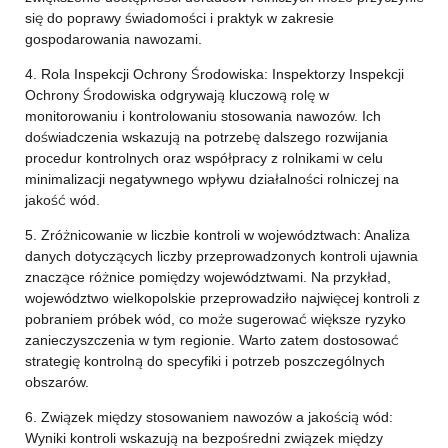
się do poprawy świadomości i praktyk w zakresie
gospodarowania nawozami.
4. Rola Inspekcji Ochrony Środowiska: Inspektorzy Inspekcji
Ochrony Środowiska odgrywają kluczową rolę w
monitorowaniu i kontrolowaniu stosowania nawozów. Ich
doświadczenia wskazują na potrzebę dalszego rozwijania
procedur kontrolnych oraz współpracy z rolnikami w celu
minimalizacji negatywnego wpływu działalności rolniczej na
jakość wód.
5. Zróżnicowanie w liczbie kontroli w województwach: Analiza
danych dotyczących liczby przeprowadzonych kontroli ujawnia
znaczące różnice pomiędzy województwami. Na przykład,
województwo wielkopolskie przeprowadziło najwięcej kontroli z
pobraniem próbek wód, co może sugerować większe ryzyko
zanieczyszczenia w tym regionie. Warto zatem dostosować
strategię kontrolną do specyfiki i potrzeb poszczególnych
obszarów.
6. Związek między stosowaniem nawozów a jakością wód:
Wyniki kontroli wskazują na bezpośredni związek między