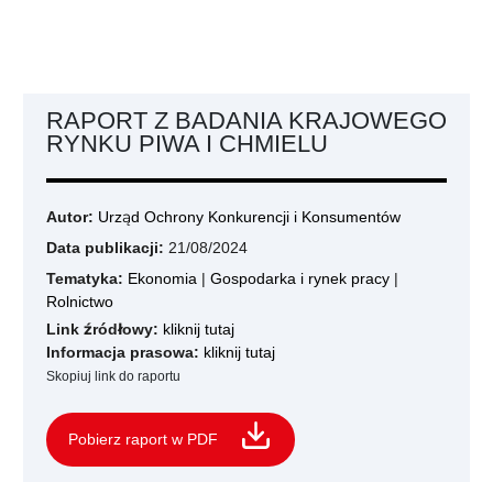
RAPORT Z BADANIA KRAJOWEGO
RYNKU PIWA I CHMIELU
Autor:
Urząd Ochrony Konkurencji i Konsumentów
Data publikacji:
21/08/2024
Tematyka:
Ekonomia
|
Gospodarka i rynek pracy
|
Rolnictwo
Link źródłowy:
kliknij tutaj
Informacja prasowa:
kliknij tutaj
Skopiuj link do raportu
Pobierz raport w PDF