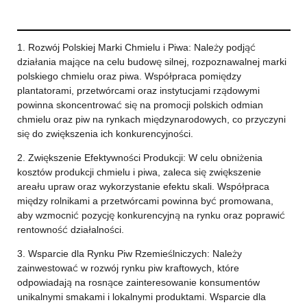
1. Rozwój Polskiej Marki Chmielu i Piwa: Należy podjąć
działania mające na celu budowę silnej, rozpoznawalnej marki
polskiego chmielu oraz piwa. Współpraca pomiędzy
plantatorami, przetwórcami oraz instytucjami rządowymi
powinna skoncentrować się na promocji polskich odmian
chmielu oraz piw na rynkach międzynarodowych, co przyczyni
się do zwiększenia ich konkurencyjności.
2. Zwiększenie Efektywności Produkcji: W celu obniżenia
kosztów produkcji chmielu i piwa, zaleca się zwiększenie
areału upraw oraz wykorzystanie efektu skali. Współpraca
między rolnikami a przetwórcami powinna być promowana,
aby wzmocnić pozycję konkurencyjną na rynku oraz poprawić
rentowność działalności.
3. Wsparcie dla Rynku Piw Rzemieślniczych: Należy
zainwestować w rozwój rynku piw kraftowych, które
odpowiadają na rosnące zainteresowanie konsumentów
unikalnymi smakami i lokalnymi produktami. Wsparcie dla