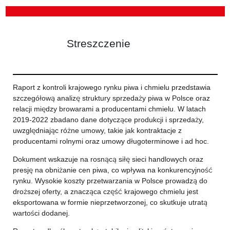
Streszczenie
Raport z kontroli krajowego rynku piwa i chmielu przedstawia
szczegółową analizę struktury sprzedaży piwa w Polsce oraz
relacji między browarami a producentami chmielu. W latach
2019-2022 zbadano dane dotyczące produkcji i sprzedaży,
uwzględniając różne umowy, takie jak kontraktacje z
producentami rolnymi oraz umowy długoterminowe i ad hoc.
Dokument wskazuje na rosnącą siłę sieci handlowych oraz
presję na obniżanie cen piwa, co wpływa na konkurencyjność
rynku. Wysokie koszty przetwarzania w Polsce prowadzą do
droższej oferty, a znacząca część krajowego chmielu jest
eksportowana w formie nieprzetworzonej, co skutkuje utratą
wartości dodanej.