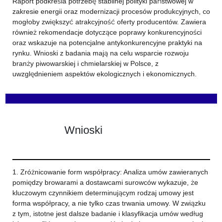
Raport podkreśla potrzebę stabilnej polityki państwowej w
zakresie energii oraz modernizacji procesów produkcyjnych, co
mogłoby zwiększyć atrakcyjność oferty producentów. Zawiera
również rekomendacje dotyczące poprawy konkurencyjności
oraz wskazuje na potencjalne antykonkurencyjne praktyki na
rynku. Wnioski z badania mają na celu wsparcie rozwoju
branży piwowarskiej i chmielarskiej w Polsce, z
uwzględnieniem aspektów ekologicznych i ekonomicznych.
Wnioski
1. Zróżnicowanie form współpracy: Analiza umów zawieranych
pomiędzy browarami a dostawcami surowców wykazuje, że
kluczowym czynnikiem determinującym rodzaj umowy jest
forma współpracy, a nie tylko czas trwania umowy. W związku
z tym, istotne jest dalsze badanie i klasyfikacja umów według